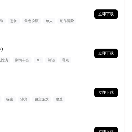
立即下载
险
恐怖
角色扮演
单人
动作冒险
)
立即下载
色扮演
剧情丰富
3D
解谜
悬疑
立即下载
探索
沙盒
独立游戏
建造
立即下载