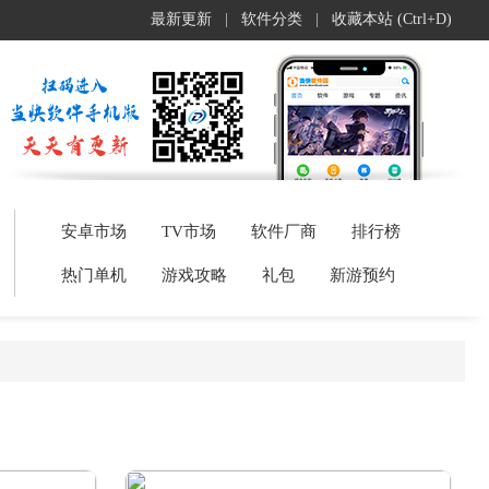
最新更新
|
软件分类
|
收藏本站 (Ctrl+D)
安卓市场
TV市场
软件厂商
排行榜
热门单机
游戏攻略
礼包
新游预约