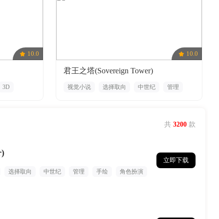
10.0
10.0
君王之塔(Sovereign Tower)
3D
视觉小说
选择取向
中世纪
管理
手绘
角色扮演
共
3200
款
)
立即下载
选择取向
中世纪
管理
手绘
角色扮演