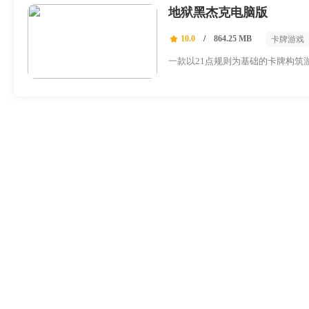
地狱黑杰克电脑版
10.0
/
864.25 MB
卡牌游戏
一款以21点规则为基础的卡牌构筑