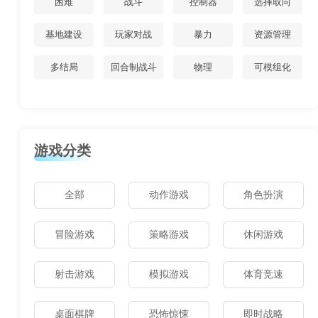
困难
战斗
控制器
选择取向
基地建设
玩家对战
暴力
资源管理
多结局
回合制战斗
物理
可模组化
游戏分类
全部
动作游戏
角色扮演
冒险游戏
策略游戏
休闲游戏
射击游戏
模拟游戏
体育竞速
桌面棋牌
恐怖惊悚
即时战略