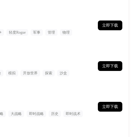
立即下载
争
轻度Rogue
军事
管理
物理
立即下载
险
模拟
开放世界
探索
沙盒
立即下载
略
大战略
即时战略
历史
即时战术