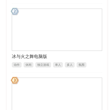
冰与火之舞电脑版
动作
休闲
独立游戏
单人
多人
氛围
1