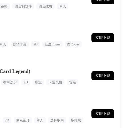
策略
回合制战斗
回合战略
单人
立即下载
单人
剧情丰富
2D
轻度Rogue
类Rogue
rd Legend)
立即下载
横向滚屏
2D
刷宝
卡通风格
冒险
立即下载
2D
像素图形
单人
选择取向
多结局