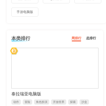
手游电脑版
本类排行
周排行
总排行
泰拉瑞亚电脑版
动作
冒险
角色扮演
开放世界
探索
沙盒