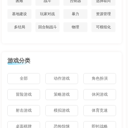
困难
战斗
控制器
选择取向
基地建设
玩家对战
暴力
资源管理
多结局
回合制战斗
物理
可模组化
游戏分类
全部
动作游戏
角色扮演
冒险游戏
策略游戏
休闲游戏
射击游戏
模拟游戏
体育竞速
桌面棋牌
恐怖惊悚
即时战略