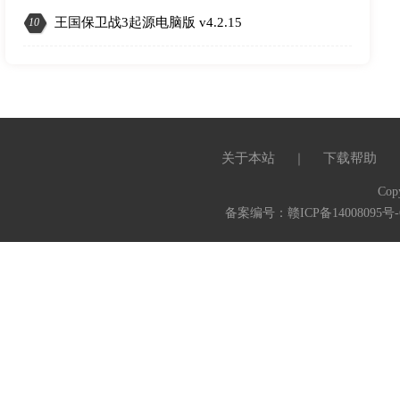
3
王国保卫战3起源电脑版 v4.2.15
10
关于本站
下载帮助
｜
Cop
备案编号：赣ICP备14008095号