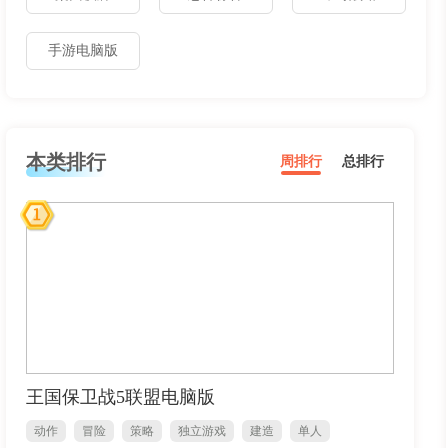
手游电脑版
本类排行
周排行
总排行
王国保卫战5联盟电脑版
动作
冒险
策略
独立游戏
建造
单人