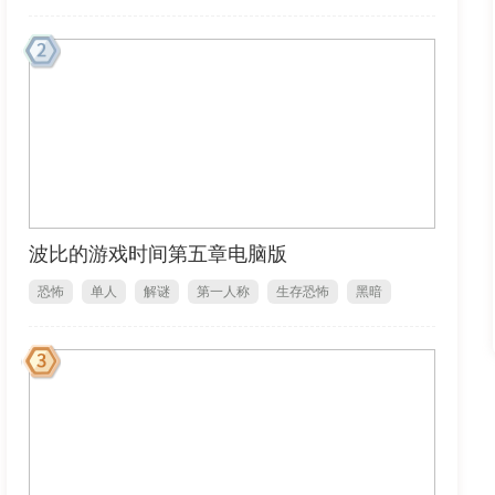
波比的游戏时间第五章电脑版
恐怖
单人
解谜
第一人称
生存恐怖
黑暗
1