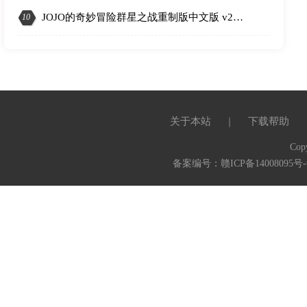
3
JOJO的奇妙冒险群星之战重制版中文版 v20240209
10
关于本站
下载帮助
｜
Cop
备案编号：赣ICP备14008095号