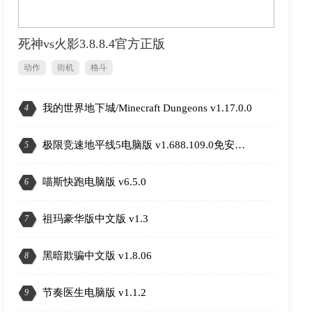
死神vs火影3.8.8.4官方正版
动作
街机
格斗
我的世界地下城/Minecraft Dungeons v1.17.0.0
4
2
极限竞速地平线5电脑版 v1.688.109.0免安装版
5
喵斯快跑电脑版 v6.5.0
6
祖玛豪华版中文版 v1.3
7
黑暗欺骗中文版 v1.8.06
8
节奏医生电脑版 v1.1.2
9