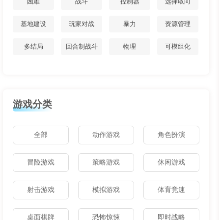
困难
战斗
控制器
选择取向
基地建设
玩家对战
暴力
资源管理
多结局
回合制战斗
物理
可模组化
游戏分类
全部
动作游戏
角色扮演
冒险游戏
策略游戏
休闲游戏
射击游戏
模拟游戏
体育竞速
桌面棋牌
恐怖惊悚
即时战略