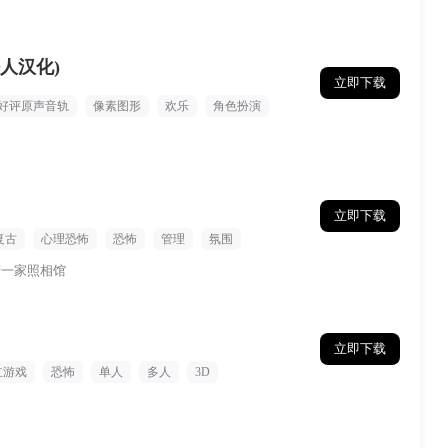
人汉化)
立即下载
好评原声音轨
像素图形
欢乐
角色扮演
立即下载
复古
心理恐怖
恐怖
管理
氛围
营一家照相馆
立即下载
立游戏
恐怖
单人
多人
3D