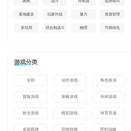
困难
战斗
控制器
选择取向
基地建设
玩家对战
暴力
资源管理
多结局
回合制战斗
物理
可模组化
游戏分类
全部
动作游戏
角色扮演
冒险游戏
策略游戏
休闲游戏
射击游戏
模拟游戏
体育竞速
桌面棋牌
恐怖惊悚
即时战略