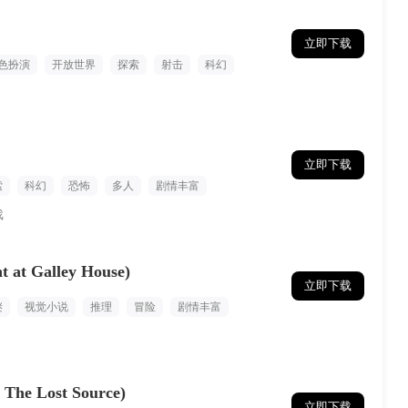
立即下载
色扮演
开放世界
探索
射击
科幻
立即下载
索
科幻
恐怖
多人
剧情丰富
戏
t Galley House)
立即下载
谜
视觉小说
推理
冒险
剧情丰富
e Lost Source)
立即下载