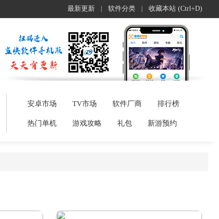
最新更新
|
软件分类
|
收藏本站 (Ctrl+D)
安卓市场
TV市场
软件厂商
排行榜
热门单机
游戏攻略
礼包
新游预约