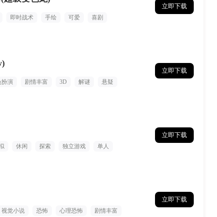
立即下载
即时战术
手绘
可爱
喜剧
)
立即下载
色扮演
剧情丰富
3D
解谜
悬疑
立即下载
拟
休闲
探索
独立游戏
单人
立即下载
视觉小说
恐怖
心理恐怖
剧情丰富