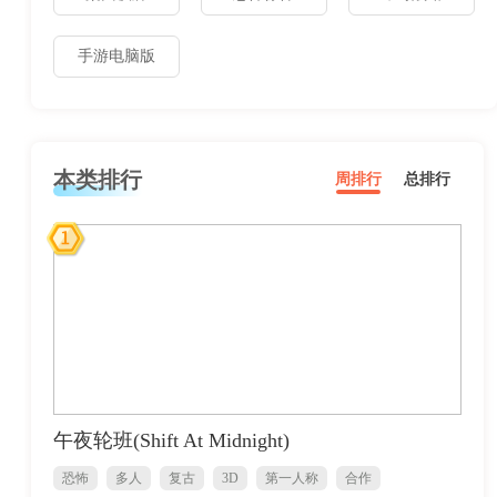
手游电脑版
本类排行
周排行
总排行
午夜轮班(Shift At Midnight)
恐怖
多人
复古
3D
第一人称
合作