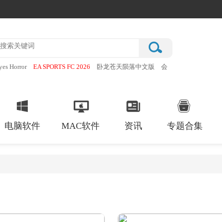
yes Horror
EA SPORTS FC 2026
卧龙苍天陨落中文版
会
蒂猫
超自然现象多人恐怖
电脑软件
MAC软件
资讯
专题合集