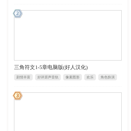
三角符文1-5章电脑版(好人汉化)
剧情丰富
好评原声音轨
像素图形
欢乐
角色扮演
单人
1