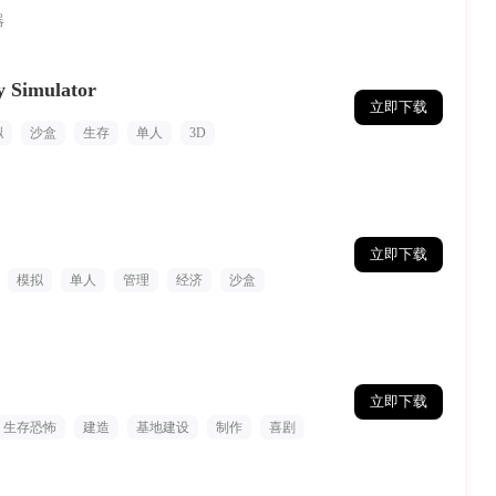
器
 Simulator
立即下载
拟
沙盒
生存
单人
3D
立即下载
模拟
单人
管理
经济
沙盒
立即下载
生存恐怖
建造
基地建设
制作
喜剧