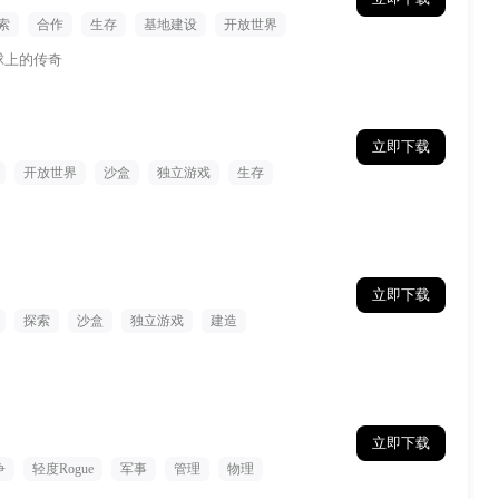
索
合作
生存
基地建设
开放世界
球上的传奇
立即下载
开放世界
沙盒
独立游戏
生存
立即下载
探索
沙盒
独立游戏
建造
立即下载
争
轻度Rogue
军事
管理
物理