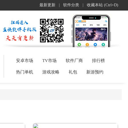
最新更新
|
软件分类
|
收藏本站 (Ctrl+D)
安卓市场
TV市场
软件厂商
排行榜
热门单机
游戏攻略
礼包
新游预约