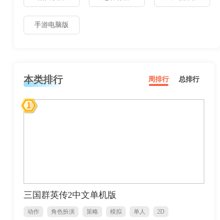
手游电脑版
本类排行
周排行
总排行
三国群英传2中文单机版
动作
角色扮演
策略
模拟
单人
2D