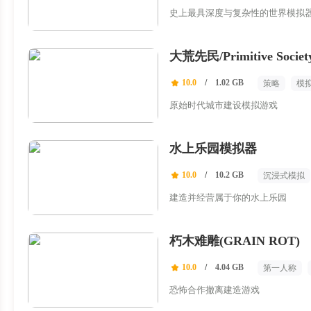
史上最具深度与复杂性的世界模拟
大荒先民/Primitive Society
10.0
/
1.02 GB
策略
模
原始时代城市建设模拟游戏
水上乐园模拟器
10.0
/
10.2 GB
沉浸式模拟
建造并经营属于你的水上乐园
朽木难雕(GRAIN ROT)
10.0
/
4.04 GB
第一人称
恐怖合作撤离建造游戏