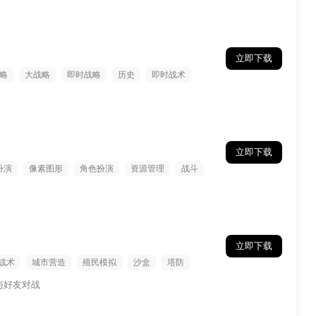
立即下载
略
大战略
即时战略
历史
即时战术
立即下载
扮演
像素图形
角色扮演
资源管理
战斗
立即下载
战术
城市营造
殖民模拟
沙盒
塔防
与好友对战