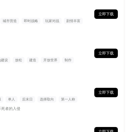
立即下载
城市营造
即时战略
玩家对战
剧情丰富
演
立即下载
地建设
放松
建造
开放世界
制作
立即下载
拟
单人
后末日
选择取向
第一人称
不死者的入侵
立即下载