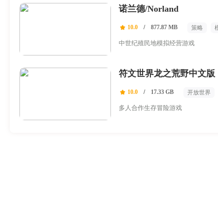
诺兰德/Norland
10.0
/
877.87 MB
策略
中世纪殖民地模拟经营游戏
符文世界龙之荒野中文版
10.0
/
17.33 GB
开放世界
多人合作生存冒险游戏