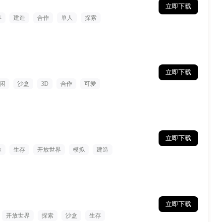
立即下载
存
建造
合作
单人
探索
立即下载
闲
沙盒
3D
合作
可爱
立即下载
险
生存
开放世界
模拟
建造
立即下载
开放世界
探索
沙盒
生存