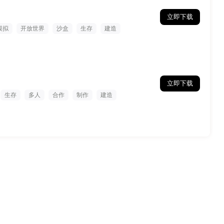
立即下载
模拟
开放世界
沙盒
生存
建造
立即下载
生存
多人
合作
制作
建造