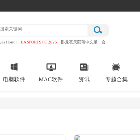
yes Horror
EA SPORTS FC 2026
卧龙苍天陨落中文版
会
蒂猫
超自然现象多人恐怖
电脑软件
MAC软件
资讯
专题合集