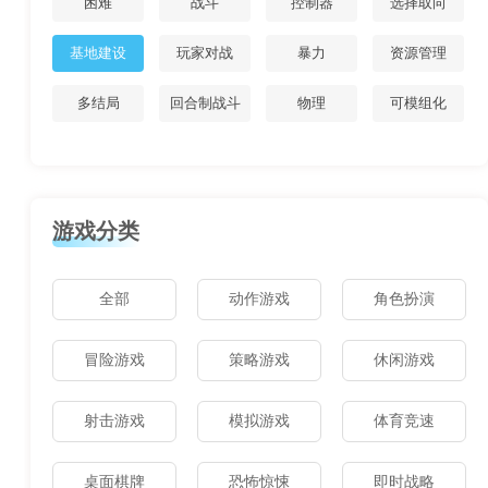
困难
战斗
控制器
选择取向
基地建设
玩家对战
暴力
资源管理
多结局
回合制战斗
物理
可模组化
游戏分类
全部
动作游戏
角色扮演
冒险游戏
策略游戏
休闲游戏
射击游戏
模拟游戏
体育竞速
桌面棋牌
恐怖惊悚
即时战略