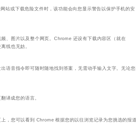
访问危险网站或下载危险文件时，该功能会向您显示警告以保护手机的安
视频、图片以及整个网页。Chrome 还设有下载内容区（就在
使离线也无妨。
需发出语音指令即可随时随地找到答案，无需动手输入文字。无论您
。
网页翻译成您的语言。
页上，您可以看到 Chrome 根据您的以往浏览记录为您挑选的报