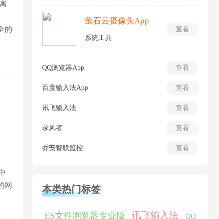
离
萤石云摄像头App
全的
查看
系统工具
QQ浏览器App
查看
百度输入法App
查看
讯飞输入法
查看
录风者
查看
乔安智联监控
查看
中
的网
本类热门标签
讯飞输入法
ES文件浏览器专业版
QQ