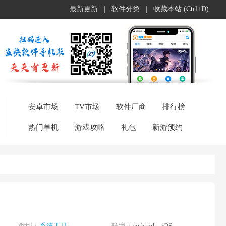
最新更新
|
软件分类
|
收藏本站 (Ctrl+D)
安卓市场
TV市场
软件厂商
排行榜
热门单机
游戏攻略
礼包
新游预约