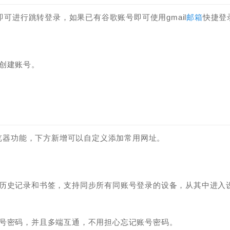
即可进行跳转登录，如果已有谷歌账号即可使用gmail
邮箱
快捷登
创建账号。
浏览器功能，下方新增可以自定义添加常用网址。
看历史记录和书签，支持同步所有同账号登录的设备，从其中进入
账号密码，并且多端互通，不用担心忘记账号密码。