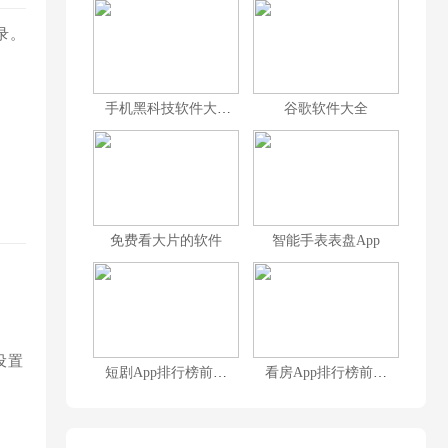
录。
手机黑科技软件大全
谷歌软件大全
免费看大片的软件
智能手表表盘App
设置
短剧App排行榜前十名
看房App排行榜前十名