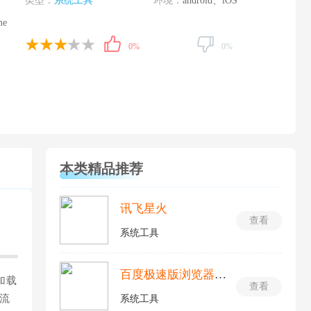
类型：
系统工具
环境：
android、iOS
me
0%
0%
本类精品推荐
讯飞星火
查看
系统工具
百度极速版浏览器最新版
加载
查看
流
系统工具