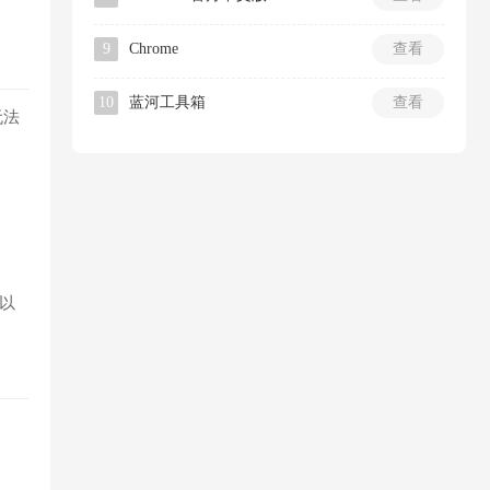
9
Chrome
查看
10
蓝河工具箱
查看
无法
以