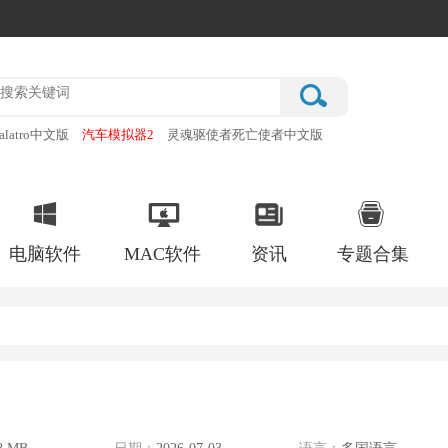
alatro中文版
汽车模拟器2
灵魂驱使者死亡使者中文版
厂
破门而入行动小队手机版
电脑软件
MAC软件
资讯
专题合集