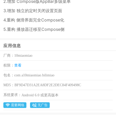
2.增加 Compose版AppBar多级菜单
3.增加 独立的定时关闭设置页面
4.重构 侧滑界面完全Compose化
5.重构 播放器迁移至Compose侧
应用信息
厂商：
10miaomiao
权限：
查看
包名：
com.a10miaomiao.bilimiao
MD5：
BF9D47D31A2EA8DF2E2DEC84F409498C
系统要求：
Android 6.0 或更高版本
需要网络
无广告