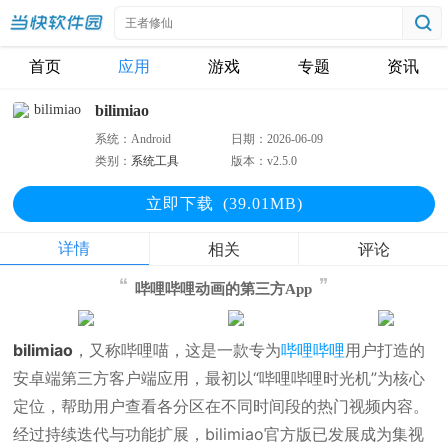
首页
应用
游戏
专题
资讯
bilimiao
系统：
Android
日期：
2026-06-09
类别：
系统工具
版本：
v2.5.0
立即下
载
(39.01MB)
详情
相关
评论
哔哩哔哩动画的第三方App
bilimiao
，又称哔哩喵，这是一款专为
哔哩哔哩
用户打造的
安卓端第三方客户端应用，最初以“哔哩哔哩时光机”为核心
定位，帮助用户查看各分区在不同时间段的热门视频内容。
经过持续迭代与功能扩展，bilimiao官方版已发展成为集视