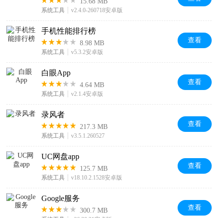
15.68 MB
系统工具
v2.4.0-260718安卓版
手机性能排行榜
查看
8.98 MB
系统工具
v5.3.2安卓版
白眼App
查看
4.64 MB
系统工具
v2.1.4安卓版
录风者
查看
217.3 MB
系统工具
v3.5.1.260527
UC网盘app
查看
125.7 MB
系统工具
v18.10.2.1528安卓版
Google服务
查看
300.7 MB