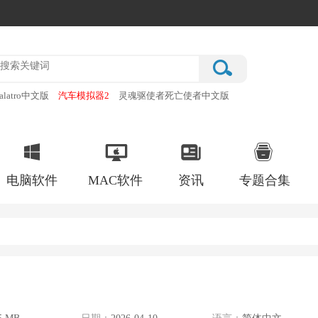
alatro中文版
汽车模拟器2
灵魂驱使者死亡使者中文版
厂
破门而入行动小队手机版
电脑软件
MAC软件
资讯
专题合集