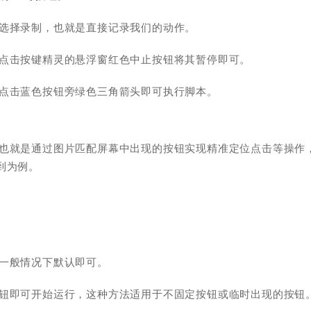
们选择录制，也就是直接记录我们的动作。
后点击按键精灵的悬浮窗红色中止按钮将其暂停即可。
，点击蓝色按钮旁绿色三角箭头即可执行脚本。
，也就是通过图片匹配屏幕中出现的按钮实现精准定位点击等操作
到为例。
一般情况下默认即可。
按钮即可开始运行，这种方法适用于不固定按钮或临时出现的按钮