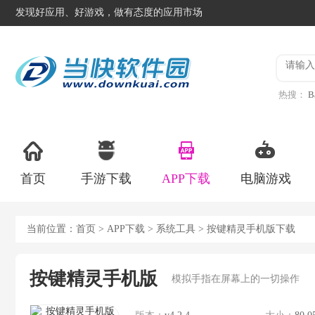
发现好应用、好游戏，做有态度的应用市场
热搜：
B
异星工
首页
手游下载
APP下载
电脑游戏
当前位置：
首页
>
APP下载
>
系统工具
> 按键精灵手机版下载
按键精灵手机版
模拟手指在屏幕上的一切操作