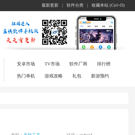
最新更新
|
软件分类
|
收藏本站 (Ctrl+D)
安卓市场
TV市场
软件厂商
排行榜
热门单机
游戏攻略
礼包
新游预约