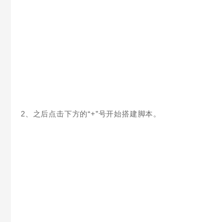
2、之后点击下方的“+”号开始搭建脚本。