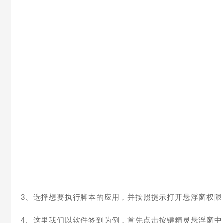
3、选择想要执行脚本的应用，并按照提示打开悬浮窗权限
4、这里我们以软件签到为例，首先点击按键精灵悬浮窗中的