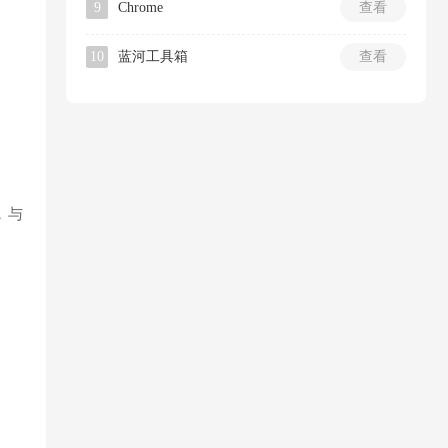
9
Chrome
查看
10
蓝河工具箱
查看
，与
。