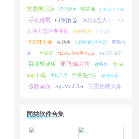
览器国际版
移证通
浮浮雷达
LBE安全大师
手机迅雷
360清理大师
Gif制作器
ES
文件浏览器专业版
按键精灵
轻启动
ROOT大师
wifi密码显示器
PP助手
西游分
身
一键锁屏
M2Wear智能手表app
WiFi万能钥匙
讯飞输入法
百度极速版
夸克
钛备份
app下载
悟空遥控器
手机百度
QQ浏览器
微软桌面
位置伪装大师
ApkModifier
同类软件合集