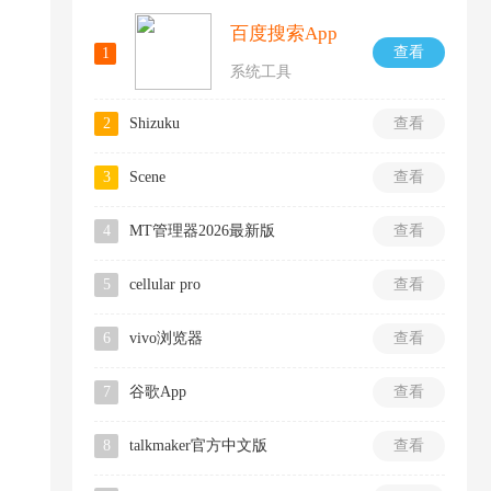
百度搜索App
查看
1
系统工具
2
Shizuku
查看
3
Scene
查看
4
MT管理器2026最新版
查看
5
cellular pro
查看
6
vivo浏览器
查看
7
谷歌App
查看
8
talkmaker官方中文版
查看