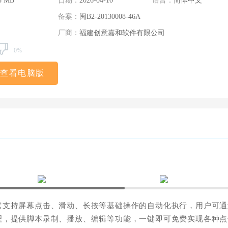
5 MB
日期：
2026-04-10
语言：
简体中文
备案：
闽B2-20130008-46A
厂商：
福建创意嘉和软件有限公司
0%
查看电脑版
它支持屏幕点击、滑动、长按等基础操作的自动化执行，用户可通
理，提供脚本录制、播放、编辑等功能，一键即可免费实现各种点