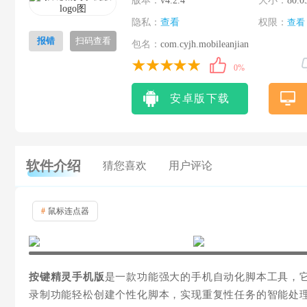
版本：
v4.2.4
大小：
80.0
隐私：
查看
权限：
查看
报错
扫码查看
包名：
com.cyjh.mobileanjian
0%
安卓版下载
软件介绍
猜您喜欢
用户评论
#
鼠标连点器
按键精灵手机版
是一款功能强大的手机自动化脚本工具，
录制功能轻松创建个性化脚本，实现重复性任务的智能处