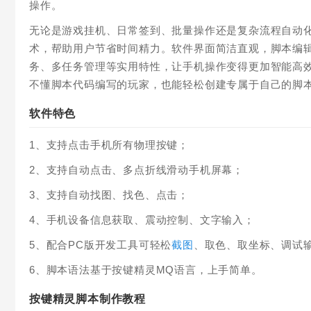
操作。
无论是游戏挂机、日常签到、批量操作还是复杂流程自动化
术，帮助用户节省时间精力。软件界面简洁直观，脚本编
务、多任务管理等实用特性，让手机操作变得更加智能高
不懂脚本代码编写的玩家，也能轻松创建专属于自己的脚
软件特色
1、支持点击手机所有物理按键；
2、支持自动点击、多点折线滑动手机屏幕；
3、支持自动找图、找色、点击；
4、手机设备信息获取、震动控制、文字输入；
5、配合PC版开发工具可轻松
截图
、取色、取坐标、调试
6、脚本语法基于按键精灵MQ语言，上手简单。
按键精灵脚本制作教程