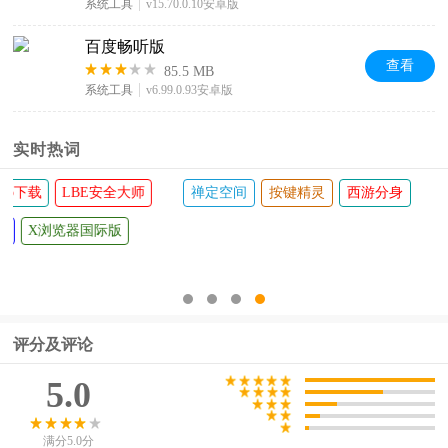
系统工具
v15.70.0.10安卓版
百度畅听版
查看
85.5 MB
系统工具
v6.99.0.93安卓版
实时热词
禅定空间
按键精灵
西游分身
评分及评论
5.0
满分5.0分