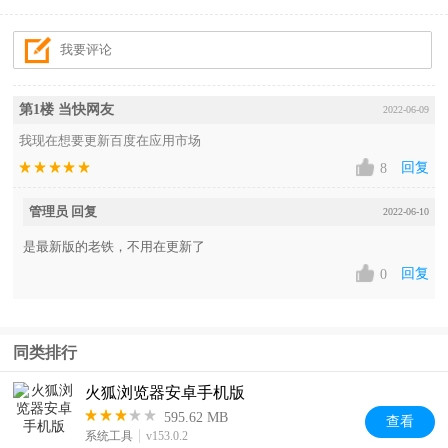
第1楼 当快网友
2022-06-09
我现在想要更新百度在应用市场
回复
8
管理员 回复
2022-06-10
是最新版的老铁，不用在更新了
回复
0
同类排行
火狐浏览器安卓手机版
595.62 MB
查看
系统工具
v153.0.2