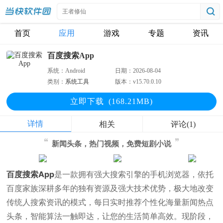
首页
应用
游戏
专题
资讯
百度搜索App
系统：
Android
日期：
2026-08-04
类别：
系统工具
版本：
v15.70.0.10
立即下
载
(168.21MB)
详情
相关
评论(1)
新闻头条，热门视频，免费短剧小说
百度搜索App
是一款拥有强大搜索引擎的手机浏览器，依托
百度家族深耕多年的独有资源及强大技术优势，极大地改变
传统人搜索资讯的模式，每日实时推荐个性化海量新闻热点
头条，智能算法一触即达，让您的生活简单高效。现阶段，