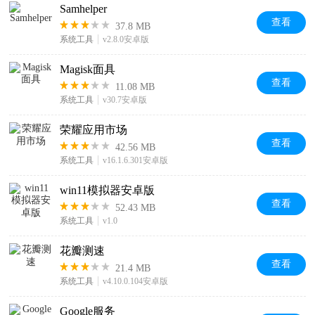
Samhelper
查看
37.8 MB
系统工具
v2.8.0安卓版
Magisk面具
查看
11.08 MB
系统工具
v30.7安卓版
荣耀应用市场
查看
42.56 MB
系统工具
v16.1.6.301安卓版
win11模拟器安卓版
查看
52.43 MB
系统工具
v1.0
花瓣测速
查看
21.4 MB
系统工具
v4.10.0.104安卓版
Google服务