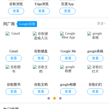
谷歌浏览
Edge浏览
百度App
查看
查看
查看
器App
器手机版
更多>
同厂商
Google谷歌
Gmail
谷歌键盘
Google Me
google表格
查看
查看
查看
查看
输入法
et App
谷歌图书
谷歌文档
google相册
谷歌幻灯
查看
查看
查看
查看
片