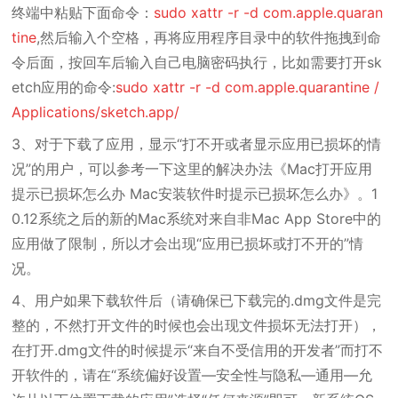
终端中粘贴下面命令：
sudo xattr -r -d com.apple.quaran
tine
,然后输入个空格，再将应用程序目录中的软件拖拽到命
令后面，按回车后输入自己电脑密码执行，比如需要打开sk
etch应用的命令:
sudo xattr -r -d com.apple.quarantine /
Applications/sketch.app/
3、对于下载了应用，显示“打不开或者显示应用已损坏的情
况”的用户，可以参考一下这里的解决办法《Mac打开应用
提示已损坏怎么办 Mac安装软件时提示已损坏怎么办》。1
0.12系统之后的新的Mac系统对来自非Mac App Store中的
应用做了限制，所以才会出现“应用已损坏或打不开的”情
况。
4、用户如果下载软件后（请确保已下载完的.dmg文件是完
整的，不然打开文件的时候也会出现文件损坏无法打开），
在打开.dmg文件的时候提示“来自不受信用的开发者”而打不
开软件的，请在“系统偏好设置—安全性与隐私—通用—允