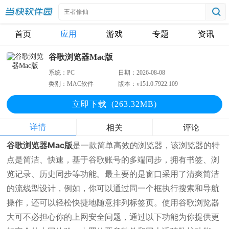
首页
应用
游戏
专题
资讯
谷歌浏览器Mac版
系统：
PC
日期：
2026-08-08
类别：
MAC软件
版本：
v151.0.7922.109
立即下
载
(263.32MB)
详情
相关
评论
谷歌浏览器Mac版
是一款简单高效的浏览器，该浏览器的特
点是简洁、快速，基于谷歌账号的多端同步，拥有书签、浏
览记录、历史同步等功能。最主要的是窗口采用了清爽简洁
的流线型设计，例如，你可以通过同一个框执行搜索和导航
操作，还可以轻松快捷地随意排列标签页。使用谷歌浏览器
大可不必担心你的上网安全问题，通过以下功能为你提供更