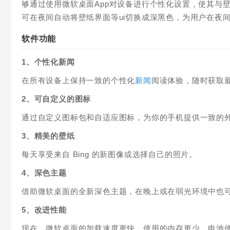
够通过使用微软桌面App对设备进行个性化设置，使其与
可在夜间自动将壁纸界面等ui切换成深黑色，为用户在夜
软件功能
1、个性化新闻
在所有设备上保持一致的个性化
新闻
阅读体验，随时获取
2、可自定义的图标
通过自定义图标包和自适应图标，为你的手机提供一致的
3、精美的壁纸
每天享受来自 Bing 的新图像或选择自己的照片。
4、深色主题
借助微软桌面的全新深色主题，在晚上或在弱光环境中也可以舒适
5、改进性能
现在，微软桌面的加载速度更快、使用的内存更少、电池