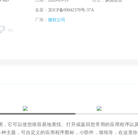
4 MB
日期：
2026-05-19
语言：
多国语言
备案：
京ICP备09042378号-37A
厂商：
微软公司
0%
用，它可以使您很容易地查找、打开或返回您常用的应用程序以
各种主题，可自定义的应用程序图标，小部件，墙纸等，在这里你