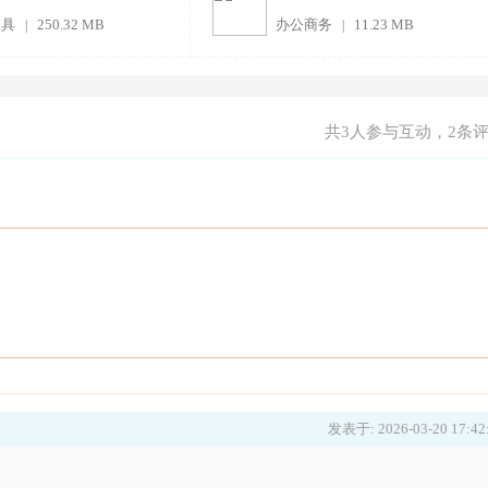
工具
250.32 MB
办公商务
11.23 MB
|
|
共
3
人参与互动，2条
发表于: 2026-03-20 17:42