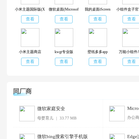
小米主题国际版(Xiaomi Themes)
微软桌面(Microsoft Launcher)
我的桌面iScreen
小组件盒子官
查看
查看
查看
查看
小米主题商店
kwgt专业版
壁纸多多app
万能小组件A
查看
查看
查看
查看
同厂商
Micro
微软家庭安全
办公
母婴育儿
33.77 MB
|
微软bing搜索引擎手机版
Edg