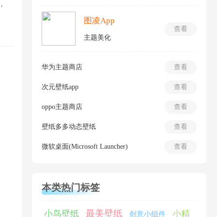
，
图凌App
查看
主题美化
华为主题商店
查看
次元壁纸app
查看
oppo主题商店
查看
壁纸多多动态壁纸
查看
微软桌面(Microsoft Launcher)
查看
。
本类热门标签
最美壁纸
小鸟壁纸
小精
创意小组件