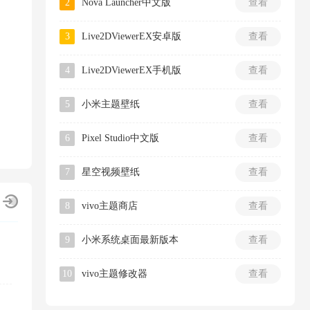
2
Nova Launcher中文版
查看
3
Live2DViewerEX安卓版
查看
4
Live2DViewerEX手机版
查看
5
小米主题壁纸
查看
6
Pixel Studio中文版
查看
7
星空视频壁纸
查看
8
vivo主题商店
查看
9
小米系统桌面最新版本
查看
10
vivo主题修改器
查看