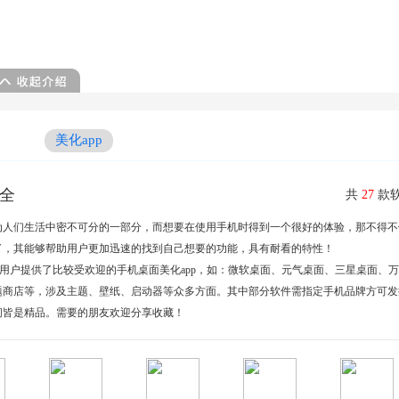
美化app
大全
共
27
款软
为人们生活中密不可分的一部分，而想要在使用手机时得到一个很好的体验，那不得不
了，其能够帮助用户更加迅速的找到自己想要的功能，具有耐看的特性！
用户提供了比较受欢迎的手机桌面美化app，如：微软桌面、元气桌面、三星桌面、
题商店等，涉及主题、壁纸、启动器等众多方面。其中部分软件需指定手机品牌方可发
问皆是精品。需要的朋友欢迎分享收藏！