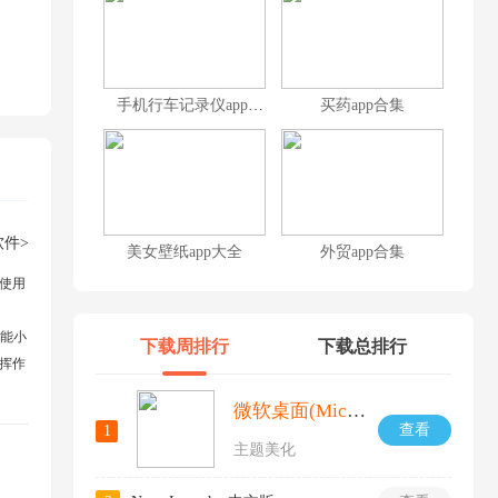
手机行车记录仪app大全
买药app合集
件>
美女壁纸app大全
外贸app合集
使用
万能小
下载周排行
下载总排行
挥作
微软桌面(Microsoft Launcher)
查看
1
主题美化