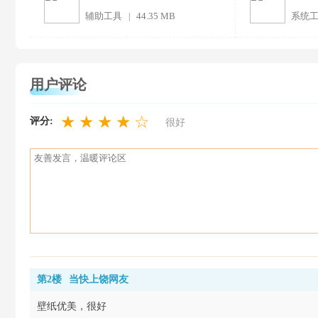
辅助工具
44.35 MB
系统
|
用户评论
★
★
★
★
☆
评分:
很好
第2楼
当快上饶网友
壁纸优美，很好