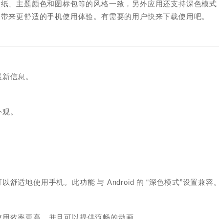
壁纸、主题颜色和图标包等的风格一致，另外应用还支持深色模式
间带来更舒适的手机使用体验。有需要的用户快来下载使用吧。
最新信息。
外观。
地使用手机。此功能 与 Android 的 “深色模式”设置兼容
使用效率更高，并且可以提供流畅的动画。