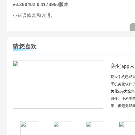
v6.260402.0.1178950版本
小错误修复和改进。
猜您喜欢
美化app
现今手机已成
手机美化软件
美化app大全
为
组件、小米主
用，但毫无疑