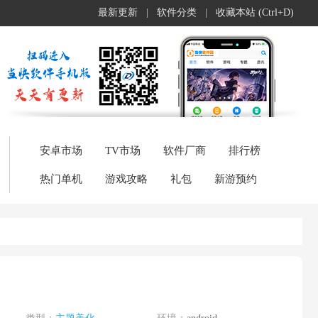
最新更新
|
软件分类
|
收藏本站 (Ctrl+D)
安卓市场
TV市场
软件厂商
排行榜
热门单机
游戏攻略
礼包
新游预约