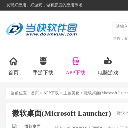
发现好应用、好游戏，做有态度的应用市场
热搜：
B
异星工
首页
手游下载
APP下载
电脑游戏
当前位置：
首页
>
APP下载
>
主题美化
> 微软桌面(Microsoft Laun
微软桌面(Microsoft Launcher)
微软