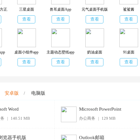
方正版
三星桌面
兽耳桌面App
元气桌面手机版
鲨鲨酱
查看
查看
查看
查看
pp
桌面小组件app
主题动态壁纸app
奶油桌面
91桌面
查看
查看
查看
查看
安卓版
电脑版
/
soft Word
Microsoft PowerPoint
商务
140.51 MB
办公商务
129 MB
|
|
e浏览器手机版
Outlook邮箱