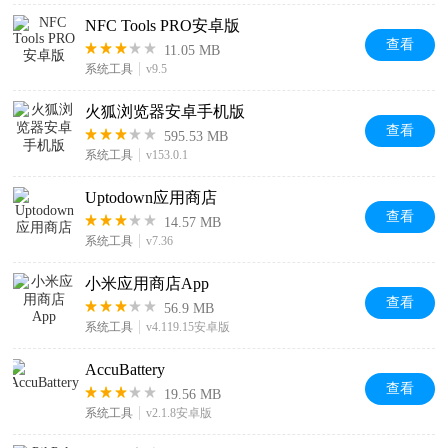
NFC Tools PRO安卓版
查看
11.05 MB
系统工具
v9.5
火狐浏览器安卓手机版
查看
595.53 MB
系统工具
v153.0.1
Uptodown应用商店
查看
14.57 MB
系统工具
v7.36
小米应用商店App
查看
56.9 MB
系统工具
v4.119.15安卓版
AccuBattery
查看
19.56 MB
系统工具
v2.1.8安卓版