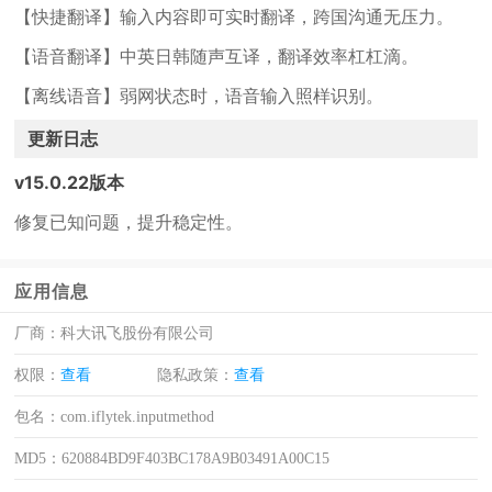
【快捷翻译】输入内容即可实时翻译，跨国沟通无压力。
【语音翻译】中英日韩随声互译，翻译效率杠杠滴。
【离线语音】弱网状态时，语音输入照样识别。
更新日志
v15.0.22版本
修复已知问题，提升稳定性。
应用信息
厂商：
科大讯飞股份有限公司
权限：
查看
隐私政策：
查看
包名：
com.iflytek.inputmethod
MD5：
620884BD9F403BC178A9B03491A00C15