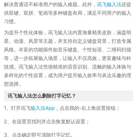
解决普通话不标准用户的输入难题。此外，
讯飞输入法
还提
供双键、双拼、笔画等多种键盘布局，满足不同用户的输入
习惯。
为提升个性化体验，讯飞输入法内置海量精美皮肤，涵盖明
星、动漫、风景等主题，并支持自定义键盘背景，打造专属
风格。丰富的功能插件如音乐键盘、个性短语、二维码扫描
等，进一步拓展输入场景，让输入不仅高效，更富趣味与科
技感。讯飞输入法凭借精准的语音识别、流畅的输入体验与
多样化的个性设置，成为用户提升输入效率与表达乐趣的理
想选择。
讯飞输入法怎么删除打字记忆？
1、打开讯飞
输入法App
，点击我的-右上角设置按钮；
2、在设置页找到并点击恢复默认设置；
3、点击确定即可清除打字记忆。