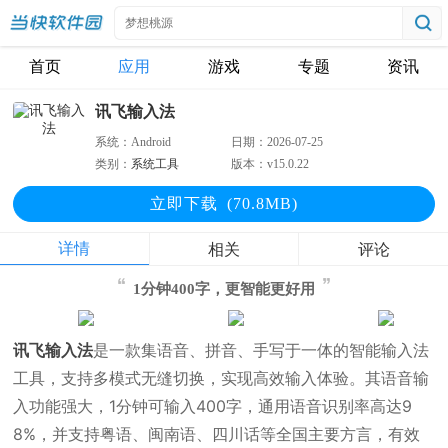
首页
应用
游戏
专题
资讯
讯飞输入法
系统：
Android
日期：
2026-07-25
类别：
系统工具
版本：
v15.0.22
立即下
载
(70.8MB)
详情
相关
评论
1分钟400字，更智能更好用
讯飞输入法
是一款集语音、拼音、手写于一体的智能输入法
工具，支持多模式无缝切换，实现高效输入体验。其语音输
入功能强大，1分钟可输入400字，通用语音识别率高达9
8%，并支持粤语、闽南语、四川话等全国主要方言，有效