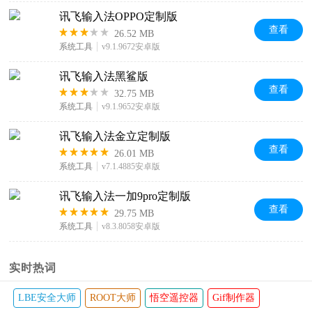
讯飞输入法OPPO定制版
查看
26.52 MB
系统工具
v9.1.9672安卓版
讯飞输入法黑鲨版
查看
32.75 MB
系统工具
v9.1.9652安卓版
讯飞输入法金立定制版
查看
26.01 MB
系统工具
v7.1.4885安卓版
讯飞输入法一加9pro定制版
查看
29.75 MB
系统工具
v8.3.8058安卓版
实时热词
作器
一键锁屏
QQ浏览器
手机迅雷
QQ手机管家