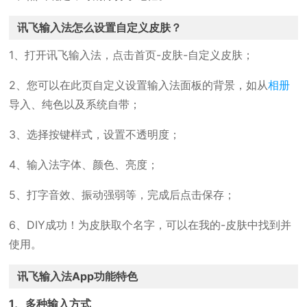
讯飞输入法怎么设置自定义皮肤？
1、打开讯飞输入法，点击首页-皮肤-自定义皮肤；
2、您可以在此页自定义设置输入法面板的背景，如从
相册
导入、纯色以及系统自带；
3、选择按键样式，设置不透明度；
4、输入法字体、颜色、亮度；
5、打字音效、振动强弱等，完成后点击保存；
6、DIY成功！为皮肤取个名字，可以在我的-皮肤中找到并
使用。
讯飞输入法App功能特色
1、多种输入方式