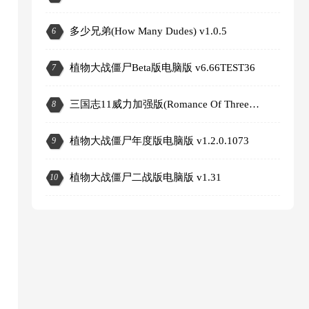
多少兄弟(How Many Dudes) v1.0.5
6
植物大战僵尸Beta版电脑版 v6.66TEST36
7
三国志11威力加强版(Romance Of Three Kingdom 11 PK) v1.1.0.0
8
植物大战僵尸年度版电脑版 v1.2.0.1073
9
3
植物大战僵尸二战版电脑版 v1.31
10