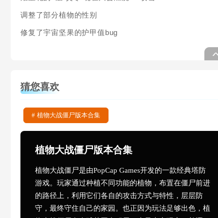
调整了部分植物的性别
修复了宇宙坚果的护甲值bug
猜您喜欢
#
植物大战僵尸版本合集
植物大战僵尸版本合集
植物大战僵尸是由PopCap Games开发的一款经典塔防
游戏。玩家通过种植不同功能的植物，布置在僵尸前进
的路径上，利用它们各自的攻击方式与特性，层层防
守，最终守住自己的家园。也正因为玩法足够出色，植