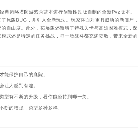
”以经典策略塔防游戏为蓝本进行创新性改版自制的全新Pvz版本。
了原版BUG，并引入全新玩法。玩家将面对更具威胁的新僵尸
配的自由度。此外，拓展版还新增了特殊关卡与高难困难模式，深
戏模式还是特定的任务挑战，每一场战斗都充满变数，带来全新的
才能保护自己的庭院。
会让人感到有趣。
的类型有不断的升级，看你能坚持到哪一关。
围不断的增强，类型多种多样。