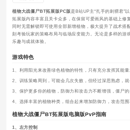
植物大战僵尸BT拓展版PC版
是B站UP主“扎手的刺猬君
拓展版内容丰富且关卡众多，在保留可爱画风的基础上修复
同时无需解锁即可使用全部新增植物，极大提升了战术搭
刻考验玩家的策略布局与临场应变能力。无论是多样的游
乐趣与成就体验。
游戏特色
1、利用阳光来改善绿色植物的特性，只有充分发挥其能量
2、训练策略周到，可能会几次失败，但经过深思熟虑，就
3、保护更多你的植物，防御力和攻击力不断增强，僵尸
4、选择丰富的植物种类，组合起来增加防御力，攻击范
植物大战僵尸BT拓展版电脑版PvP指南
1、左方控制