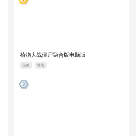
植物大战僵尸融合版电脑版
策略
塔防