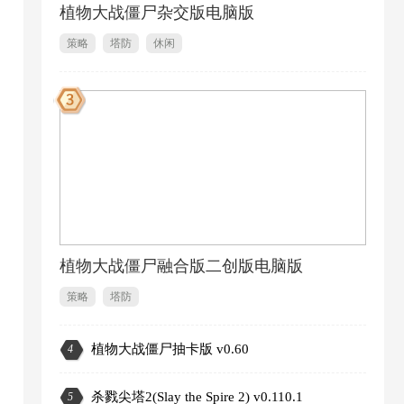
植物大战僵尸杂交版电脑版
策略
塔防
休闲
1
植物大战僵尸融合版二创版电脑版
策略
塔防
植物大战僵尸抽卡版 v0.60
4
2
杀戮尖塔2(Slay the Spire 2) v0.110.1
5