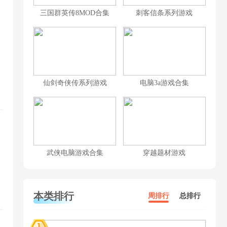
三国群英传8MOD合集
刺客信条系列游戏
，
仙剑奇侠传系列游戏
电脑3a游戏合集
武侠电脑游戏合集
穿越题材游戏
本类排行
周排行
总排行