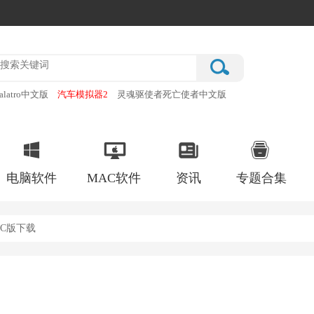
alatro中文版
汽车模拟器2
灵魂驱使者死亡使者中文版
厂
破门而入行动小队手机版
电脑软件
MAC软件
资讯
专题合集
PC版下载