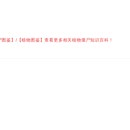
尸图鉴】/【植物图鉴】查看更多相关植物僵尸知识百科！