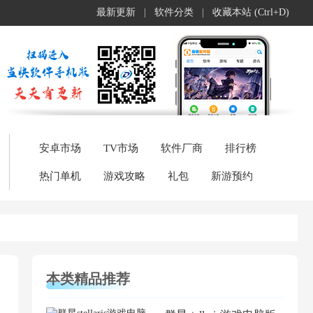
最新更新
|
软件分类
|
收藏本站 (Ctrl+D)
安卓市场
TV市场
软件厂商
排行榜
热门单机
游戏攻略
礼包
新游预约
本类精品推荐