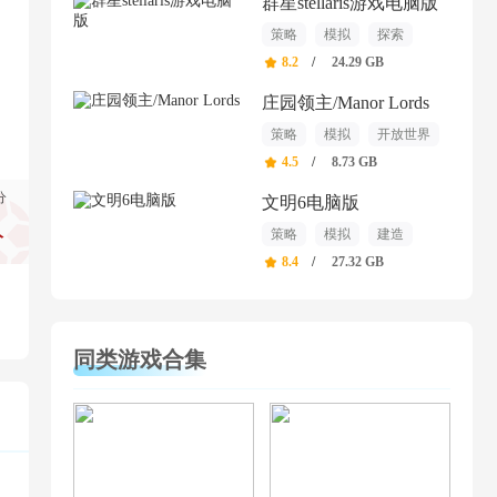
群星stellaris游戏电脑版
策略
模拟
探索
8.2
/
24.29 GB
庄园领主/Manor Lords
策略
模拟
开放世界
4.5
/
8.73 GB
分
文明6电脑版
策略
模拟
建造
分
8.4
/
27.32 GB
同类游戏合集