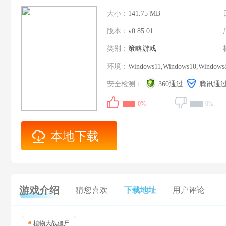
大小：
141.75 MB
版本：
v0.85.01
类别：
策略游戏
环境：
Windows11,Windows10,Windows
安全检测：
360通过
腾讯通
0%
0%
本地下载
游戏介绍
猜您喜欢
下载地址
用户评论
#
植物大战僵尸