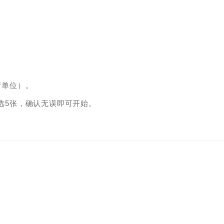
产单位）。
再选5张，确认无误即可开始。