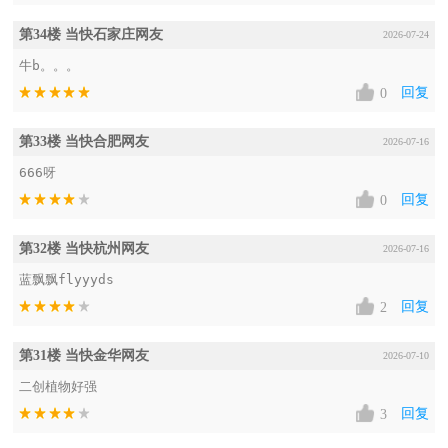
第34楼 当快石家庄网友
2026-07-24
牛b。。。
回复
0
第33楼 当快合肥网友
2026-07-16
666呀
回复
0
第32楼 当快杭州网友
2026-07-16
蓝飘飘flyyyds
回复
2
第31楼 当快金华网友
2026-07-10
二创植物好强
回复
3