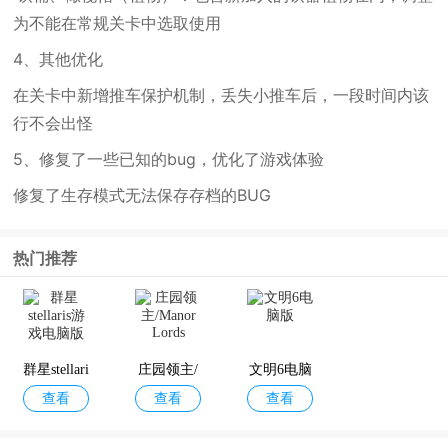
为不能在常规关卡中选取使用
4、其他优化
在关卡中新增推车保护机制，丢失小推车后，一段时间内该
行不会出怪
5、修复了一些已知的bug，优化了游戏体验
修复了生存模式无法保存存档的BUG
热门推荐
群星stellari
庄园领主/
文明6电脑
查看
查看
查看
s游戏电脑
Manor Lor
版
版
ds