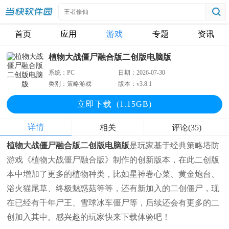
首页
应用
游戏
专题
资讯
植物大战僵尸融合版二创版电脑版
系统：
PC
日期：
2026-07-30
类别：
策略游戏
版本：
v3.8.1
立即下
载
(1.15GB)
详情
相关
评论(35)
植物大战僵尸融合版二创版电脑版
是玩家基于经典策略塔防
游戏《植物大战僵尸融合版》制作的创新版本，在此二创版
本中增加了更多的植物种类，比如星神卷心菜、黄金炮台、
浴火猫尾草、终极魅惑菇等等，还有新加入的二创僵尸，现
在已经有千年尸王、雪球冰车僵尸等，后续还会有更多的二
创加入其中。感兴趣的玩家快来下载体验吧！