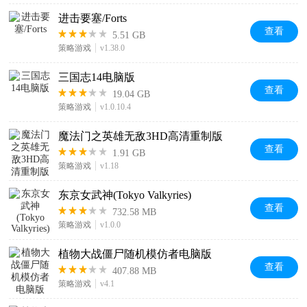
进击要塞/Forts
查看
5.51 GB
策略游戏
v1.38.0
三国志14电脑版
查看
19.04 GB
策略游戏
v1.0.10.4
魔法门之英雄无敌3HD高清重制版
查看
1.91 GB
策略游戏
v1.18
东京女武神(Tokyo Valkyries)
查看
732.58 MB
策略游戏
v1.0.0
植物大战僵尸随机模仿者电脑版
查看
407.88 MB
策略游戏
v4.1