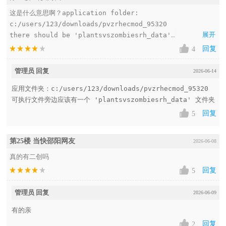
这是什么意思啊？application folder:

c:/users/123/downloads/pvzrhecmod_95320

展开
there should be 'plantsvszombiesrh_data'

folder next to the executable
回复
4
管理员 回复
2026-06-14
应用文件夹：c:/users/123/downloads/pvzrhecmod_95320 
可执行文件旁边应该有一个 'plantsvszombiesrh_data' 文件夹
回复
5
第25楼 当快邵阳网友
2026-06-08
真的有二创吗
回复
5
管理员 回复
2026-06-09
有的亲
回复
2