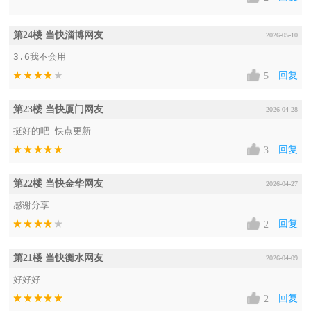
第24楼 当快淄博网友
2026-05-10
3.6我不会用
回复
5
第23楼 当快厦门网友
2026-04-28
挺好的吧 快点更新
回复
3
第22楼 当快金华网友
2026-04-27
感谢分享
回复
2
第21楼 当快衡水网友
2026-04-09
好好好
回复
2