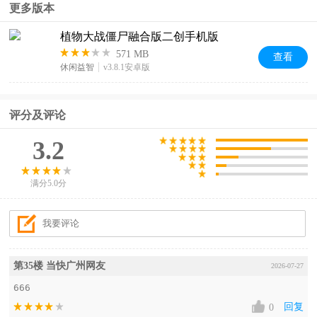
更多版本
植物大战僵尸融合版二创手机版
571 MB
查看
休闲益智
v3.8.1安卓版
评分及评论
3.2
满分5.0分
第35楼 当快广州网友
2026-07-27
666
回复
0