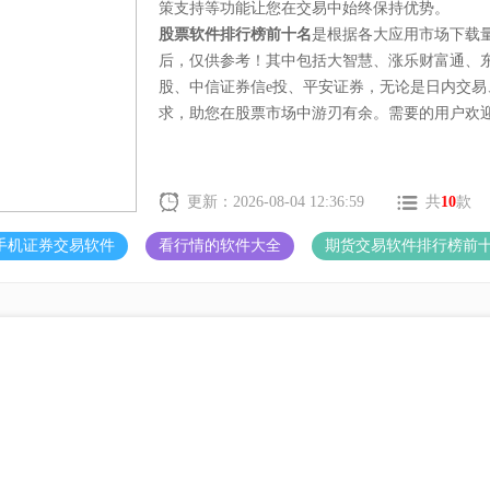
策支持等功能让您在交易中始终保持优势。
股票软件排行榜前十名
是根据各大应用市场下载
后，仅供参考！其中包括大智慧、涨乐财富通、
股、中信证券信e投、平安证券，无论是日内交
求，助您在股票市场中游刃有余。需要的用户欢
更新：2026-08-04 12:36:59
共
10
款
手机证券交易软件
看行情的软件大全
期货交易软件排行榜前