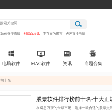
原始传奇变态版
别踩白块儿
不存在的谎言
虎牙直播电脑
雷霆
电脑软件
MAC软件
资讯
专题合集
榜前十名
股票软件排行榜前十名-十大正
在瞬息万变的金融市场，选择一款合适的股票交