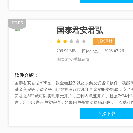
TOP5
国泰君安君弘
金融理财
296.99 MB
简体中文
2026-07-26
国泰君安手机证券
软件介绍：
国泰君安君弘APP是一款金融服务以及股票投资咨询软件，功能
基金交易等，这个平台已经拥有超过20年的金融服务经验，安全
安君弘APP就可以实现零元开户，三种内急速开户并且是7x24
户，足不出户开户零等待，如果用户是首次接触炒股，那么就可以
多的炒股知识，这款软件上有专业的...
直接下载