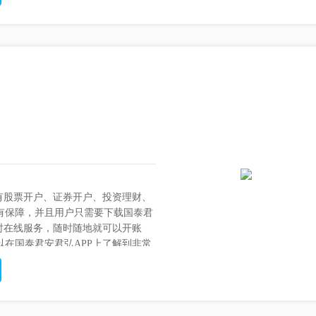
有股票开户、证券开户、投资理财、
有保障，并且用户只需要下载国泰君
小时在线服务，随时随地就可以开账
在国泰君安君弘APP上了解到非常