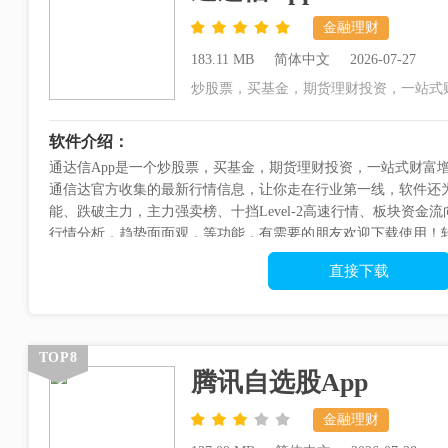
金融理财
183.11 MB
简体中文
2026-07-27
炒股票，买基金，期货理财投资，一站式
软件介绍：
通达信App是一个炒股票，买基金，期货理财投资，一站式财富
通信达官方收集的最新行情信息，让你走在行业第一线，软件还
能、跌破主力，主力强卖榜、十挡Level-2高速行情、板块资
行情分析，趋势面面观，等功能，有需要的朋友欢迎下载使用！
板任选，众多风格尽在掌握2...
直接下载
TOP8
腾讯自选股App
金融理财