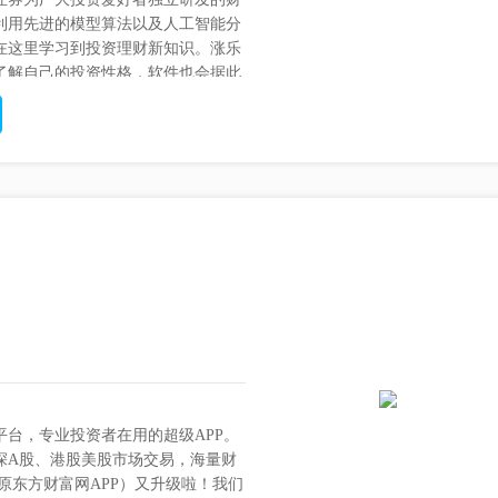
利用先进的模型算法以及人工智能分
在这里学习到投资理财新知识。涨乐
了解自己的投资性格，软件也会据此
台，专业投资者在用的超级APP。
沪深A股、港股美股市场交易，海量财
（原东方财富网APP）又升级啦！我们