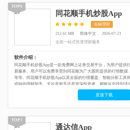
TOP6
同花顺手机炒股App
金融理财
212.61 MB
简体中文
2026-07-23
全面一站式投资理财服务
软件介绍：
同花顺手机炒股App是一款免费网上证券交易平台，为用户提供
易服务。用户可以免费享受到同花顺为广大股民提供的行情数据
等等。同花顺手机炒股App以其全面的行情覆盖、智能分析工具
或缺的理财助手。无论是新手还是资深投资者，都能从中找到适
机炒股App官方介绍同花顺(300...
直接下载
TOP7
通达信App