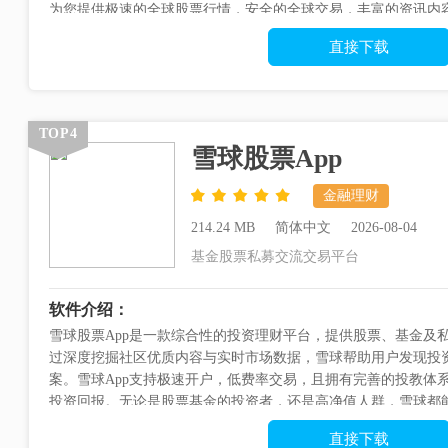
为您提供极速的全球股票行情，安全的全球交易，丰富的资讯内
拥有的炒股软件。东方财富网...
直接下载
TOP4
雪球股票App
金融理财
214.24 MB
简体中文
2026-08-04
基金股票私募交流交易平台
软件介绍：
雪球股票App是一款综合性的投资理财平台，提供股票、基金及
过深度挖掘社区优质内容与实时市场数据，雪球帮助用户发现投
案。雪球App支持极速开户，低费率交易，且拥有完善的投教体
投资回报。无论是股票基金的投资者，还是高净值人群，雪球都
软件特色【深度求索投资好机会...
直接下载