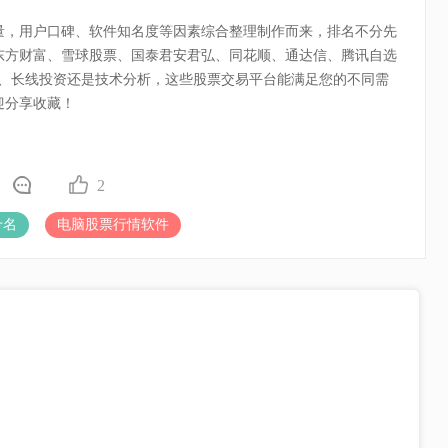
量，用户口碑、软件知名度等因素综合整理制作而来，排名不分先
东方财富、雪球股票、国泰君安君弘、同花顺、通达信、腾讯自选
易、长线投资还是技术分析，这些股票交易平台能满足您的不同需
迎分享收藏！
2
十名
电脑股票行情软件