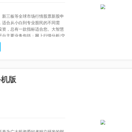
、新三板等全球市场行情股票新股申
，适合从小白到专业股民的不同需
投资，总有一款指标适合您。大智慧
平台主要业务包括：网上行情分析/交
手机版
证券为广大投资爱好者独立研发的财