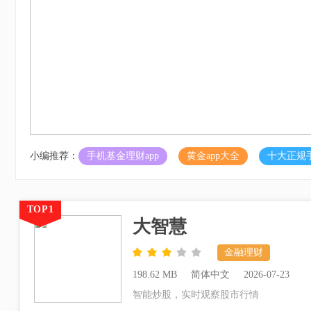
小编推荐：
手机基金理财app
黄金app大全
十大正规
TOP1
大智慧
金融理财
198.62 MB
简体中文
2026-07-23
智能炒股，实时观察股市行情