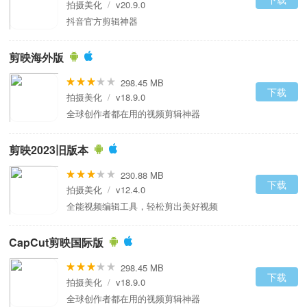
拍摄美化
/
v20.9.0
抖音官方剪辑神器
剪映海外版
298.45 MB
下载
拍摄美化
/
v18.9.0
全球创作者都在用的视频剪辑神器
剪映2023旧版本
230.88 MB
下载
拍摄美化
/
v12.4.0
全能视频编辑工具，轻松剪出美好视频
CapCut剪映国际版
298.45 MB
下载
拍摄美化
/
v18.9.0
全球创作者都在用的视频剪辑神器