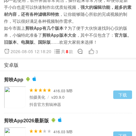
pp一起使用，软件界面非常简洁，操作起来非常方便，即便你是新
手小白也是可以快速制作出优质短视频，
强大的编辑功能，超多的素
材内容，还有各种滤镜和特效
，让你能够随心所欲的完成视频的制
作，可以很好满足各种视频制作需求。
如今市面上
剪映App有几个版本？
为了便于大伙快速找到心仪的版
本，小编特此准备了
剪映App版本大全
，其中不仅包含了：
官方版、
旧版本、电脑版、国际版
……欢迎大家前来选择！
2026-08-05 12:18:20
共
8
款
3
安卓版
剪映App
416.03 MB
下载
拍摄美化
/
v20.9.0
抖音官方剪辑神器
剪映App2026最新版
416.03 MB
下载