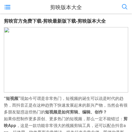
剪映版本大全
剪映官方免费下载-剪映最新版下载-剪映版本大全
“短视频”
现如今可谓是非常热门，短视频的诞生可以说是时代的趋
势，而抖音正是在这种趋势下快速发展起来的新兴产物，当然会有很
多朋友疑惑这些热门的
短视频是如何剪辑、编辑、创作？
如果你想制作更多原创、更多热门的短视频，那么一定不能错过：
剪
映App
，这是一款功能非常强大的视频剪辑工具，还可以配合抖音a