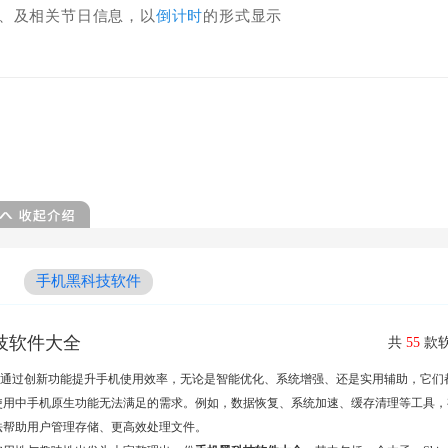
、及相关节日信息，以
倒计时
的形式显示
手机黑科技软件
技软件大全
共
55
款软
pp通过创新功能提升手机使用效率，无论是智能优化、系统增强、还是实用辅助，它们
使用中手机原生功能无法满足的需求。例如，数据恢复、系统加速、缓存清理等工具，
法帮助用户管理存储、更高效处理文件。