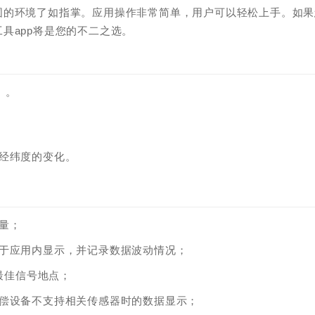
围的环境了如指掌。应用操作非常简单，用户可以轻松上手。如果
具app将是您的不二之选。
】。
经纬度的变化。
量；
用于应用内显示，并记录数据波动情况；
最佳信号地点；
偿设备不支持相关传感器时的数据显示；