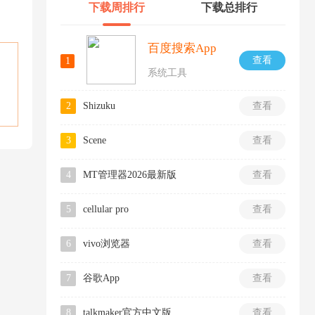
下载周排行
下载总排行
百度搜索App
查看
1
系统工具
2
Shizuku
查看
3
Scene
查看
4
MT管理器2026最新版
查看
5
cellular pro
查看
6
vivo浏览器
查看
7
谷歌App
查看
8
talkmaker官方中文版
查看