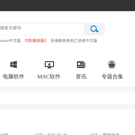
alatro中文版
汽车模拟器2
灵魂驱使者死亡使者中文版
厂
破门而入行动小队手机版
电脑软件
MAC软件
资讯
专题合集