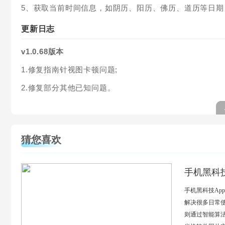
5、获取当前时间信息，如阴历、阳历、佛历、道历等日期
更新日志
v1.0.68版本
1.修复指南针视图卡顿问题;
2.修复部分其他已知问题。
猜您喜欢
手机黑科
手机黑科技A
解决很多日常
则通过智能算