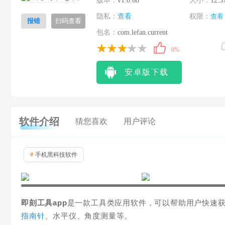
版本：
v1.0.68
大小：
12.3
隐私：
查看
权限：
查看
报错
扫码查看
包名：
com.lefan.current
0%
安卓版下载
软件介绍
猜您喜欢
用户评论
#
手机黑科技软件
即刻工具app
是一款工具类应用软件，可以帮助用户快速
指南针
、水平仪、角度测量等。