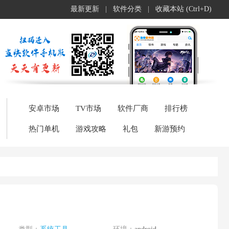
最新更新
|
软件分类
|
收藏本站 (Ctrl+D)
安卓市场
TV市场
软件厂商
排行榜
热门单机
游戏攻略
礼包
新游预约