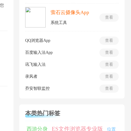
您
萤石云摄像头App
查看
系统工具
QQ浏览器App
查看
百度输入法App
查看
讯飞输入法
查看
录风者
查看
乔安智联监控
查看
本类热门标签
ES文件浏览器专业版
西游分身
位置