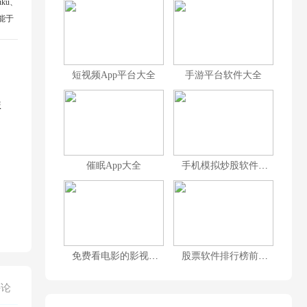
ku、
能于
短视频App平台大全
手游平台软件大全
版
催眠App大全
手机模拟炒股软件合集
免费看电影的影视App大全
股票软件排行榜前十名
评论