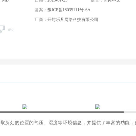
7 MB
日期：
2025-01-29
语言：
简体中文
备案：
豫ICP备18035111号-6A
厂商：
开封乐凡网络科技有限公司
0%
获取所处的位置的气压、湿度等环境信息，并提供了丰富的功能，