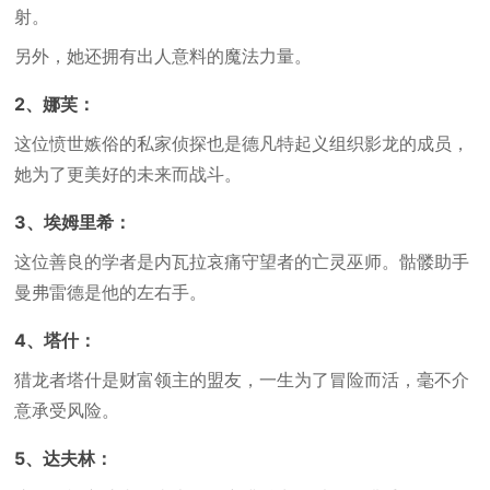
射。
另外，她还拥有出人意料的魔法力量。
2、娜芙：
这位愤世嫉俗的私家侦探也是德凡特起义组织影龙的成员，
她为了更美好的未来而战斗。
3、埃姆里希：
这位善良的学者是内瓦拉哀痛守望者的亡灵巫师。骷髅助手
曼弗雷德是他的左右手。
4、塔什：
猎龙者塔什是财富领主的盟友，一生为了冒险而活，毫不介
意承受风险。
5、达夫林：