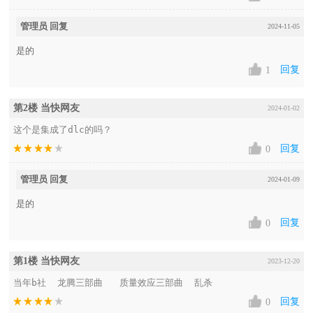
管理员 回复
2024-11-05
是的
回复
1
第2楼 当快网友
2024-01-02
这个是集成了dlc的吗？
回复
0
管理员 回复
2024-01-09
是的
回复
0
第1楼 当快网友
2023-12-20
当年b社  龙腾三部曲   质量效应三部曲  乱杀
回复
0