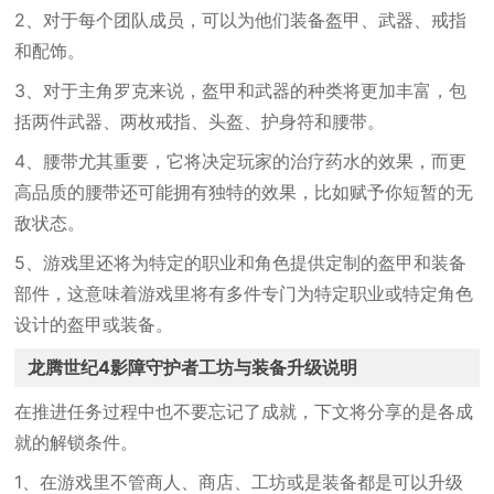
2、对于每个团队成员，可以为他们装备盔甲、武器、戒指
和配饰。
3、对于主角罗克来说，盔甲和武器的种类将更加丰富，包
括两件武器、两枚戒指、头盔、护身符和腰带。
4、腰带尤其重要，它将决定玩家的治疗药水的效果，而更
高品质的腰带还可能拥有独特的效果，比如赋予你短暂的无
敌状态。
5、游戏里还将为特定的职业和角色提供定制的盔甲和装备
部件，这意味着游戏里将有多件专门为特定职业或特定角色
设计的盔甲或装备。
龙腾世纪4影障守护者工坊与装备升级说明
在推进任务过程中也不要忘记了成就，下文将分享的是各成
就的解锁条件。
1、在游戏里不管商人、商店、工坊或是装备都是可以升级