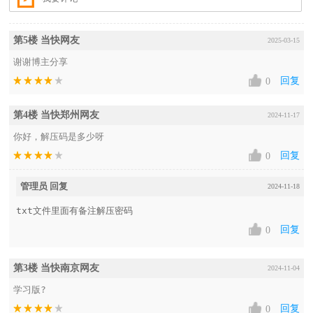
第5楼 当快网友
2025-03-15
谢谢博主分享
回复
0
第4楼 当快郑州网友
2024-11-17
你好，解压码是多少呀
回复
0
管理员 回复
2024-11-18
txt文件里面有备注解压密码
回复
0
第3楼 当快南京网友
2024-11-04
学习版?
回复
0