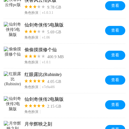
侠客风云传pc版
查看
9.78 GB
角色扮演
v1.0.3.1
仙剑奇侠传5电脑版
查看
5.69 GB
角色扮演
v1.06
偷偷摸摸修个仙
查看
400.9 MB
角色扮演
v1.0.1
红眼露比(Rubinite)
查看
4.05 GB
角色扮演
v7e9a4f6
仙剑奇侠传2电脑版
查看
2.15 GB
角色扮演
月华辉映之刻