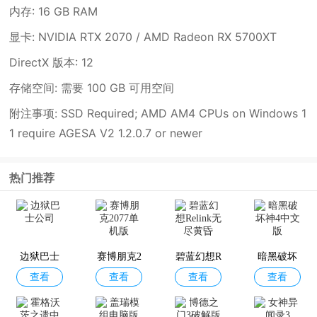
内存: 16 GB RAM
显卡: NVIDIA RTX 2070 / AMD Radeon RX 5700XT
DirectX 版本: 12
存储空间: 需要 100 GB 可用空间
附注事项: SSD Required; AMD AM4 CPUs on Windows 1
1 require AGESA V2 1.2.0.7 or newer
热门推荐
边狱巴士
赛博朋克2
碧蓝幻想R
暗黑破坏
查看
查看
查看
查看
公司
077单机版
elink无尽
神4中文版
黄昏