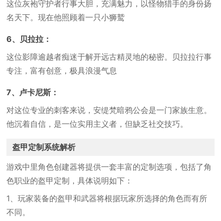
这位灰袍守护者行事大胆，充满魅力，以怪物猎手的身份扬
名天下。现在他照顾着一只小狮鹫
6、贝拉拉：
这位影障逾越者痴迷于解开远古精灵地的秘密。贝拉拉行事
专注，富有创意，极具浪漫气息
7、卢卡尼斯：
对这位专业的刺客来说，安缇梵暗鸦公会是一门家族生意。
他沉着自信，是一位实用主义者，但缺乏社交技巧。
盔甲定制系统解析
游戏中里角色创建器将提供一套丰富的定制选项，包括了角
色职业的盔甲定制，具体说明如下：
1、玩家装备的盔甲和武器将根据玩家所选择的角色而有所
不同。