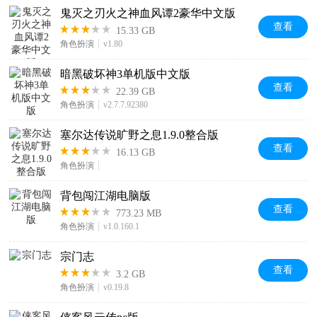
鬼灭之刃火之神血风谭2豪华中文版
查看
15.33 GB
角色扮演
v1.80
暗黑破坏神3单机版中文版
查看
22.39 GB
角色扮演
v2.7.7.92380
塞尔达传说旷野之息1.9.0整合版
查看
16.13 GB
角色扮演
背包闯江湖电脑版
查看
773.23 MB
角色扮演
v1.0.160.1
宗门志
查看
3.2 GB
角色扮演
v0.19.8