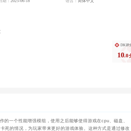
日期：
2025-06-18
语言：
简体中文
过
DK评
10
.0
作的一个性能增强模组，使用之后能够使得游戏在cpu、磁盘、
者卡死的情况，为玩家带来更好的游戏体验。这种方式是通过修改