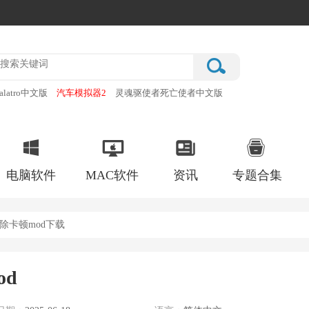
alatro中文版
汽车模拟器2
灵魂驱使者死亡使者中文版
厂
破门而入行动小队手机版
电脑软件
MAC软件
资讯
专题合集
除卡顿mod下载
d