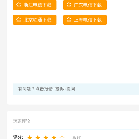
浙江电信下载
广东电信下载
北京联通下载
上海电信下载
有问题？点击报错+投诉+提问
玩家评论
★
★
★
★
☆
评分:
很好