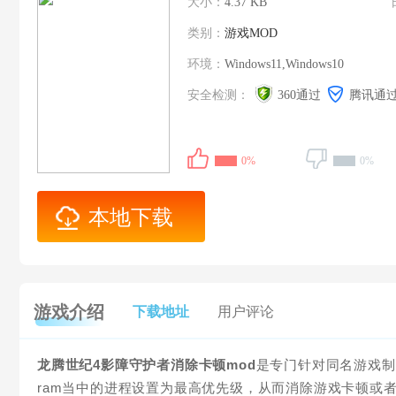
大小：
4.37 KB
类别：
游戏MOD
环境：
Windows11,Windows10
安全检测：
360通过
腾讯通
0%
0%
本地下载
游戏介绍
下载地址
用户评论
龙腾世纪4影障守护者消除卡顿mod
是专门针对同名游戏制
ram当中的进程设置为最高优先级，从而消除游戏卡顿或