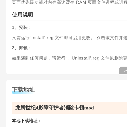
页面优先级功能对内存高速缓存 RAM 页面文件进程或进
使用说明
1、安装：
只需运行“Install”.reg 文件即可启用更改。 双击该文件并
2、卸载：
如果遇到任何问题，请运行“、Uninstall”.reg 文件以删除
下载地址
龙腾世纪4影障守护者消除卡顿mod
本地下载地址：