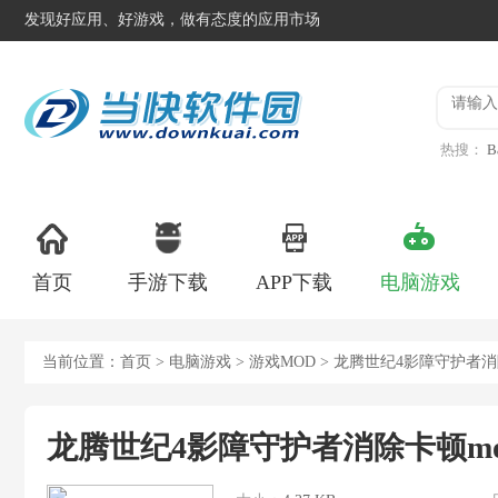
发现好应用、好游戏，做有态度的应用市场
热搜：
B
异星工
首页
手游下载
APP下载
电脑游戏
当前位置：
首页
>
电脑游戏
>
游戏MOD
> 龙腾世纪4影障守护者消
龙腾世纪4影障守护者消除卡顿mo