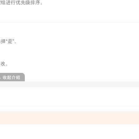
程组进行优先级排序。
选择“是”。
更改。