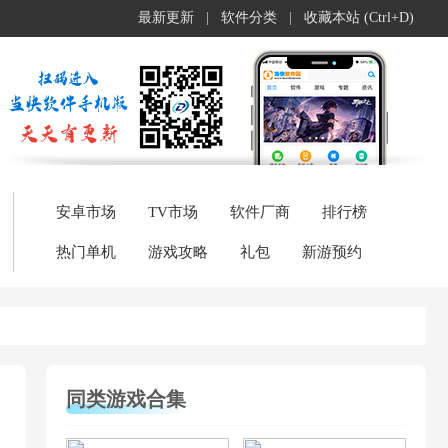
最新更新
|
软件分类
|
收藏本站 (Ctrl+D)
安卓市场
TV市场
软件厂商
排行榜
热门单机
游戏攻略
礼包
新游预约
同类游戏合集