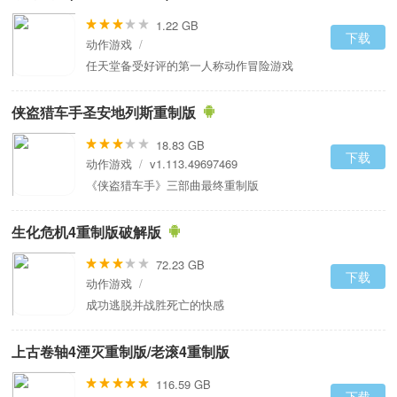
1.22 GB
下载
动作游戏
/
任天堂备受好评的第一人称动作冒险游戏
侠盗猎车手圣安地列斯重制版
18.83 GB
下载
动作游戏
/
v1.113.49697469
《侠盗猎车手》三部曲最终重制版
生化危机4重制版破解版
72.23 GB
下载
动作游戏
/
成功逃脱并战胜死亡的快感
上古卷轴4湮灭重制版/老滚4重制版
116.59 GB
下载