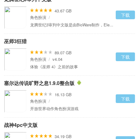
43.67 GB
下载
角色扮演
/
龙腾世纪3审判中文版是由BioWare制作，Ele...
巫师3狂猎
89.07 GB
下载
角色扮演
/
v4.04
体验《巫师 4》之前的故事
塞尔达传说旷野之息1.9.0整合版
16.13 GB
下载
角色扮演
/
开放世界动作角色扮演游戏
战神4pc中文版
34.19 GB