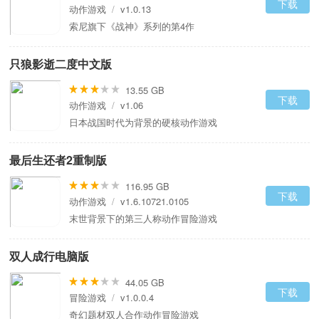
下载
动作游戏
/
v1.0.13
索尼旗下《战神》系列的第4作
只狼影逝二度中文版
13.55 GB
下载
动作游戏
/
v1.06
日本战国时代为背景的硬核动作游戏
最后生还者2重制版
116.95 GB
下载
动作游戏
/
v1.6.10721.0105
末世背景下的第三人称动作冒险游戏
双人成行电脑版
44.05 GB
下载
冒险游戏
/
v1.0.0.4
奇幻题材双人合作动作冒险游戏