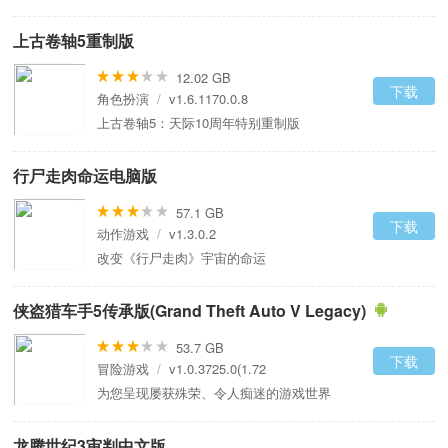
上古卷轴5重制版
12.02 GB
下载
角色扮演
/
v1.6.1170.0.8
上古卷轴5：天际10周年特别重制版
行尸走肉命运电脑版
57.1 GB
下载
动作游戏
/
v1.3.0.2
改变《行尸走肉》宇宙的命运
侠盗猎车手5传承版(Grand Theft Auto V Legacy)
53.7 GB
下载
冒险游戏
/
v1.0.3725.0(1.72
为您呈现屡获殊荣、令人痴迷的游戏世界
龙腾世纪3审判中文版