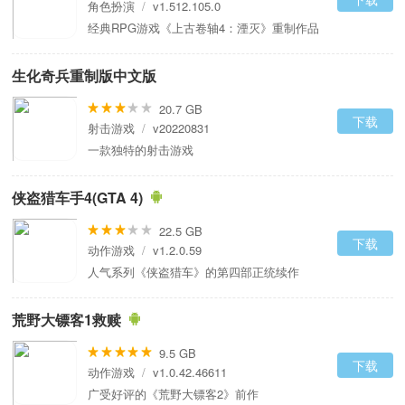
角色扮演
/
v1.512.105.0
经典RPG游戏《上古卷轴4：湮灭》重制作品
生化奇兵重制版中文版
20.7 GB
下载
射击游戏
/
v20220831
一款独特的射击游戏
侠盗猎车手4(GTA 4)
22.5 GB
下载
动作游戏
/
v1.2.0.59
人气系列《侠盗猎车》的第四部正统续作
荒野大镖客1救赎
9.5 GB
下载
动作游戏
/
v1.0.42.46611
广受好评的《荒野大镖客2》前作