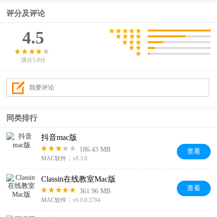
评分及评论
4.5
满分5.0分
同类排行
抖音mac版
186.43 MB
查看
MAC软件
v8.3.0
Classin在线教室Mac版
查看
361.96 MB
MAC软件
v6.0.8.2794