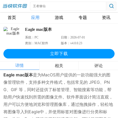
首页
应用
游戏
专题
资讯
Eagle mac版本
系统：
PC
日期：
2026-07-01
类别：
MAC软件
版本：
v4.0.0.23
立即下
载
详情
相关
评论
Eagle mac版本
是为MacOS用户提供的一款功能强大的图
像管理软件，支持多种文件格式，包括常见的 JPEG、PN
G、GIF 等，同时还提供了标签管理、智能搜索等功能，帮
助用户快速找到所需的图像文件。软件界面设计简洁直观，
用户可以方便地浏览和管理图像库，通过拖拽操作，轻松地
将图像导入到Eagle中，并使用标签对图像进行分类和标