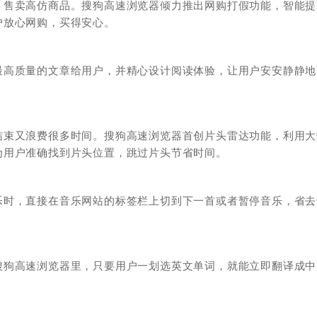
，售卖高仿商品。搜狗高速浏览器倾力推出网购打假功能，智能提
户放心网购，买得安心。
最高质量的文章给用户，并精心设计阅读体验，让用户安安静静地
结束又浪费很多时间。搜狗高速浏览器首创片头雷达功能，利用大
为用户准确找到片头位置，跳过片头节省时间。
乐时，直接在音乐网站的标签栏上切到下一首或者暂停音乐，省去
搜狗高速浏览器里，只要用户一划选英文单词，就能立即翻译成中