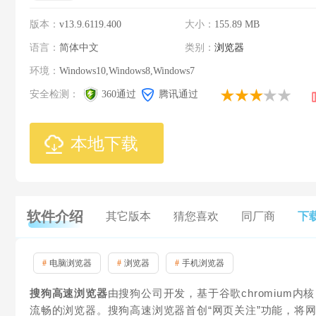
版本：
v13.9.6119.400
大小：
155.89 MB
语言：
简体中文
类别：
浏览器
环境：
Windows10,Windows8,Windows7
安全检测：
360通过
腾讯通过
本地下载
软件介绍
其它版本
猜您喜欢
同厂商
下
#
电脑浏览器
#
浏览器
#
手机浏览器
搜狗高速浏览器
由搜狗公司开发，基于谷歌chromium
流畅的浏览器。搜狗高速浏览器首创“网页关注”功能，将网