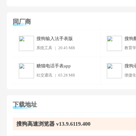
同厂商
搜狗输入法手表版
搜狗翻
系统工具
20.45 MB
教育
|
糖猫电话手表app
搜狗
社交通讯
65.28 MB
便捷
|
下载地址
搜狗高速浏览器 v13.9.6119.400