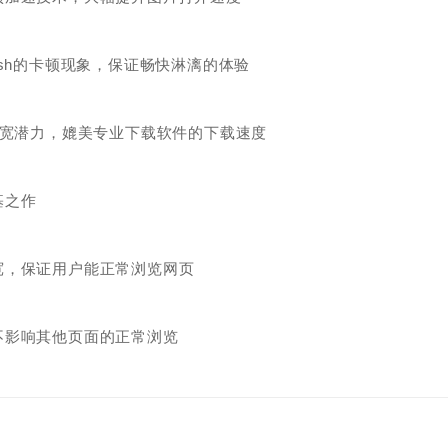
sh的卡顿现象，保证畅快淋漓的体验
带宽潜力，媲美专业下载软件的下载速度
基之作
宽，保证用户能正常浏览网页
不影响其他页面的正常浏览