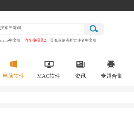
alatro中文版
汽车模拟器2
灵魂驱使者死亡使者中文版
厂
破门而入行动小队手机版
电脑软件
MAC软件
资讯
专题合集