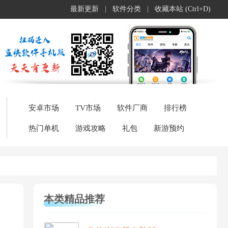
最新更新
|
软件分类
|
收藏本站 (Ctrl+D)
安卓市场
TV市场
软件厂商
排行榜
热门单机
游戏攻略
礼包
新游预约
本类精品推荐