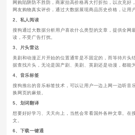
网购陷阱防不胜防，商家抬高价格再大打折扣，以次充好
网友购物真实评价，通过大数据展现商品历史价格，让用
2、私人阅读
搜狗通过大数据分析用户喜欢什么类型的文章，提供全网
读，不受广告打扰。
3、片头雷达
美剧和动漫正片开始的位置通常是不固定的，而等待片头
据查找片头，无论是国产剧、美剧、英剧还是动漫，都能
4、音乐标签
搜狗推出的音乐标签技术，可以让用户一边上网一边听音
换网页的麻烦。
5、划词翻译
想要好好学习、天天向上，当然会常看国外各种文章。在
文。
6、下载一键通