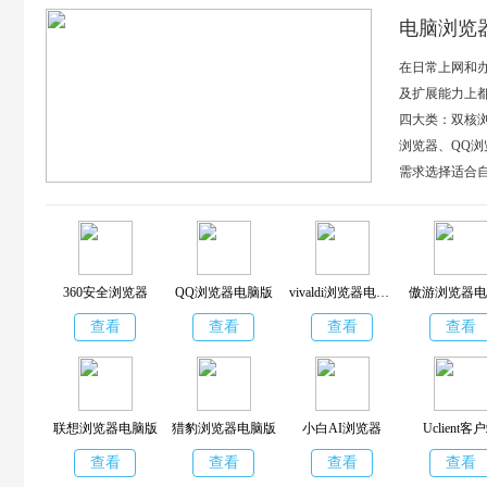
电脑浏览
在日常上网和
及扩展能力上
四大类：双核浏
浏览器、QQ
需求选择适合
360安全浏览器
QQ浏览器电脑版
vivaldi浏览器电脑版
傲游浏览器电
查看
查看
查看
查看
联想浏览器电脑版
猎豹浏览器电脑版
小白AI浏览器
Uclient客
查看
查看
查看
查看