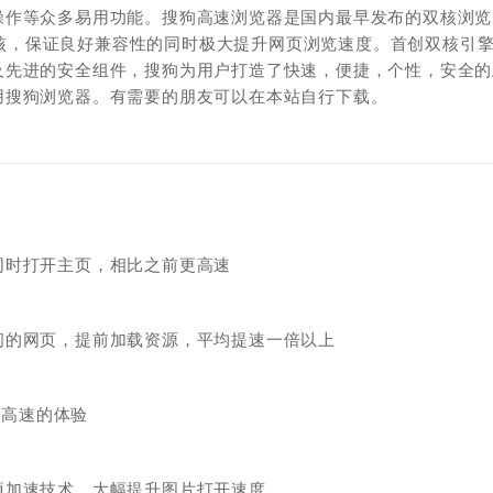
操作等众多易用功能。搜狗高速浏览器是国内最早发布的双核浏览
E内核，保证良好兼容性的同时极大提升网页浏览速度。首创双核引擎
及先进的安全组件，搜狗为用户打造了快速，便捷，个性，安全的
用搜狗浏览器。有需要的朋友可以在本站自行下载。
同时打开主页，相比之前更高速
问的网页，提前加载资源，平均提速一倍以上
最高速的体验
项加速技术，大幅提升图片打开速度