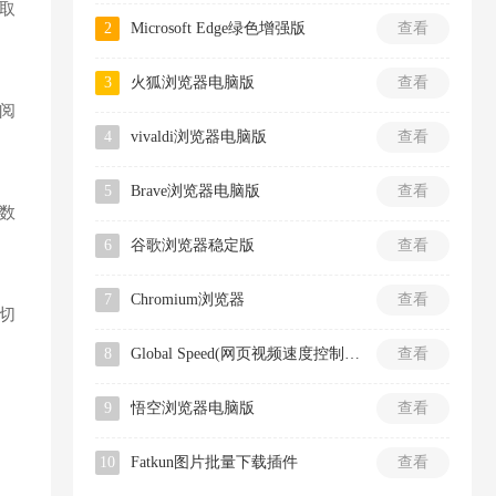
取
2
Microsoft Edge绿色增强版
查看
3
火狐浏览器电脑版
查看
阅
4
vivaldi浏览器电脑版
查看
5
Brave浏览器电脑版
查看
数
6
谷歌浏览器稳定版
查看
7
Chromium浏览器
查看
切
8
Global Speed(网页视频速度控制插件)
查看
9
悟空浏览器电脑版
查看
10
Fatkun图片批量下载插件
查看