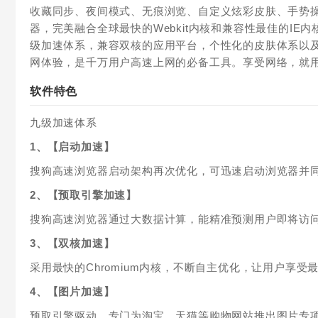
收藏同步、夜间模式、无痕浏览、自定义炫彩皮肤、手势
器，完美融合全球最快的Webkit内核和兼容性最佳的I
级加速体系，兼容双核的应用平台，个性化的皮肤体系以
网体验，是千万用户高速上网的必备工具。享受网络，就
软件特色
九级加速体系
1、【启动加速】
搜狗高速浏览器启动架构再次优化，可迅速启动浏览器并
2、【预取引擎加速】
搜狗高速浏览器通过大数据计算，能精准预测用户即将访
3、【双核加速】
采用最快的Chromium内核，不断自主优化，让用户享受
4、【图片加速】
预取引擎驱动，专门为淘宝、天猫等购物网站推出图片专