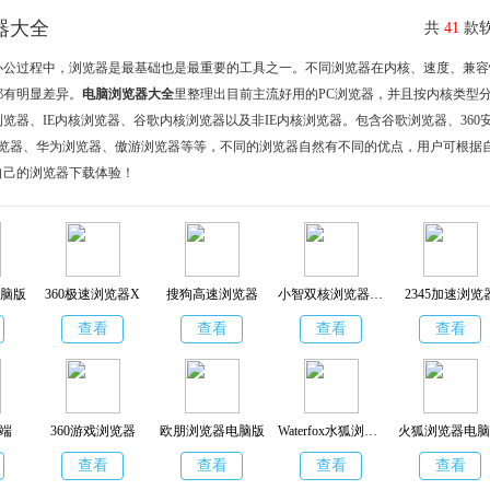
器大全
共
41
款软
办公过程中，浏览器是最基础也是最重要的工具之一。不同浏览器在内核、速度、兼容
都有明显差异。
电脑浏览器大全
里整理出目前主流好用的PC浏览器，并且按内核类型
览器、IE内核浏览器、谷歌内核浏览器以及非IE内核浏览器。包含谷歌浏览器、360
浏览器、华为浏览器、傲游浏览器等等，不同的浏览器自然有不同的优点，用户可根据
自己的浏览器下载体验！
脑版
360极速浏览器X
搜狗高速浏览器
小智双核浏览器电脑版
2345加速浏览
查看
查看
查看
查看
户端
360游戏浏览器
欧朋浏览器电脑版
Waterfox水狐浏览器
火狐浏览器电脑
查看
查看
查看
查看