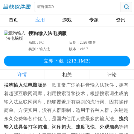
首页
应用
游戏
专题
资讯
搜狗输入法电脑版
系统：
PC
日期：
2026-08-04
类别：
输入法
版本：
v16.7
立即下
载
(213.1MB)
详情
相关
评论
搜狗输入法电脑版
是一款非常广泛的拼音输入法软件，拥有
着超强互联网词库，利用搜索引擎技术，根据搜索词生成的
输入法互联网词库，能够覆盖所有类别的流行词。因其操作
简单、方便实用，没有人群限制，适用于各种人群，关键是
永久免费等各种优点，是国内使用人数最多的输入法。
搜狗
输入法具备打字超准、词库超大、速度飞快、外观漂亮
等特