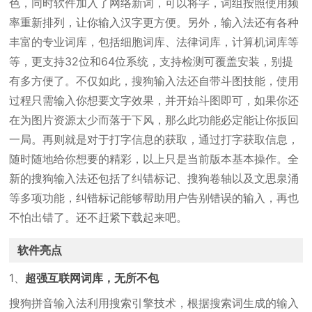
色，同时软件加入了网络新词，可以将字，词组按照使用频
率重新排列，让你输入汉字更方便。另外，输入法还有各种
丰富的专业词库，包括细胞词库、法律词库，计算机词库等
等，更支持32位和64位系统，支持检测可覆盖安装，别提
有多方便了。不仅如此，搜狗输入法还自带斗图技能，使用
过程只需输入你想要文字效果，并开始斗图即可，如果你还
在为图片资源太少而落于下风，那么此功能必定能让你扳回
一局。再则就是对于打字信息的获取，通过打字获取信息，
随时随地给你想要的精彩，以上只是当前版本基本操作。全
新的搜狗输入法还包括了纠错标记、搜狗卷轴以及文思泉涌
等多项功能，纠错标记能够帮助用户告别错误的输入，再也
不怕出错了。还不赶紧下载起来吧。
软件亮点
1、
超强互联网词库，无所不包
搜狗拼音输入法利用搜索引擎技术，根据搜索词生成的输入