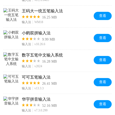
输入法
v8.2.0.8405
王码大一统五笔输入法
查看
16.25 MB
输入法
WM18
小鹤双拼输入法
查看
9.99 MB
输入法
v10.26.6
数字五笔中文输入系统
查看
16.28 MB
输入法
v2024
可可五笔输入法
查看
26.41 MB
输入法
v13.3.3
华宇拼音输入法
查看
52.16 MB
输入法
v7.3.0.299