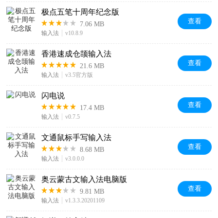
极点五笔十周年纪念版
查看
7.06 MB
输入法
v10.8.9
香港速成仓颉输入法
查看
21.6 MB
输入法
v3.5官方版
闪电说
查看
17.4 MB
输入法
v0.7.5
文通鼠标手写输入法
查看
8.68 MB
输入法
v3.0.0.0
奥云蒙古文输入法电脑版
查看
9.81 MB
输入法
v1.3.3.20201109