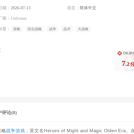
日期：
2026-07-13
语言：
简体中文
厂商：
Unfrozen
标签：
策略
回合战略
战争
战术
大战略
过
DK评
7
.2
评论(8)
策略
战争游戏
，英文名Heroes of Might and Magic Olden Era。