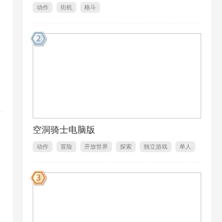
动作
街机
格斗
空洞骑士电脑版
动作
冒险
开放世界
探索
独立游戏
单人
1