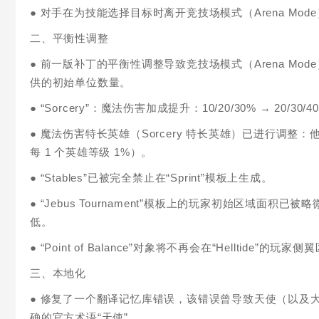
● 对手在为技能选择目标时离开竞技场模式（Arena Mo
二、平衡性调整
● 前一版补丁的平衡性调整导致竞技场模式（Arena M
供的初始单位数量。
● “Sorcery”：魔法伤害加成提升：10/20/30% → 20/30/4
● 魔法伤害特长英雄（Sorcery 特长英雄）已进行调整：他们
每 1 个英雄等级 1%）。
● “Stables”已被完全禁止在“Sprint”模板上生成。
● “Jebus Tournament”模板上的玩家初始区域
低。
● “Point of Balance”对象将不再会在“Helltide”的玩
三、本地化
● 修复了一个翻译记忆库错误，该错误曾导致天使（以及
确的官方术语“天使”。