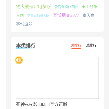
物大战僵尸电脑版
全面战争
爱丽丝疯狂回归
赛博朋克2077
奉天白
三国
三国志幻想大陆
事铺游戏
本类排行
周排行
总排行
死神vs火影3.8.8.4官方正版