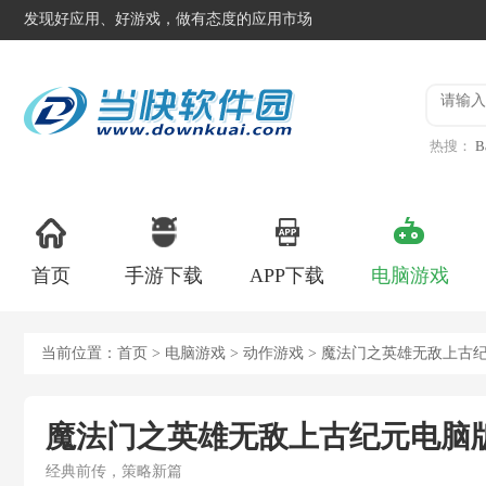
发现好应用、好游戏，做有态度的应用市场
热搜：
B
异星工
首页
手游下载
APP下载
电脑游戏
当前位置：
首页
>
电脑游戏
>
动作游戏
> 魔法门之英雄无敌上古
魔法门之英雄无敌上古纪元电脑
经典前传，策略新篇