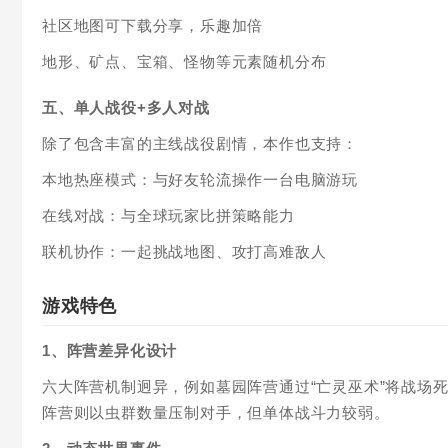
社区地图可下载分享，乐趣加倍
地形、矿点、宝箱、怪物等元素随机分布
五、单人战役+多人对战
除了包含丰富的主线战役剧情，本作也支持：
本地热座模式：与好友轮流操作一台电脑游玩
在线对战：与全球玩家比拼策略能力
联机协作：一起挑战地图、攻打高难敌人
游戏特色
1、阵营差异化设计
六大阵营机制迥异，例如墓园阵营通过“亡灵巫术”将战场
阵营则以虫群数量压制对手，但单体战斗力较弱。