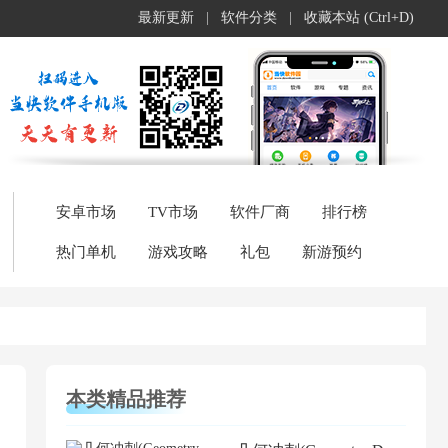
最新更新
|
软件分类
|
收藏本站 (Ctrl+D)
安卓市场
TV市场
软件厂商
排行榜
热门单机
游戏攻略
礼包
新游预约
本类精品推荐