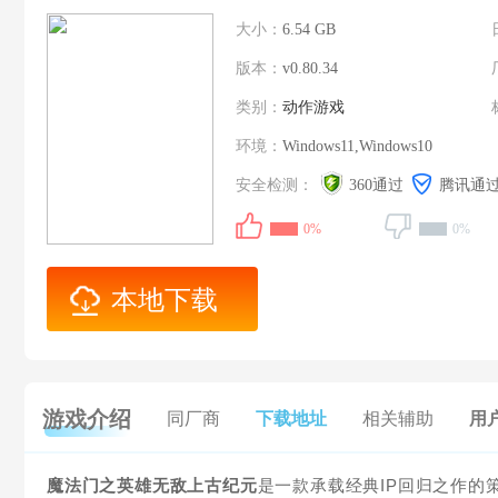
大小：
6.54 GB
版本：
v0.80.34
类别：
动作游戏
环境：
Windows11,Windows10
安全检测：
360通过
腾讯通
0%
0%
本地下载
游戏介绍
同厂商
下载地址
相关辅助
用户
魔法门之英雄无敌上古纪元
是一款承载经典IP回归之作的