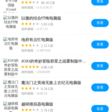
查看
96.16 GB
动作游戏
v1.0.1158.13
以撒的结合忏悔电脑版
查看
1.83 GB
动作游戏
v1.9.7.12
地府有点忙电脑版
查看
2.52 GB
动作游戏
v1.0073105
JOJO的奇妙冒险群星之战重制版中文版
查看
4.86 GB
动作游戏
v20240209
魔法门之英雄无敌上古纪元电脑版
查看
6.54 GB
动作游戏
v0.80.34
越狱模拟器电脑版
查看
5.76 GB