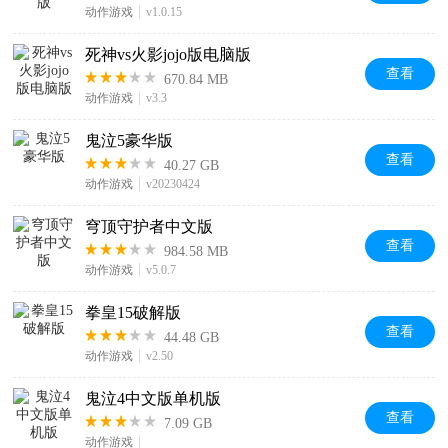
动作游戏
v1.0.15
死神vs火影jojo版电脑版
查看
670.84 MB
动作游戏
v3.3
鬼泣5豪华版
查看
40.27 GB
动作游戏
v20230424
穹顶守护者中文版
查看
984.58 MB
动作游戏
v5.0.7
拳皇15破解版
查看
44.48 GB
动作游戏
v2.50
鬼泣4中文版单机版
查看
7.09 GB
动作游戏