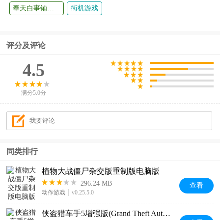
奉天白事铺游戏
街机游戏
评分及评论
4.5
满分5.0分
同类排行
植物大战僵尸杂交版重制版电脑版
296.24 MB
查看
动作游戏
v0.25.5.0
侠盗猎车手5增强版(Grand Theft Auto V Enhanced)