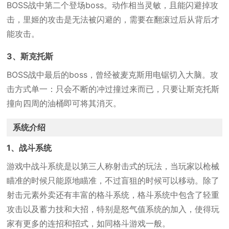
BOSS战中第二个登场boss。动作相当灵敏，且能闪避掉攻
击，里姬的攻击是无法被闪避的，需要在翻滚过后从背后才
能攻击。
3、斯克托斯
BOSS战中最后的boss，曾经被麦克斯用电锯切入大脑。攻
击方式单一：只会不断的冲过撞过来而已，只要让斯克托斯
撞向四周的油桶即可将其消灭。
系统介绍
1、战斗系统
游戏中战斗系统是以第三人称射击式的玩法，当玩家以枪械
瞄准的时候只能原地瞄准，不过盲狙的时候可以移动。除了
射击元素外卖还有丰富的格斗系统，格斗系统中包含了轻重
攻击以及蓄力技和大招，特别是怒气值系统的加入，使得玩
家有更多的连招和招式，如同格斗游戏一般。