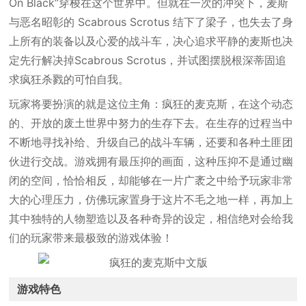
On Black”穿梭在这个世界中。但就在一次的冲突下，麦斯
与恶名昭彰的 Scabrous Scrotus 结下了梁子，也失去了身
上所有的装备以及心爱的战斗车，决心追求平静的麦斯也决
定先行解决掉Scabrous Scrotus，并试图摆脱根深蒂固追
求疯狂杀戮的可怕自我。
玩家将要扮演的就是这位主角：疯狂的麦克斯，在这个动态
的、开放的废土世界中努力的生存下去。在生存的过程当中
不断地寻找补给、升级自己的战斗车辆，还要和各种土匪团
伙进行交战。游戏拥有最压抑的画面，这种压抑不是通过幽
闭的空间，恰恰相反，却能够在一片广袤之中给予玩家非常
大的心理压力，仿佛玩家置身于这片不毛之地一样，再加上
其中独特的人物塑造以及各种奇异的设定，相信绝对会给我
们的玩家带来最极致的游戏体验！
游戏特色