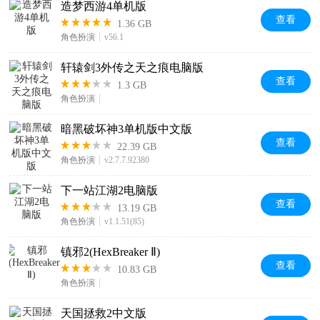
造梦西游4单机版
查看
1.36 GB
角色扮演
v56.1
轩辕剑3外传之天之痕电脑版
查看
1.3 GB
角色扮演
暗黑破坏神3单机版中文版
查看
22.39 GB
角色扮演
v2.7.7.92380
下一站江湖2电脑版
查看
13.19 GB
角色扮演
v1.1.51(85)
镇邪2(HexBreaker Ⅱ)
查看
10.83 GB
角色扮演
天国拯救2中文版