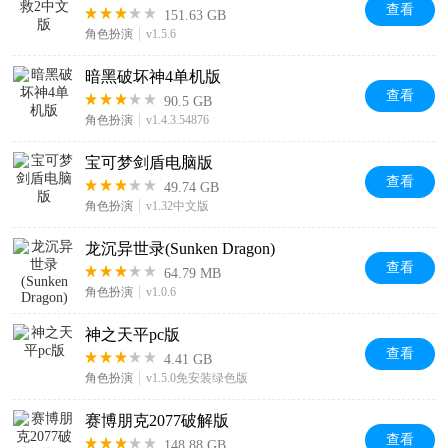
查看
151.63 GB
角色扮演
v1.5.6
暗黑破坏神4单机版
查看
90.5 GB
角色扮演
v1.4.3.54876
宝可梦剑盾电脑版
查看
49.74 GB
角色扮演
v1.32中文版
龙沉异世录(Sunken Dragon)
查看
64.79 MB
角色扮演
v1.0.6
神之天平pc版
查看
4.41 GB
角色扮演
v1.5.0免安装绿色版
赛博朋克2077破解版
查看
148.88 GB