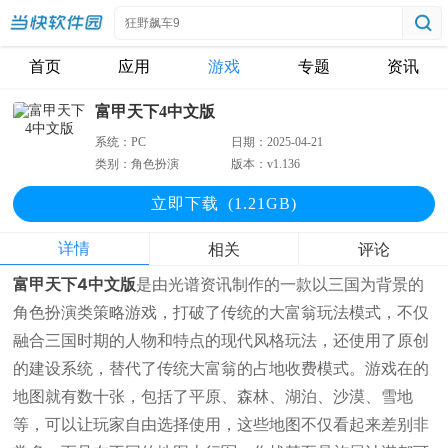
首页
应用
游戏
专题
资讯
富甲天下4中文版
系统：
PC
日期：
2025-04-21
类别：
角色扮演
版本：
v1.136
立即下
载
(1.21GB)
详情
相关
评论
富甲天下4中文版
是由光谱资讯制作的一款以三国为背景的
角色扮演类策略游戏，打破了传统的大富翁玩法模式，不仅
融合三国时期的人物和特点的现代风格玩法，还使用了原创
的建设系统，替代了传统大富翁的占地收费模式。游戏在的
地图就有数十张，包括了平原、森林、湖泊、沙漠、雪地
等，可以让玩家自由选择使用，这些地图不仅看起来差别非