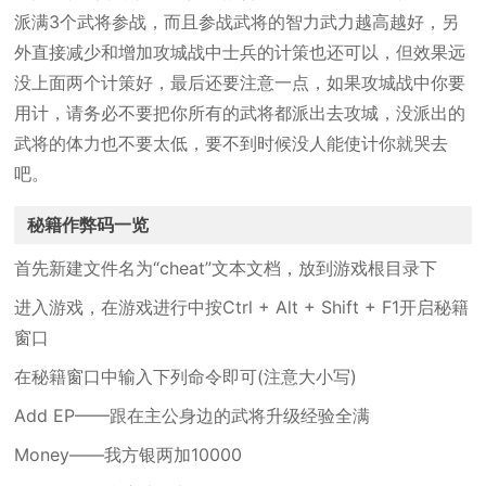
派满3个武将参战，而且参战武将的智力武力越高越好，另
外直接减少和增加攻城战中士兵的计策也还可以，但效果远
没上面两个计策好，最后还要注意一点，如果攻城战中你要
用计，请务必不要把你所有的武将都派出去攻城，没派出的
武将的体力也不要太低，要不到时候没人能使计你就哭去
吧。
秘籍作弊码一览
首先新建文件名为“cheat”文本文档，放到游戏根目录下
进入游戏，在游戏进行中按Ctrl + Alt + Shift + F1开启秘籍
窗口
在秘籍窗口中输入下列命令即可(注意大小写)
Add EP——跟在主公身边的武将升级经验全满
Money——我方银两加10000