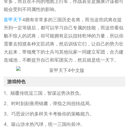
常多，而且在不同的地图上行军，作战甚至是施展计谋都可
能会受到不同属性的影响。
富甲天下
4拥有非常多的三国历史名将，而当这些武将在提
升到一定等级后，都可以学习自己专属的技能，而这些看似
貌不惊人的武将，却可能拥有足以扭转乾坤的力量，所以你
需要去招揽各种文臣武将，然后训练它们，让自己的势力壮
大起来，带领麾下的士兵与其他玩家一同建立军团，合力建
造城池，不断提升自己和军团实力，然后就是统一天下。
游戏特色
1、颠覆传统逗三国，智谋运势决胜负。
2、时时刻刻善用锦囊，弹指之间扭转战局。
3、巧思设计的多样关卡考验你的策略能力。
4、跋山涉水热汽球，统一三国向前冲。