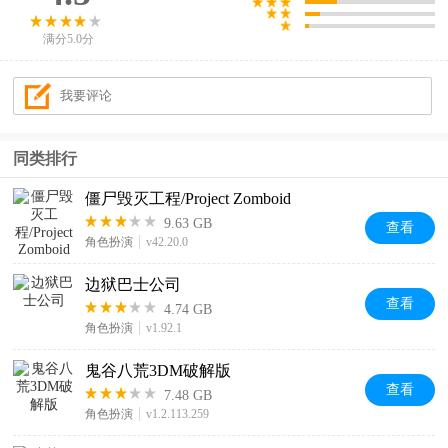
满分5.0分
同类排行
僵尸毁灭工程/Project Zomboid
9.63 GB
查看
角色扮演
v42.20.0
边狱巴士公司
查看
4.74 GB
角色扮演
v1.92.1
鬼谷八荒3DM破解版
查看
7.48 GB
角色扮演
v1.2.113.259