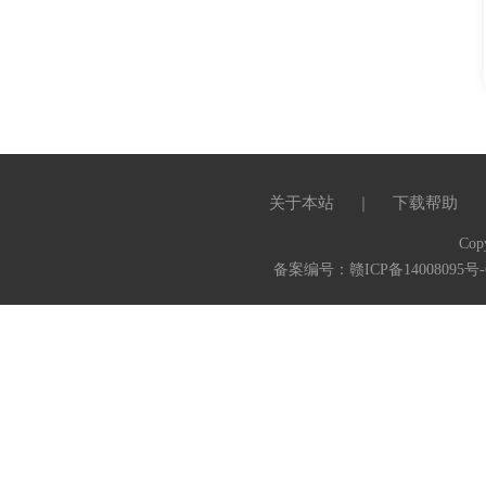
关于本站
下载帮助
｜
Cop
备案编号：赣ICP备14008095号