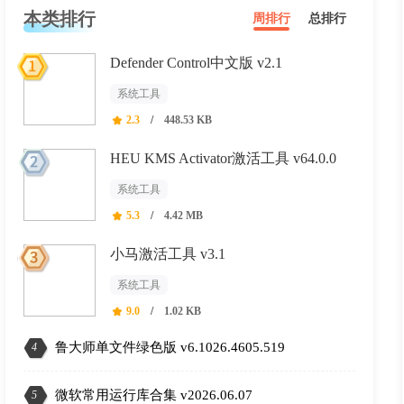
本类排行
周排行
总排行
Defender Control中文版 v2.1
系统工具
2.3
/
448.53 KB
HEU KMS Activator激活工具 v64.0.0
系统工具
5.3
/
4.42 MB
小马激活工具 v3.1
系统工具
9.0
/
1.02 KB
鲁大师单文件绿色版 v6.1026.4605.519
4
微软常用运行库合集 v2026.06.07
5