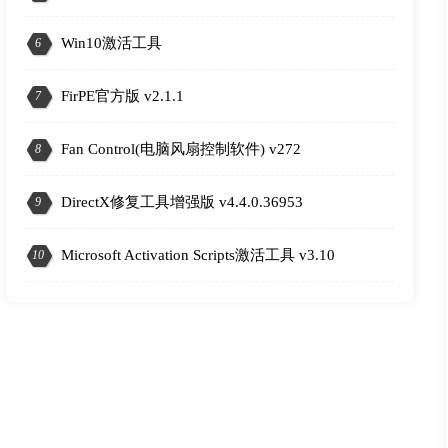
Win10激活工具
6
FirPE官方版 v2.1.1
7
Fan Control(电脑风扇控制软件) v272
8
DirectX修复工具增强版 v4.4.0.36953
9
1
Microsoft Activation Scripts激活工具 v3.10
10
2
3