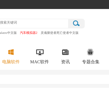
alatro中文版
汽车模拟器2
灵魂驱使者死亡使者中文版
厂
破门而入行动小队手机版
电脑软件
MAC软件
资讯
专题合集