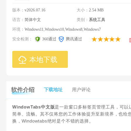
版本：
v2026.07.16
大小：
2.54 MB
语言：
简体中文
类别：
系统工具
环境：
Windows11,Windows10,Windows8,Windows7
安全检测：
360通过
腾讯通过
本地下载
软件介绍
下载地址
用户评论
WindowTabs中文版
是一款窗口多标签页管理工具，可以
简单、流畅。其不仅将您的工作体验提升至新境界，也给
换，Windowtabs绝对是个不错的选择。