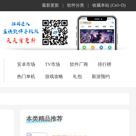
最新更新
|
软件分类
|
收藏本站 (Ctrl+D)
安卓市场
TV市场
软件厂商
排行榜
热门单机
游戏攻略
礼包
新游预约
本类精品推荐