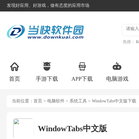
发现好应用、好游戏，做有态度的应用市场
热搜：
B
异星工
首页
手游下载
APP下载
电脑游戏
当前位置：
首页
>
电脑软件
>
系统工具
> WindowTabs中文版下载
WindowTabs中文版