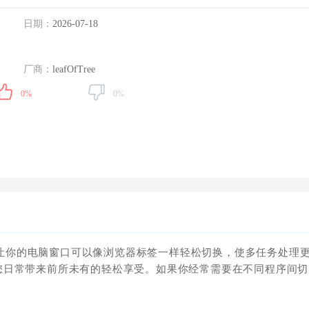
日期：
2026-07-18
厂商：
leafOfTree
0%
0%
让你的电脑窗口可以像浏览器标签一样轻松切换，使多任务处理
您日常带来前所未有的轻松享受。如果你经常需要在不同程序间切