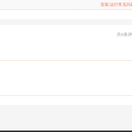
安装/运行常见问
共0条