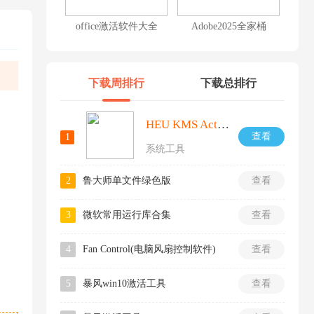
office激活软件大全
Adobe2025全家桶
下载周排行
下载总排行
HEU KMS Activator激活工具
查看
1
系统工具
2
鲁大师单文件绿色版
查看
3
微软常用运行库合集
查看
4
Fan Control(电脑风扇控制软件)
查看
5
暴风win10激活工具
查看