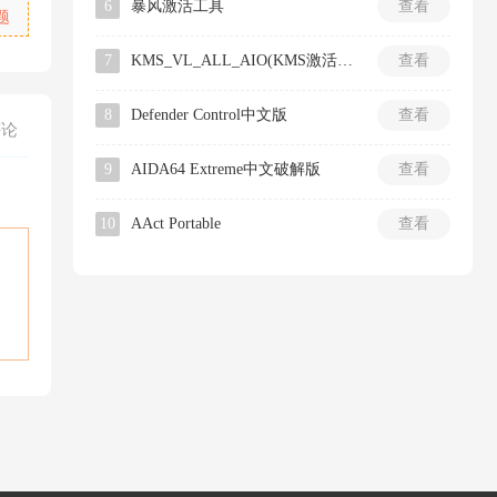
6
暴风激活工具
查看
题
7
KMS_VL_ALL_AIO(KMS激活工具)
查看
8
Defender Control中文版
查看
评论
9
AIDA64 Extreme中文破解版
查看
10
AAct Portable
查看