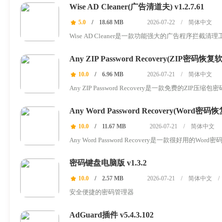
Wise AD Cleaner(广告清道夫) v1.2.7.61
5.0
/
18.68 MB
2026-07-22
/
简体中文
Wise AD Cleaner是一款功能强大的广告程序拦
件，并将其彻底...
Any ZIP Password Recovery(ZIP密码恢复软件)
10.0
/
6.96 MB
2026-07-21
/
简体中文
Any ZIP Password Recovery是一款免费的
可能的密码...
Any Word Password Recovery(Word密码恢
10.0
/
11.67 MB
2026-07-21
/
简体中文
Any Word Password Recovery是一款很好用
Word文档，...
密码键盘电脑版 v1.3.2
10.0
/
2.57 MB
2026-07-21
/
简体中文
/
安全便捷的密码管理器
AdGuard插件 v5.4.3.102