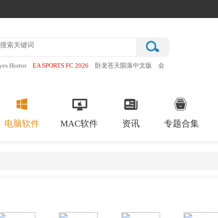
yes Horror
EA SPORTS FC 2026
卧龙苍天陨落中文版
会
蒂猫
超自然现象多人恐怖
电脑软件
MAC软件
资讯
专题合集