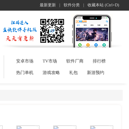
最新更新
|
软件分类
|
收藏本站 (Ctrl+D)
安卓市场
TV市场
软件厂商
排行榜
热门单机
游戏攻略
礼包
新游预约