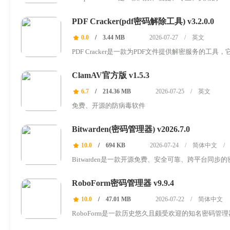
没有密码的...
PDF Cracker(pdf密码解除工具) v3.2.0.0
0.0
/
3.44 MB
2026-07-27
/
英文
PDF Cracker是一款为PDF文件提供解密服务的
件里的内容...
ClamAV官方版 v1.5.3
6.7
/
214.36 MB
2026-07-25
/
英文
免费、开源的防病毒软件
Bitwarden(密码管理器) v2026.7.0
10.0
/
694 KB
2026-07-24
/
简体中文
/
Bitwarden是一款开源免费、安全可靠、跨平台
端到端加密技...
RoboForm密码管理器 v9.9.4
10.0
/
47.01 MB
2026-07-22
/
简体中文
RoboForm是一款历史悠久且颇受欢迎的知名密码
从来没有爆出...