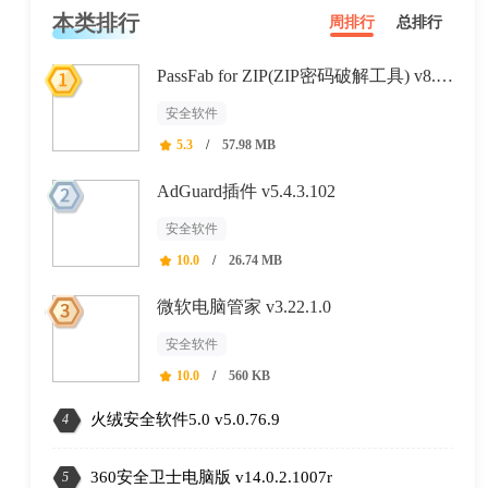
本类排行
周排行
总排行
PassFab for ZIP(ZIP密码破解工具) v8.2.6.3
安全软件
5.3
/
57.98 MB
AdGuard插件 v5.4.3.102
安全软件
10.0
/
26.74 MB
微软电脑管家 v3.22.1.0
安全软件
10.0
/
560 KB
火绒安全软件5.0 v5.0.76.9
4
360安全卫士电脑版 v14.0.2.1007r
5