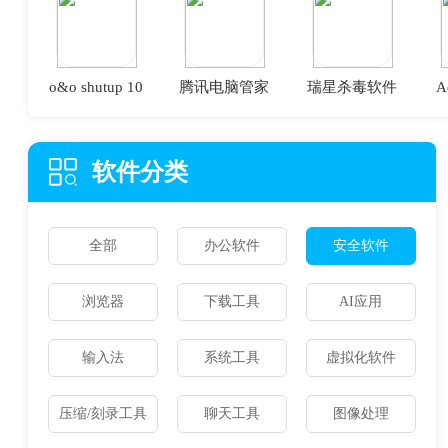
o&o shutup 10
腾讯电脑管家
瑞星杀毒软件
A
软件分类
全部
办公软件
安全软件
浏览器
下载工具
AI应用
输入法
系统工具
虚拟化软件
压缩/刻录工具
聊天工具
图像处理