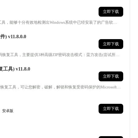
立即下载
截清理工具，能够十分有效地检测出Windows系统中已经安装了的广告软
 v11.8.0.0
立即下载
ZIP压缩包密码恢复工具，主要提供3种高级ZIP密码攻击模式：蛮力攻击(尝试所有
复工具) v11.8.0
立即下载
的Word密码恢复工具，可让您解密，破解，解锁和恢复受密码保护的Microsoft
立即下载
安卓版