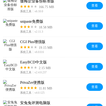
傲梅企业备份标准版
查看
166.75 MB
系统工具
v6.10.0
snipaste免费版
查看
18.58 MB
系统工具
v2.11.3
CGI Plus增强版
查看
19.15 MB
系统工具
v6.0.0.6
EasyBCD中文版
查看
2.15 MB
系统工具
v2.4.0.237
PrivaZer便携版
查看
11.81 MB
系统工具
v4.0.125
安兔兔评测电脑版