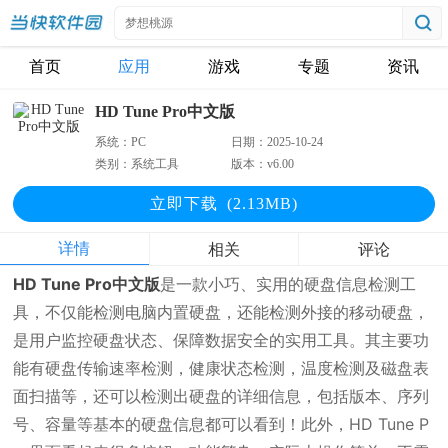
首页
应用
游戏
专题
资讯
HD Tune Pro中文版
系统：
PC
日期：
2025-10-24
类别：
系统工具
版本：
v6.00
立即下
载
(2.13MB)
详情
相关
评论
HD Tune Pro中文版
是一款小巧、实用的硬盘信息检测工
具，不仅能检测电脑内置硬盘，还能检测外接的移动硬盘，
是用户监控硬盘状态、保障数据安全的实用工具。其主要功
能有硬盘传输速率检测，健康状态检测，温度检测及磁盘表
面扫描等，还可以检测出硬盘的详细信息，包括版本、序列
号、容量等基本的硬盘信息都可以看到！此外，HD Tune P