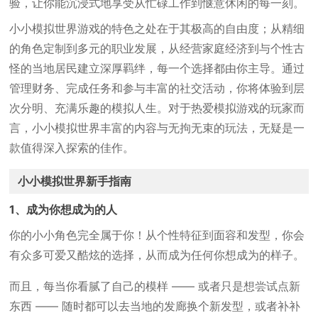
验，让你能沉浸式地享受从忙碌工作到惬意休闲的每一刻。
小小模拟世界游戏的特色之处在于其极高的自由度；从精细
的角色定制到多元的职业发展，从经营家庭经济到与个性古
怪的当地居民建立深厚羁绊，每一个选择都由你主导。通过
管理财务、完成任务和参与丰富的社交活动，你将体验到层
次分明、充满乐趣的模拟人生。对于热爱模拟游戏的玩家而
言，小小模拟世界丰富的内容与无拘无束的玩法，无疑是一
款值得深入探索的佳作。
小小模拟世界新手指南
1、成为你想成为的人
你的小小角色完全属于你！从个性特征到面容和发型，你会
有众多可爱又酷炫的选择，从而成为任何你想成为的样子。
而且，每当你看腻了自己的模样 —— 或者只是想尝试点新
东西 —— 随时都可以去当地的发廊换个新发型，或者补补