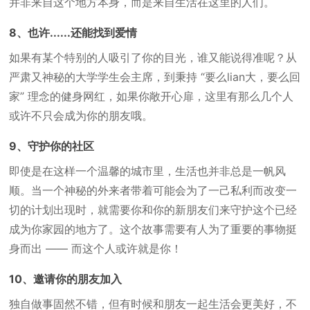
并非来自这个地方本身，而是来自生活在这里的人们。
8、也许......还能找到爱情
如果有某个特别的人吸引了你的目光，谁又能说得准呢？从
严肃又神秘的大学学生会主席，到秉持 “要么lian大，要么回
家” 理念的健身网红，如果你敞开心扉，这里有那么几个人
或许不只会成为你的朋友哦。
9、守护你的社区
即使是在这样一个温馨的城市里，生活也并非总是一帆风
顺。当一个神秘的外来者带着可能会为了一己私利而改变一
切的计划出现时，就需要你和你的新朋友们来守护这个已经
成为你家园的地方了。这个故事需要有人为了重要的事物挺
身而出 —— 而这个人或许就是你！
10、邀请你的朋友加入
独自做事固然不错，但有时候和朋友一起生活会更美好，不