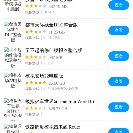
查看
432.19 MB
模拟游戏
v0.51.2
都市天际线全DLC整合版
查看
11.25 GB
模拟游戏
v1.21.1-F8
了不起的修仙模拟器整合版
查看
997 MB
模拟游戏
v1.268
模拟农场22电脑版
查看
25.56 GB
模拟游戏
v1.14.0.0免安装绿色版
模拟火车世界6(Train Sim World 6)
查看
526.27 GB
模拟游戏
铁路调度模拟器/Rail Route
查看