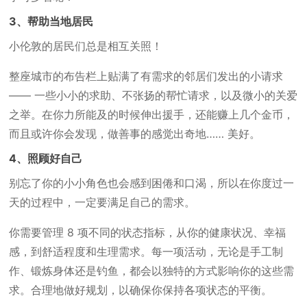
3、帮助当地居民
小伦敦的居民们总是相互关照！
整座城市的布告栏上贴满了有需求的邻居们发出的小请求
—— 一些小小的求助、不张扬的帮忙请求，以及微小的关爱
之举。在你力所能及的时候伸出援手，还能赚上几个金币，
而且或许你会发现，做善事的感觉出奇地…… 美好。
4、照顾好自己
别忘了你的小小角色也会感到困倦和口渴，所以在你度过一
天的过程中，一定要满足自己的需求。
你需要管理 8 项不同的状态指标，从你的健康状况、幸福
感，到舒适程度和生理需求。每一项活动，无论是手工制
作、锻炼身体还是钓鱼，都会以独特的方式影响你的这些需
求。合理地做好规划，以确保你保持各项状态的平衡。