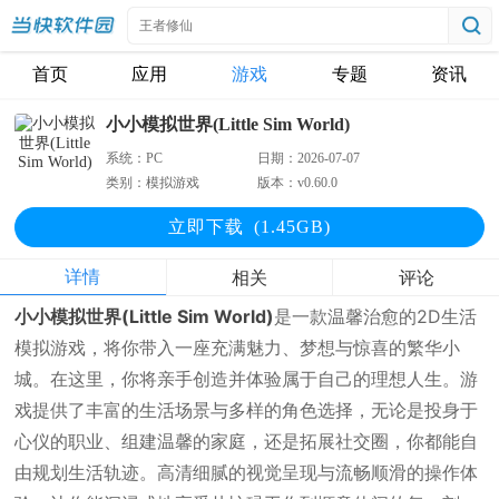
首页
应用
游戏
专题
资讯
小小模拟世界(Little Sim World)
系统：
PC
日期：
2026-07-07
类别：
模拟游戏
版本：
v0.60.0
立即下
载
(1.45GB)
详情
相关
评论
小小模拟世界(Little Sim World)
是一款温馨治愈的2D生活
模拟游戏，将你带入一座充满魅力、梦想与惊喜的繁华小
城。在这里，你将亲手创造并体验属于自己的理想人生。游
戏提供了丰富的生活场景与多样的角色选择，无论是投身于
心仪的职业、组建温馨的家庭，还是拓展社交圈，你都能自
由规划生活轨迹。高清细腻的视觉呈现与流畅顺滑的操作体