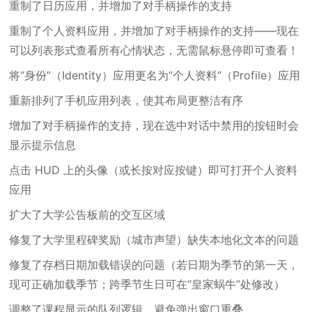
重制了日历应用，并增加了对手柄操作的支持
重制了个人资料应用，并增加了对手柄操作的支持——现在
可以列表形式查看所有心情状态，无需鼠标悬停即可查看！
将“身份”（Identity）应用更名为“个人资料”（Profile）应用
重新排列了手机应用列表，使其布局更整洁有序
增加了对手柄操作的支持，现在选中对话中禁用的按钮时会
显示提示信息
点击 HUD 上的头像（或长按对应按键）即可打开个人资料
应用
扩大了大学公告板前的交互区域
修复了大学里程碑奖励（城市声望）缺失本地化文本的问题
修复了存档日期加载错误的问题（若日期为季节的第一天，
现可正确加载季节；跨季节生日可在“皇家蜗牛”处修改）
调整了课程显示的队列逻辑，避免弹出窗口重叠