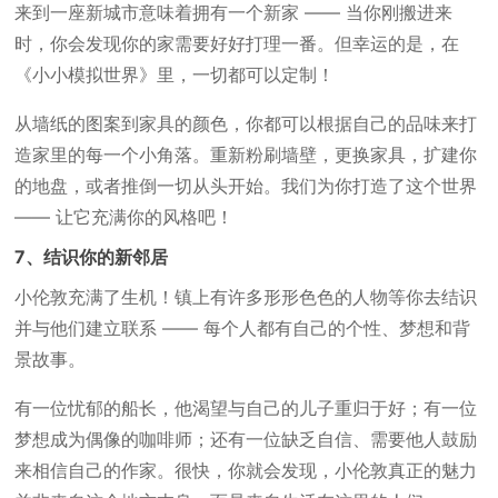
来到一座新城市意味着拥有一个新家 —— 当你刚搬进来
时，你会发现你的家需要好好打理一番。但幸运的是，在
《小小模拟世界》里，一切都可以定制！
从墙纸的图案到家具的颜色，你都可以根据自己的品味来打
造家里的每一个小角落。重新粉刷墙壁，更换家具，扩建你
的地盘，或者推倒一切从头开始。我们为你打造了这个世界
—— 让它充满你的风格吧！
7、结识你的新邻居
小伦敦充满了生机！镇上有许多形形色色的人物等你去结识
并与他们建立联系 —— 每个人都有自己的个性、梦想和背
景故事。
有一位忧郁的船长，他渴望与自己的儿子重归于好；有一位
梦想成为偶像的咖啡师；还有一位缺乏自信、需要他人鼓励
来相信自己的作家。很快，你就会发现，小伦敦真正的魅力