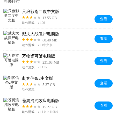
同类排行
只狼影逝二度中文版
13.55 GB
查看
动作游戏
v1.06
戴夫大战僵尸电脑版
查看
68.48 MB
动作游戏
v1.1中文版
万物皆可蟹电脑版
查看
231.08 MB
动作游戏
v1.1.2a
刺客信条2中文版
查看
5.37 GB
动作游戏
苍翼混沌效应电脑版
查看
15.27 GB
动作游戏
v1.1.0.144198.0