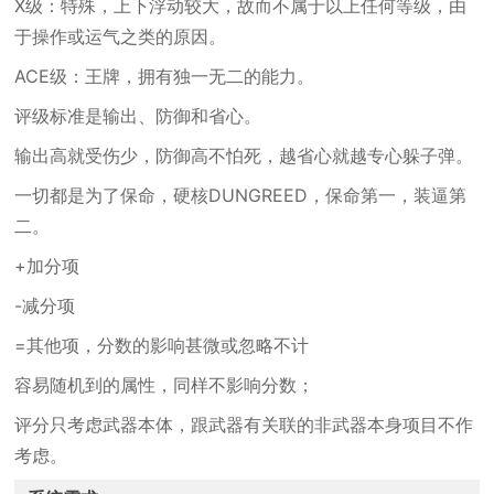
X级：特殊，上下浮动较大，故而不属于以上任何等级，由
于操作或运气之类的原因。
ACE级：王牌，拥有独一无二的能力。
评级标准是输出、防御和省心。
输出高就受伤少，防御高不怕死，越省心就越专心躲子弹。
一切都是为了保命，硬核DUNGREED，保命第一，装逼第
二。
+加分项
-减分项
=其他项，分数的影响甚微或忽略不计
容易随机到的属性，同样不影响分数；
评分只考虑武器本体，跟武器有关联的非武器本身项目不作
考虑。