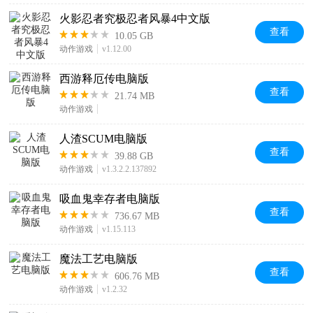
火影忍者究极忍者风暴4中文版
查看
10.05 GB
动作游戏
v1.12.00
西游释厄传电脑版
查看
21.74 MB
动作游戏
人渣SCUM电脑版
查看
39.88 GB
动作游戏
v1.3.2.2.137892
吸血鬼幸存者电脑版
查看
736.67 MB
动作游戏
v1.15.113
魔法工艺电脑版
查看
606.76 MB
动作游戏
v1.2.32