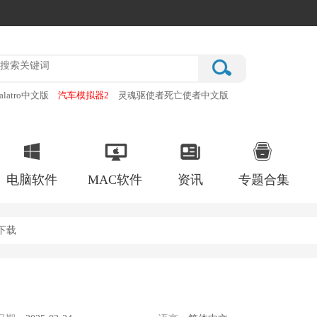
alatro中文版
汽车模拟器2
灵魂驱使者死亡使者中文版
厂
破门而入行动小队手机版
电脑软件
MAC软件
资讯
专题合集
下载