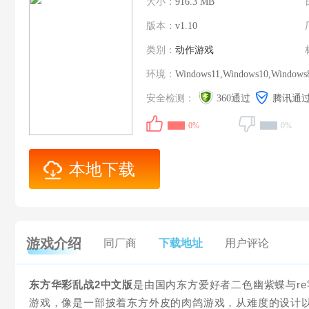
大小：
916.3 MB
版本：
v1.10
类别：
动作游戏
环境：
Windows11,Windows10,Windows
安全检测：
360通过
腾讯通
0%
0%
本地下载
游戏介绍
同厂商
下载地址
用户评论
东方华彩乱战2中文版
是由国内东方爱好者二色幽紫蝶与re零
游戏，像是一部披着东方外皮的肉鸽游戏，从难度的设计