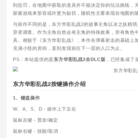
到惩罚，在地图中获取的道具并不能决定你的玩法路线，
探索游戏来形容或许更为贴切，随机性主要表现在地图的随
与前作不同的是，东方华彩乱战2的故事主角以冰之妖精
异变调查。作为主角自然会有主角的特殊效果，所有角色中
具。相较于《东方华彩乱战》，本作在弹幕射击的基础上加入
充满小怪的房间，直到发现前往下一层的入口为止。
PS：本站提供的是
东方华彩乱战2全DLC版
，已经集成了
东方华彩乱战2按键操作介绍
1、键盘操作
W、A、S、D - 操作上下左右
鼠标左键 - 普攻/确定
鼠标右键 - 技能/取消