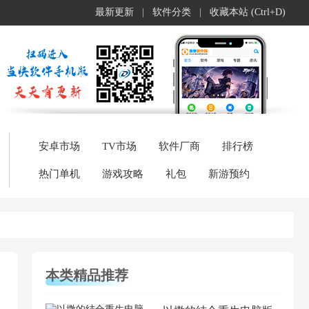
最新更新
|
软件分类
|
收藏本站 (Ctrl+D)
安卓市场
TV市场
软件厂商
排行榜
热门单机
游戏攻略
礼包
新游预约
本类精品推荐