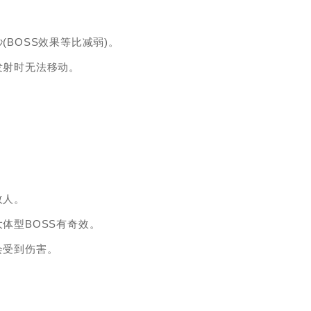
(BOSS效果等比减弱)。
发射时无法移动。
敌人。
体型BOSS有奇效。
会受到伤害。