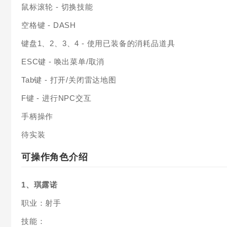
鼠标滚轮 - 切换技能
空格键 - DASH
键盘1、2、3、4 - 使用已装备的消耗品道具
ESC键 - 唤出菜单/取消
Tab键 - 打开/关闭雷达地图
F键 - 进行NPC交互
手柄操作
待实装
可操作角色介绍
1、琪露诺
职业：射手
技能：