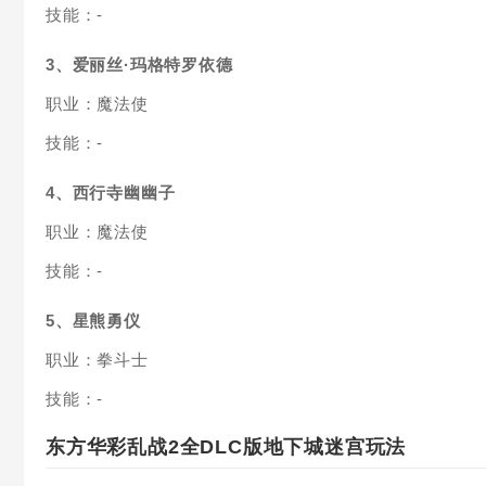
技能：-
3、爱丽丝·玛格特罗依德
职业：魔法使
技能：-
4、西行寺幽幽子
职业：魔法使
技能：-
5、星熊勇仪
职业：拳斗士
技能：-
东方华彩乱战2全DLC版地下城迷宫玩法