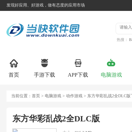
发现好应用、好游戏，做有态度的应用市场
热搜：
B
异星工
首页
手游下载
APP下载
电脑游戏
当前位置：
首页
>
电脑游戏
>
动作游戏
> 东方华彩乱战2全DLC版
东方华彩乱战2全DLC版