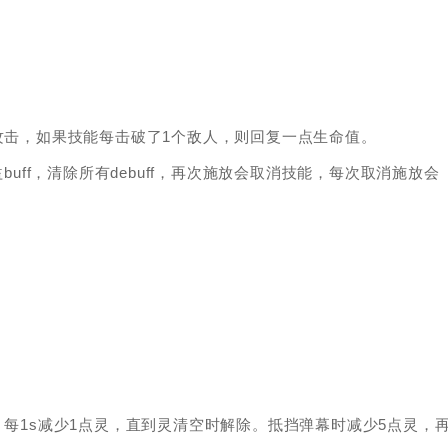
人攻击，如果技能每击破了1个敌人，则回复一点生命值。
buff，清除所有debuff，再次施放会取消技能，每次取消施放会
，每1s减少1点灵，直到灵清空时解除。抵挡弹幕时减少5点灵，