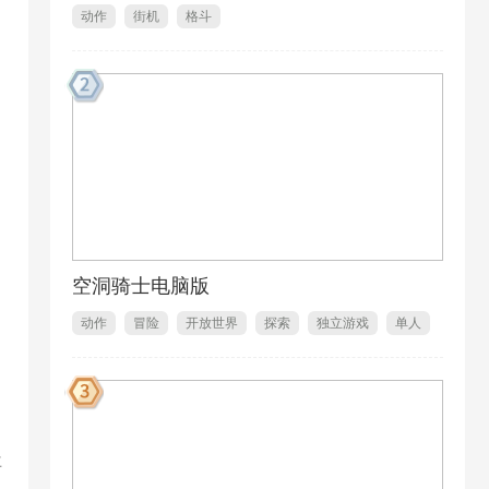
动作
街机
格斗
空洞骑士电脑版
动作
冒险
开放世界
探索
独立游戏
单人
1
再