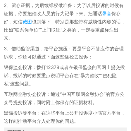
2、留存证据，为后续维权做准备：为了以后投诉的时候有
证据，你要把催收人员的行为记录下来。把通话
录音
保存
好，短信
截图
也别落下，特别是那些带有威胁性内容的话，
比如“联系你单位”“上门取证”之类的，一定要重点标注出
来。
3、借助监管渠道，给平台施压：要是平台不答应你的合理
诉求，你还可以通过下面这些途径去投诉：
银保监会投诉：拨打12378或者在银保监会的官网上提交投
诉，投诉的时候要重点说明平台存在“暴力催收”“侵犯隐
私”这些问题。
互联网金融协会投诉：通过“中国互联网金融协会”的官方公
众号提交投诉，同时附上你保存的证据材料。
黑猫投诉等平台：在这些平台上公开投诉度小满官方平台，
这样能推动平台介入处理你的问题。