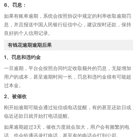
6、罚息：
如果有账单逾期，系统会按照协议中规定的利率收取逾期罚
息，并且报送中国人民银行征信中心，建议按时还款，保持
良好的个人信用记录。
有钱花逾期逾期后果
1、罚息和违约金
一旦逾期，平台会按照合同约定收取额外的罚息，无疑增加
用户的成本，甚至逾期时间一长，罚息和违约金很有可能超
过本金。
2、被催收
刚开始逾期可能会通过短信或电话提醒，有的甚至还款日或
临近还款日就开始打电话提醒。
如果逾期超过3天，催收力度就会加大，用户会有频繁的电
话、也会给通讯录打电话，甚至有的电话会打到公司。