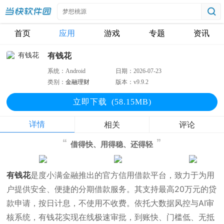
首页
应用
游戏
专题
资讯
有钱花
系统：
Android
日期：
2026-07-23
类别：
金融理财
版本：
v9.9.2
立即下
载
(58.15MB)
详情
相关
评论
借得快、用得稳、还得轻
有钱花
是度小满金融推出的官方信用借款平台，致力于为用
户提供安全、便捷的分期借款服务。其支持最高20万元的贷
款申请，按日计息，不使用不收费。依托大数据风控与AI审
核系统，有钱花实现在线极速审批，到账快、门槛低、无抵