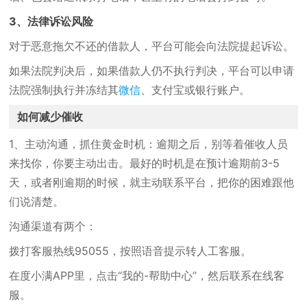
3、法律诉讼风险
对于恶意拖欠不还的借款人，平台可能会向法院提起诉讼。
如果法院判决后，如果借款人仍不执行判决，平台可以申请
法院强制执行并冻结其
微信
、支付宝或银行账户。
如何减少催收
1、主动沟通，抓住黄金时机：逾期之后，别等着催收人员
来找你，你要主动出击。最好的时机是在预计逾期前3-5
天，或者刚逾期的时候，就主动联系平台，把你的困难跟他
们说清楚。
沟通渠道有两个：
拨打客服热线95055，按照语音提示转人工客服。
在度小满APP里，点击“我的-帮助中心”，然后联系在线客
服。