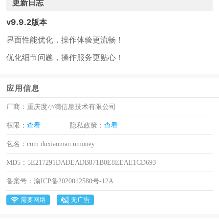
更新日志
v9.9.2版本
界面性能优化，操作体验更流畅！
优化细节问题，操作服务更贴心！
应用信息
厂商：
重庆度小满信息技术有限公司
权限：
查看
隐私政策：
查看
包名：
com.duxiaoman.umoney
MD5：
5E217291DADEADB871B0E8EEAE1CD693
备案号：
渝ICP备2020012580号-12A
需要网络
无广告