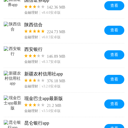
国信证券app
查看
142.36 MB
金融理财
v8.4.0安卓版
陕西信合
查看
224.73 MB
金融理财
v6.0.5安卓版
西安银行
查看
146.89 MB
金融理财
v8.3.7安卓版
新疆农村信用社app
查看
376.18 MB
金融理财
v3.2.0安卓版
现金巴士app最新版
查看
21.2 MB
金融理财
v3.5.0安卓版
昆仑银行app