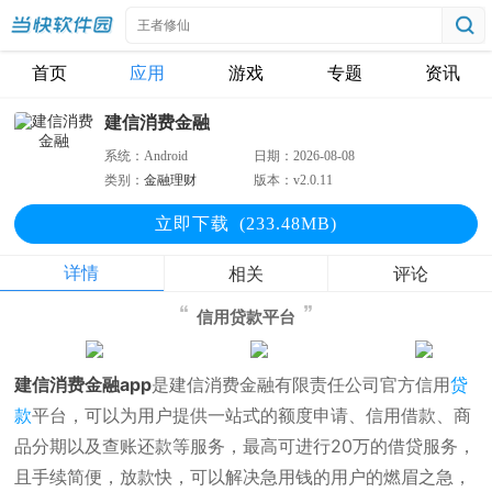
首页
应用
游戏
专题
资讯
建信消费金融
系统：
Android
日期：
2026-08-08
类别：
金融理财
版本：
v2.0.11
立即下
载
(233.48MB)
详情
相关
评论
信用贷款平台
建信消费金融app
是建信消费金融有限责任公司官方信用
贷
款
平台，可以为用户提供一站式的额度申请、信用借款、商
品分期以及查账还款等服务，最高可进行20万的借贷服务，
且手续简便，放款快，可以解决急用钱的用户的燃眉之急，