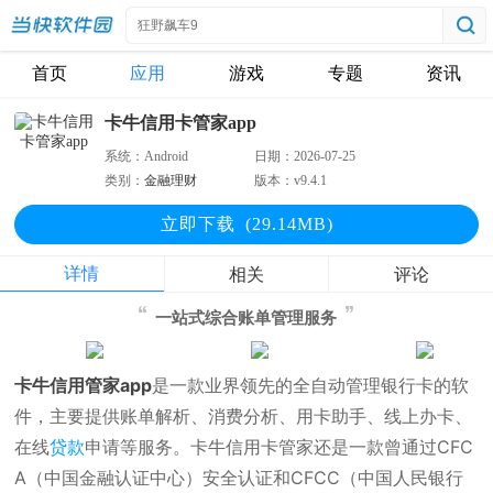
首页
应用
游戏
专题
资讯
卡牛信用卡管家app
系统：
Android
日期：
2026-07-25
类别：
金融理财
版本：
v9.4.1
立即下
载
(29.14MB)
详情
相关
评论
一站式综合账单管理服务
卡牛信用管家app
是一款业界领先的全自动管理银行卡的软
件，主要提供账单解析、消费分析、用卡助手、线上办卡、
在线
贷款
申请等服务。卡牛信用卡管家还是一款曾通过CFC
A（中国金融认证中心）安全认证和CFCC（中国人民银行