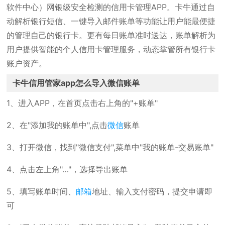
软件中心）网银级安全检测的信用卡管理APP。卡牛通过自
动解析银行短信、一键导入邮件账单等功能让用户能最便捷
的管理自己的银行卡。更有每日账单准时送达，账单解析为
用户提供智能的个人信用卡管理服务，动态掌管所有银行卡
账户资产。
卡牛信用管家app怎么导入微信账单
1、进入APP，在首页点击右上角的"+账单"
2、在"添加我的账单中",点击
微信
账单
3、打开微信，找到"微信支付",菜单中"我的账单-交易账单"
4、点击左上角"…"，选择导出账单
5、填写账单时间、
邮箱
地址、输入支付密码，提交申请即
可