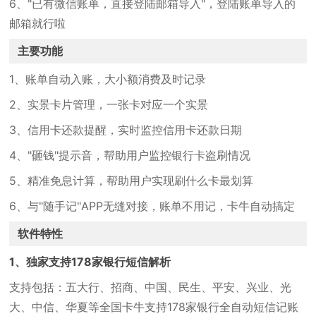
6、"已有微信账单，直接登陆邮箱导入"，登陆账单导入的
邮箱就行啦
主要功能
1、账单自动入账，大小额消费及时记录
2、实景卡片管理，一张卡对应一个实景
3、信用卡还款提醒，实时监控信用卡还款日期
4、"砸钱"提示音，帮助用户监控银行卡盗刷情况
5、精准免息计算，帮助用户实现刷什么卡最划算
6、与"随手记"APP无缝对接，账单不用记，卡牛自动搞定
软件特性
1、独家支持178家银行短信解析
支持包括：五大行、招商、中国、民生、平安、兴业、光
大、中信、华夏等全国卡牛支持178家银行全自动短信记账