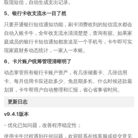
取现短信，自动生成支出记录。
5、银行卡收支流水一目了然
只要开通银行短信通知功能，刷卡消费收到的短信流水都会
自动入账卡牛，全年收支流水清清楚楚，查询有据。如果家
庭成员的银行卡短信通知都发送至一个手机号，卡牛即可实
现家庭财务动态统计，一家人一本账。
6、卡片账户统筹管理清晰明了
动态掌管所有银行卡账户资产，有几张储蓄卡、几张信用
卡、每月信用卡应还款多少、免息期多长、什么时候还款最
划算，卡牛帮用户自动整理和汇报，省心省事省时间。
更新日志
v9.4.1版本
- 优化已知问题，改善程序稳定性；
使用卡牛过程遇到任何问题，欢迎联系在线客服或提交意见