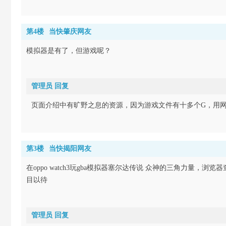
第4楼
当快肇庆网友
模拟器是有了，但游戏呢？
管理员 回复
页面介绍中有旷野之息的资源，因为游戏文件有十多个G，用
第3楼
当快揭阳网友
在oppo watch3玩gba模拟器塞尔达传说 众神的三角力量
目以待
管理员 回复