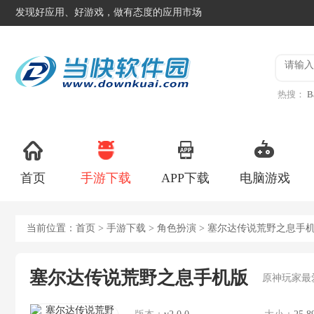
发现好应用、好游戏，做有态度的应用市场
热搜：
B
异星工
首页
手游下载
APP下载
电脑游戏
当前位置：
首页
>
手游下载
>
角色扮演
> 塞尔达传说荒野之息手
塞尔达传说荒野之息手机版
原神玩家最