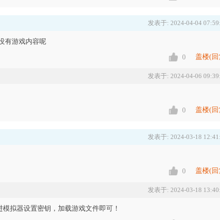
发表于: 2024-04-04 07:59
没有游戏内容呢
盖楼(回
0
发表于: 2024-04-06 09:39
盖楼(回
0
发表于: 2024-03-18 12:41
盖楼(回
0
发表于: 2024-03-18 13:40
进模拟器设置密钥，加载游戏文件即可！