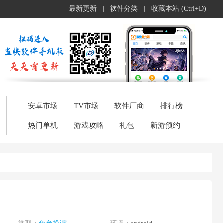
最新更新
|
软件分类
|
收藏本站 (Ctrl+D)
安卓市场
TV市场
软件厂商
排行榜
热门单机
游戏攻略
礼包
新游预约