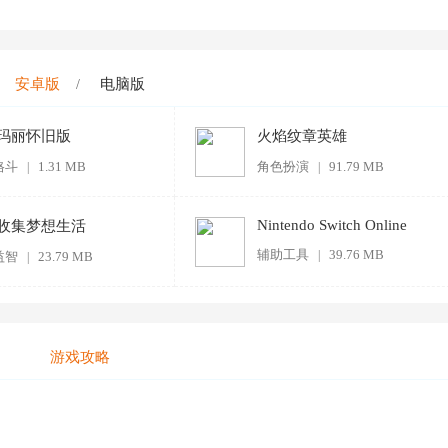
安卓版
电脑版
/
玛丽怀旧版
火焰纹章英雄
格斗
1.31 MB
角色扮演
91.79 MB
|
|
Nintendo Switch Online
收集梦想生活
辅助工具
39.76 MB
|
益智
23.79 MB
|
游戏攻略