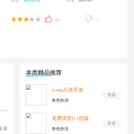
类型：
角色扮演
环境：
android
0%
0%
本类精品推荐
scum人渣手游
查看
角色扮演
龙腾传世0.1折版
查看
安卓
角色扮演