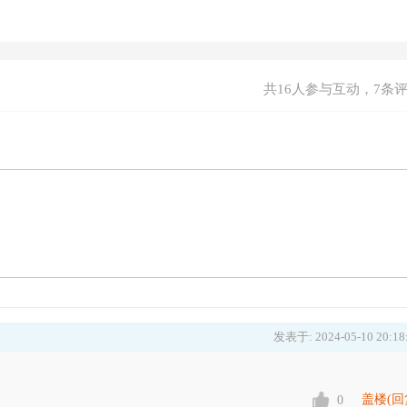
共
16
人参与互动，7条
发表于: 2024-05-10 20:18
盖楼(回
0