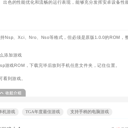
体积、出色的性能优化和流畅的运行表现，能够充分发挥安卓设备性
支持Nsp、Xci、Nro、Nso等格式，但必须是原版1.0.0的ROM，
的nsp游戏ROM，下载完毕后放到手机任意文件夹，记住位置。
即可看到游戏。
单机游戏
TGA年度最佳游戏
支持手柄的电脑游戏
电脑3a游戏