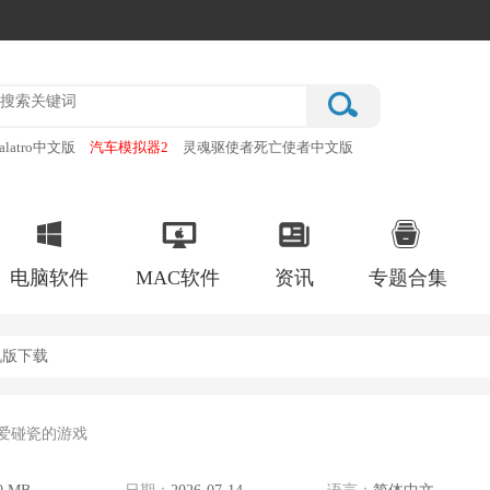
alatro中文版
汽车模拟器2
灵魂驱使者死亡使者中文版
厂
破门而入行动小队手机版
电脑软件
MAC软件
资讯
专题合集
机版下载
爱碰瓷的游戏