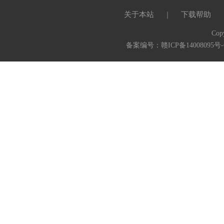
关于本站
下载帮助
｜
Cop
备案编号：赣ICP备14008095号