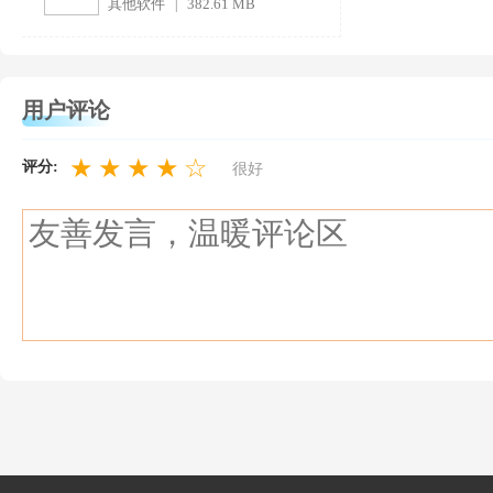
其他软件
382.61 MB
|
用户评论
★
★
★
★
☆
评分:
很好