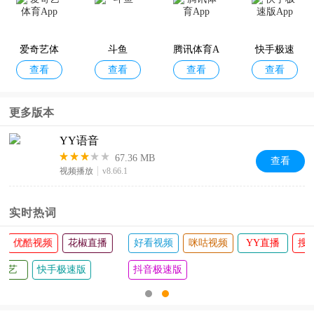
爱奇艺体
斗鱼
腾讯体育A
快手极速
查看
查看
查看
查看
育App
pp
版App
更多版本
YY语音
67.36 MB
查看
视频播放
v8.66.1
实时热词
播
好看视频
咪咕视频
YY直播
搜狐视频
cctv直播
抖音极速版