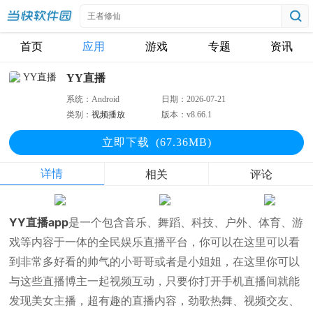
首页
应用
游戏
专题
资讯
YY直播
系统：
Android
日期：
2026-07-21
类别：
视频播放
版本：
v8.66.1
立即下
载
(67.36MB)
详情
相关
评论
YY直播app
是一个包含音乐、舞蹈、科技、户外、体育、游
戏等内容于一体的全民娱乐直播平台，你可以在这里可以看
到非常多好看的帅气的小哥哥或者是小姐姐，在这里你可以
与这些直播博主一起视频互动，只要你打开手机直播间就能
发现美女主播，超有趣的直播内容，劲歌热舞、视频交友、