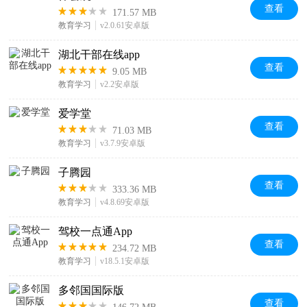
查看
171.57 MB
教育学习
v2.0.61安卓版
湖北干部在线app
查看
9.05 MB
教育学习
v2.2安卓版
爱学堂
查看
71.03 MB
教育学习
v3.7.9安卓版
子腾园
查看
333.36 MB
教育学习
v4.8.69安卓版
驾校一点通App
查看
234.72 MB
教育学习
v18.5.1安卓版
多邻国国际版
查看