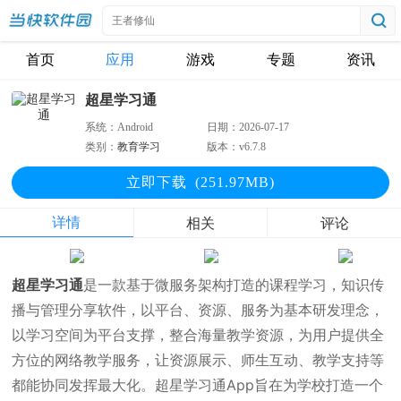
首页
应用
游戏
专题
资讯
超星学习通
系统：
Android
日期：
2026-07-17
类别：
教育学习
版本：
v6.7.8
立即下
载
(251.97MB)
详情
相关
评论
超星学习通
是一款基于微服务架构打造的课程学习，知识传
播与管理分享软件，以平台、资源、服务为基本研发理念，
以学习空间为平台支撑，整合海量教学资源，为用户提供全
方位的网络教学服务，让资源展示、师生互动、教学支持等
都能协同发挥最大化。超星学习通App旨在为学校打造一个