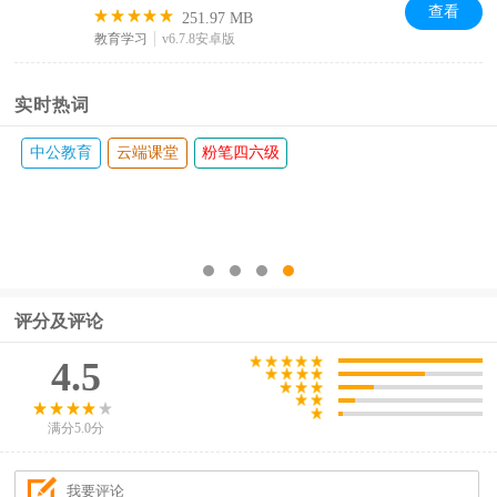
查看
251.97 MB
教育学习
v6.7.8安卓版
实时热词
中公教育
云端课堂
粉笔四六级
评分及评论
4.5
满分5.0分