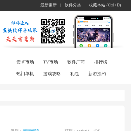
最新更新
|
软件分类
|
收藏本站 (Ctrl+D)
安卓市场
TV市场
软件厂商
排行榜
热门单机
游戏攻略
礼包
新游预约