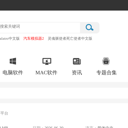
alatro中文版
汽车模拟器2
灵魂驱使者死亡使者中文版
厂
破门而入行动小队手机版
电脑软件
MAC软件
资讯
专题合集
体平台