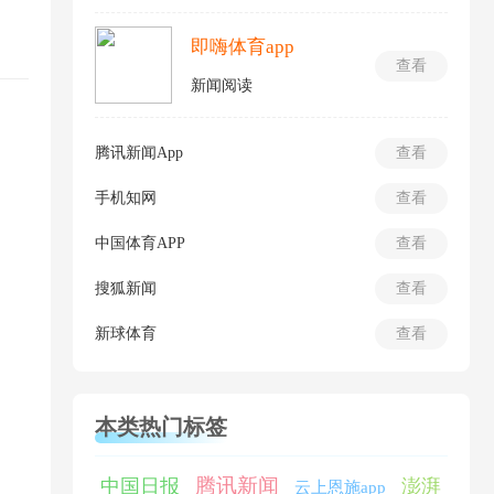
即嗨体育app
查看
新闻阅读
腾讯新闻App
查看
手机知网
查看
中国体育APP
查看
搜狐新闻
查看
新球体育
查看
本类热门标签
腾讯新闻
中国日报
澎湃
云上恩施app