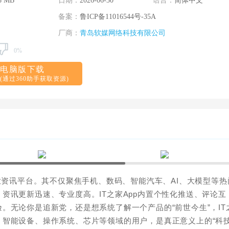
8 MB
日期：
2026-06-30
语言：
简体中文
备案：
鲁ICP备11016544号-35A
厂商：
青岛软媒网络科技有限公司
0%
电脑版下载
(通过360助手获取资源)
业资讯平台。其不仅聚焦手机、数码、智能汽车、AI、大模型等热
资讯更新迅速、专业度高。IT之家App内置个性化推送、评论互
。无论你是追新党，还是想系统了解一个产品的“前世今生”，IT
、智能设备、操作系统、芯片等领域的用户，是真正意义上的“科