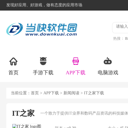
发现好应用、好游戏，做有态度的应用市场
热搜：
B
异星工
首页
手游下载
APP下载
电脑游戏
当前位置：
首页
>
APP下载
>
新闻阅读
> IT之家下载
IT之家
一个致力于提供IT业界和数码产品资讯的科技媒