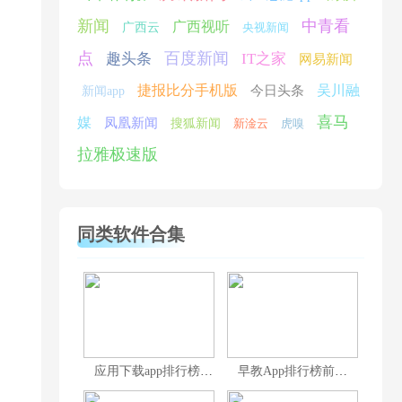
新闻
中青看
广西视听
广西云
央视新闻
点
百度新闻
趣头条
IT之家
网易新闻
捷报比分手机版
吴川融
今日头条
新闻app
喜马
媒
凤凰新闻
搜狐新闻
新淦云
虎嗅
拉雅极速版
同类软件合集
应用下载app排行榜前十名
早教App排行榜前十名