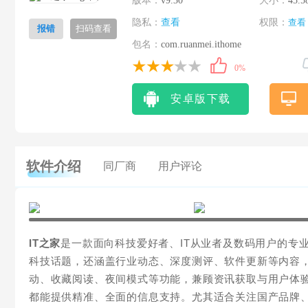
版本：
v9.30
大小：
45.5
隐私：
查看
权限：
查看
报错
扫码查看
包名：
com.ruanmei.ithome
0%
安卓版下载
软件介绍
同厂商
用户评论
IT之家
是一款面向科技爱好者、IT从业者及数码用户的专
科技话题，还涵盖行业动态、深度测评、软件更新等内容，
动、收藏阅读、夜间模式等功能，兼顾资讯获取与用户体验
都能提供精准、全面的信息支持。尤其适合关注国产品牌