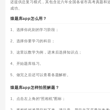
还提供总复习模式，其包含近六年全国各省市高考真题和
成功。
猿题库app怎么用？
1、选择你此刻的学习阶段；
2、选择你要学习的科目；
3、这里以数学为例，进来后选择知识点；
4、开始题库练习。
5、做完之后还可以查看各题解析。
猿题库app怎样拍照解题？
1、点击左上角的“照相机”图标；
2、将相机对准题目拍下来，请注意，题目文字尽量与参考