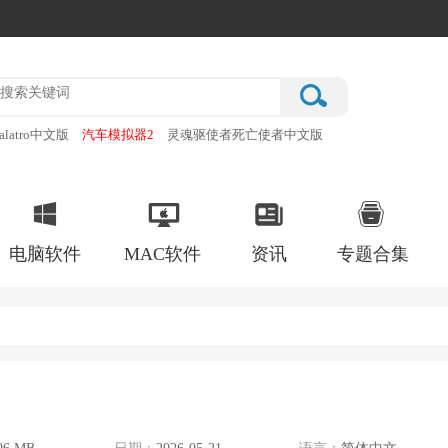
alatro中文版
汽车模拟器2
灵魂驱使者死亡使者中文版
厂
破门而入行动小队手机版
电脑软件
MAC软件
资讯
专题合集