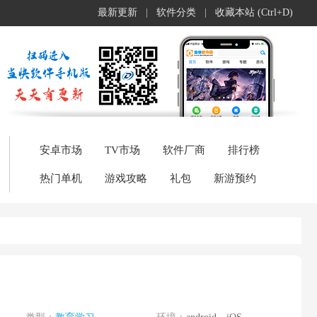
最新更新
|
软件分类
|
收藏本站 (Ctrl+D)
安卓市场
TV市场
软件厂商
排行榜
热门单机
游戏攻略
礼包
新游预约