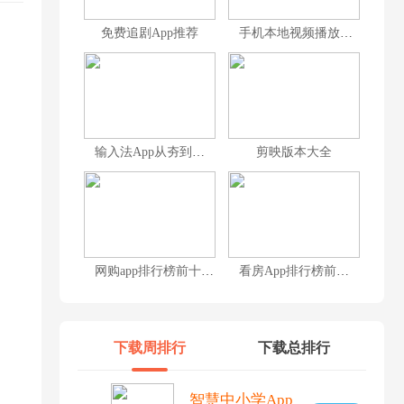
免费追剧App推荐
手机本地视频播放器合集
。
输入法App从夯到拉排名
剪映版本大全
网购app排行榜前十名
看房App排行榜前十名
下载周排行
下载总排行
智慧中小学App