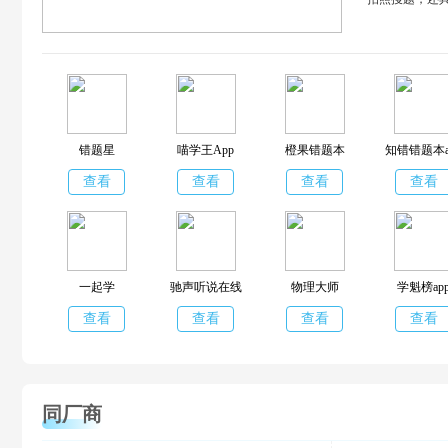
错题星
喵学王App
橙果错题本
知错错题本a
查看
查看
查看
查看
一起学
驰声听说在线
物理大师
学魁榜ap
查看
查看
查看
查看
同厂商