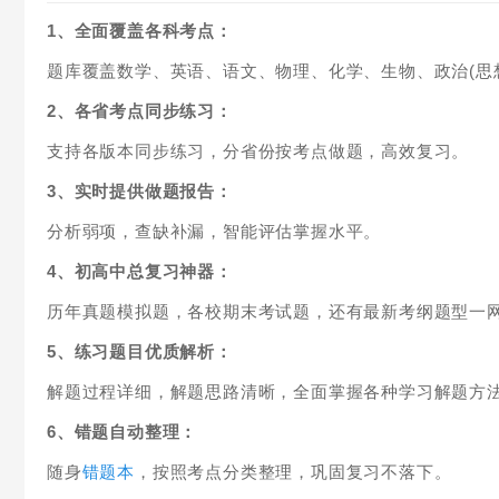
1、全面覆盖各科考点：
题库覆盖数学、英语、语文、物理、化学、生物、政治(思
2、各省考点同步练习：
支持各版本同步练习，分省份按考点做题，高效复习。
3、实时提供做题报告：
分析弱项，查缺补漏，智能评估掌握水平。
4、初高中总复习神器：
历年真题模拟题，各校期末考试题，还有最新考纲题型一
5、练习题目优质解析：
解题过程详细，解题思路清晰，全面掌握各种学习解题方
6、错题自动整理：
随身
错题本
，按照考点分类整理，巩固复习不落下。