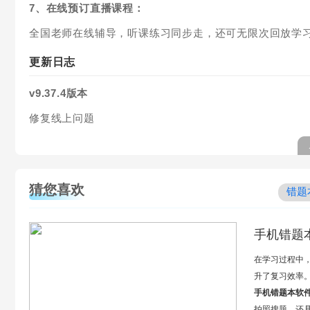
7、在线预订直播课程：
全国老师在线辅导，听课练习同步走，还可无限次回放学
更新日志
v9.37.4版本
修复线上问题
猜您喜欢
错题
手机错题
在学习过程中
升了复习效率
手机错题本软
拍照搜题，还