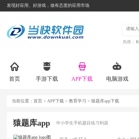
发现好应用、好游戏，做有态度的应用市场
热搜：
B
异星工
首页
手游下载
APP下载
电脑游戏
当前位置：
首页
>
APP下载
>
教育学习
> 猿题库app下载
猿题库app
中小学生手机题目练习利器