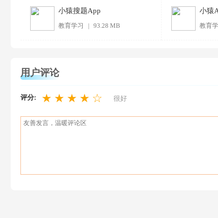
小猿搜题App
小猿A
教育学习
93.28 MB
教育
|
用户评论
★
★
★
★
☆
评分:
很好