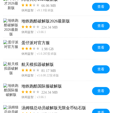
66.06 MB
查看
休闲益智
v9.1.9安卓版
地铁跑酷破解版2026最新版
查看
224.34 MB
休闲益智
v3.66.1
蛋仔派对官方服
查看
1.98 GB
休闲益智
v1.0.285安卓版
航天模拟器破解版
查看
81.17 MB
休闲益智
v1.6.00.22安卓版
地铁跑酷国际服破解版
查看
224.34 MB
休闲益智
v3.66.1
汤姆猫总动员破解版无限金币钻石版
查看