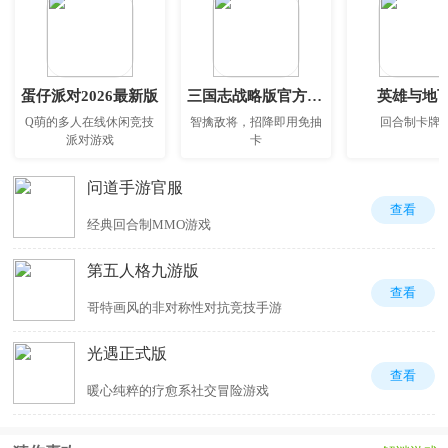
蛋仔派对2026最新版
三国志战略版官方正版
英雄与地
Q萌的多人在线休闲竞技
智擒敌将，招降即用免抽
回合制卡牌
派对游戏
卡
问道手游官服
查看
经典回合制MMO游戏
第五人格九游版
查看
哥特画风的非对称性对抗竞技手游
光遇正式版
查看
暖心纯粹的疗愈系社交冒险游戏