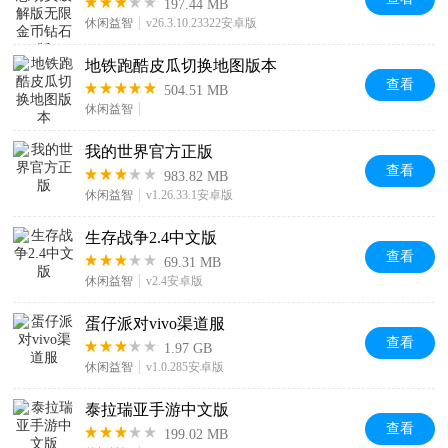
197.44 MB
休闲益智
v26.3.10.23322安卓版
地铁跑酷皮瓜切换地图版本
查看
504.51 MB
休闲益智
我的世界官方正版
查看
983.82 MB
休闲益智
v1.26.33.1安卓版
生存战争2.4中文版
查看
69.31 MB
休闲益智
v2.4安卓版
蛋仔派对vivo渠道服
查看
1.97 GB
休闲益智
v1.0.285安卓版
泰拉瑞亚手游中文版
查看
199.02 MB