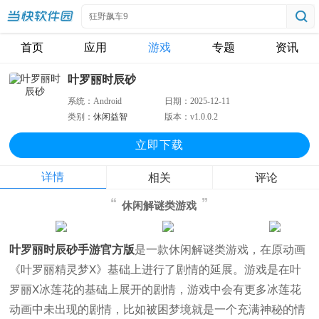
首页
应用
游戏
专题
资讯
叶罗丽时辰砂
系统：
Android
日期：
2025-12-11
类别：
休闲益智
版本：
v1.0.0.2
立即下
载
详情
相关
评论
休闲解谜类游戏
叶罗丽时辰砂手游官方版
是一款休闲解谜类游戏，在原动画
《叶罗丽精灵梦X》基础上进行了剧情的延展。游戏是在叶
罗丽X冰莲花的基础上展开的剧情，游戏中会有更多冰莲花
动画中未出现的剧情，比如被困梦境就是一个充满神秘的情