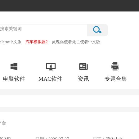
alatro中文版
汽车模拟器2
灵魂驱使者死亡使者中文版
厂
破门而入行动小队手机版
电脑软件
MAC软件
资讯
专题合集
平台