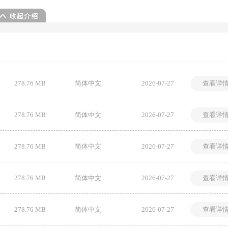
278.76 MB
简体中文
2026-07-27
查看详
278.76 MB
简体中文
2026-07-27
查看详
278.76 MB
简体中文
2026-07-27
查看详
278.76 MB
简体中文
2026-07-27
查看详
278.76 MB
简体中文
2026-07-27
查看详