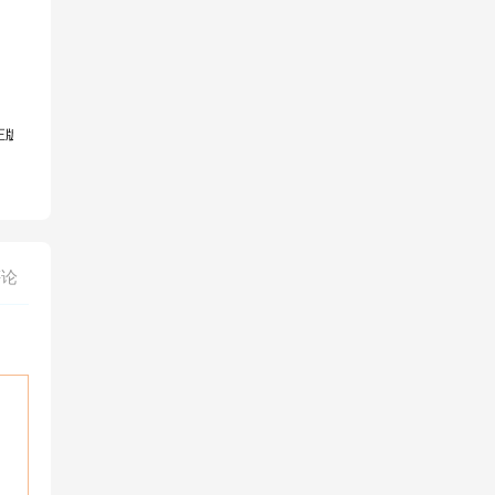
正版
评论