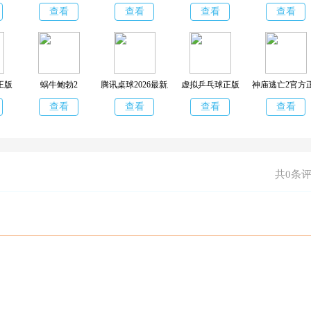
查看
查看
查看
查看
正版
蜗牛鲍勃2
腾讯桌球2026最新版
虚拟乒乓球正版
神庙逃亡2官方
查看
查看
查看
查看
共0条