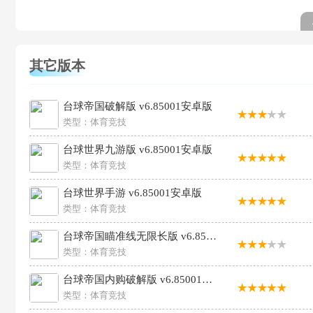
其它版本
台球帝国破解版 v6.85001安卓版
类型：
体育竞技
台球世界九游版 v6.85001安卓版
类型：
体育竞技
台球世界手游 v6.85001安卓版
类型：
体育竞技
台球帝国瞄准线无限长版 v6.85001安卓版
类型：
体育竞技
台球帝国内购破解版 v6.85001安卓版
类型：
体育竞技