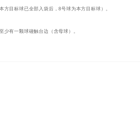
本方目标球已全部入袋后，8号球为本方目标球）。
须至少有一颗球碰触台边（含母球）。