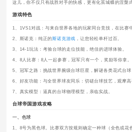
这儿，你不仅只有战胜对手的快感，更有化茧城蝶的涅槃
游戏特色
1、1VS1对战：与来自世界各地的玩家同台竞技，在比赛
2、斯诺克：纯正的
斯诺克游戏
，让您轻松单杆过百。
3、14-1玩法：考验台球的走位技能，绝佳的进球体验。
4、8人比赛：8人一起参赛，冠军只有一个，奖励等你拿。
5、冠军之路：挑战世界腕级台球巨星，解谜各类花式台
6、好友功能：与全世界球友同乐：切磋台球技艺，观摩高
7、真实模型：逼真的台球物理模型，亲临实战。
台球帝国游戏攻略
一、色球
1、8号为黑色球。比赛双方按规则确定一种球（全色或花