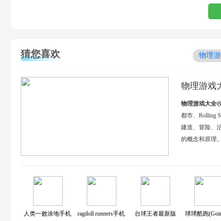
猜您喜欢
物理游
物理游戏
物理游戏大全
都市、Roll
建造、冒险、
的概念和原理
人类一败涂地手机版
ragdoll runners手机版
台球王者最新版
球球酷跑(Going