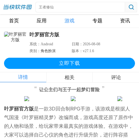
首页
应用
游戏
专题
资讯
叶罗丽官方版
系统：
Android
日期：
2026-08-08
类别：
角色扮演
版本：
v27.1.6
立即下
载
详情
相关
评论
让公主们与王子一起梦幻冒险
叶罗丽官方版
是一款3D回合制RPG手游，该游戏是根据人
气国漫《叶罗丽精灵梦》改编而成，游戏高度还原了原作中
的人物和场景，给玩家带来最真实的游戏体验。在游戏中，
大家可以选择自己心仪的角色进行升级升阶，进行阵容搭