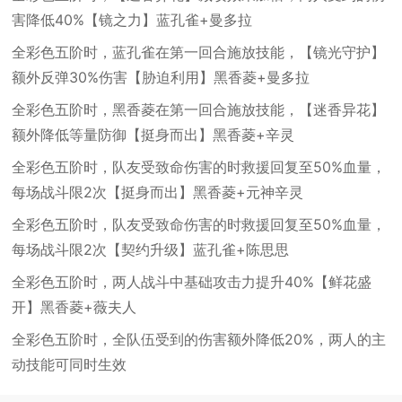
害降低40%【镜之力】蓝孔雀+曼多拉
全彩色五阶时，蓝孔雀在第一回合施放技能，【镜光守护】
额外反弹30%伤害【胁迫利用】黑香菱+曼多拉
全彩色五阶时，黑香菱在第一回合施放技能，【迷香异花】
额外降低等量防御【挺身而出】黑香菱+辛灵
全彩色五阶时，队友受致命伤害的时救援回复至50%血量，
每场战斗限2次【挺身而出】黑香菱+元神辛灵
全彩色五阶时，队友受致命伤害的时救援回复至50%血量，
每场战斗限2次【契约升级】蓝孔雀+陈思思
全彩色五阶时，两人战斗中基础攻击力提升40%【鲜花盛
开】黑香菱+薇夫人
全彩色五阶时，全队伍受到的伤害额外降低20%，两人的主
动技能可同时生效