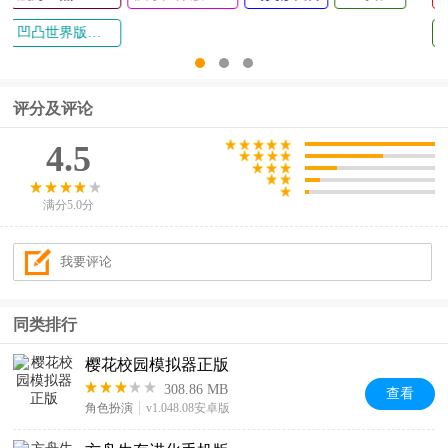
凹凸世界版本大全
评分及评论
4.5
满分5.0分
同类排行
樱花校园模拟器正版
308.86 MB
查看
角色扮演
v1.048.08安卓版