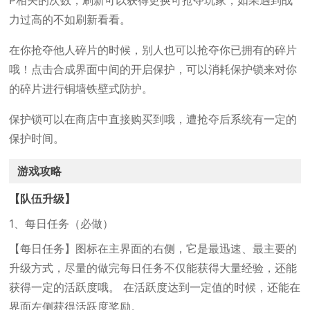
P相关的次数，刷新可以获得更换可抢夺玩家，如果遇到战
力过高的不如刷新看看。
在你抢夺他人碎片的时候，别人也可以抢夺你已拥有的碎片
哦！点击合成界面中间的开启保护，可以消耗保护锁来对你
的碎片进行铜墙铁壁式防护。
保护锁可以在商店中直接购买到哦，遭抢夺后系统有一定的
保护时间。
游戏攻略
【队伍升级】
1、每日任务（必做）
【每日任务】图标在主界面的右侧，它是最迅速、最主要的
升级方式，尽量的做完每日任务不仅能获得大量经验，还能
获得一定的活跃度哦。 在活跃度达到一定值的时候，还能在
界面左侧获得活跃度奖励。