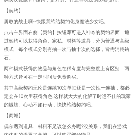
【契约】
勇敢的战士啊~快跟我缔结契约化身魔法少女吧。
点击主界面右侧【契约】按钮即可进入神奇的契约界面，通
过契约可以获得角色、家私、材料等道具，分为普通与高级
模式，每个模式分别有抽一次与抽十次的选择，皆需消耗钻
石。
两种模式获得的物品与角色在稀有度与完整度上有区别，两
种方式皆可在一定时间后免费购买。
其中高级契约无论是连续10次单抽还是一次性十连抽，都必
定会在10次里获得角色!这样就大大的化解了时运不佳的玩家
的尴尬。心动不如行动，快快缔结契约吧。
【商城】
偶尔遇到道具、材料不足该怎么办呢?没关系，我们在游戏
内体贴的设置了商城，可以购买部分物品。