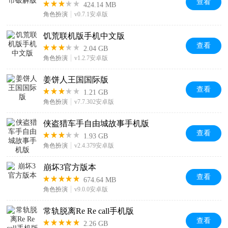
查看
424.14 MB
角色扮演
v0.7.1安卓版
饥荒联机版手机中文版
查看
2.04 GB
角色扮演
v1.2.7安卓版
姜饼人王国国际版
查看
1.21 GB
角色扮演
v7.7.302安卓版
侠盗猎车手自由城故事手机版
查看
1.93 GB
角色扮演
v2.4.379安卓版
崩坏3官方版本
查看
674.64 MB
角色扮演
v9.0.0安卓版
常轨脱离Re Re call手机版
查看
2.26 GB