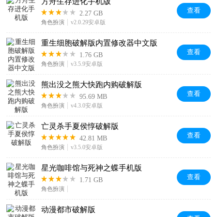
方舟生存进化手机版
查看
2.27 GB
角色扮演
v2.0.29安卓版
重生细胞破解版内置修改器中文版
查看
1.76 GB
角色扮演
v3.5.9安卓版
熊出没之熊大快跑内购破解版
查看
95.69 MB
角色扮演
v4.3.0安卓版
亡灵杀手夏侯惇破解版
查看
42.81 MB
角色扮演
v3.5.0安卓版
星光咖啡馆与死神之蝶手机版
查看
1.71 GB
角色扮演
动漫都市破解版