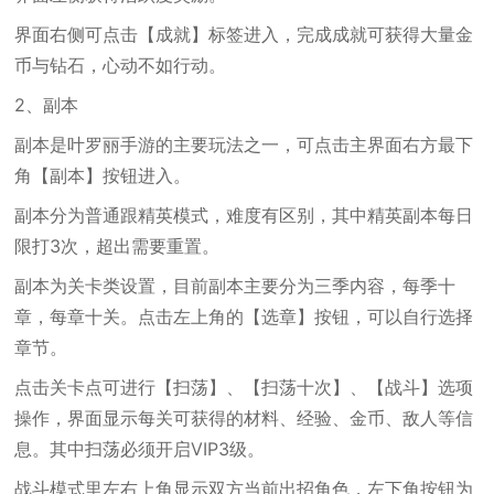
界面右侧可点击【成就】标签进入，完成成就可获得大量金
币与钻石，心动不如行动。
2、副本
副本是叶罗丽手游的主要玩法之一，可点击主界面右方最下
角【副本】按钮进入。
副本分为普通跟精英模式，难度有区别，其中精英副本每日
限打3次，超出需要重置。
副本为关卡类设置，目前副本主要分为三季内容，每季十
章，每章十关。点击左上角的【选章】按钮，可以自行选择
章节。
点击关卡点可进行【扫荡】、【扫荡十次】、【战斗】选项
操作，界面显示每关可获得的材料、经验、金币、敌人等信
息。其中扫荡必须开启VIP3级。
战斗模式里左右上角显示双方当前出招角色，左下角按钮为