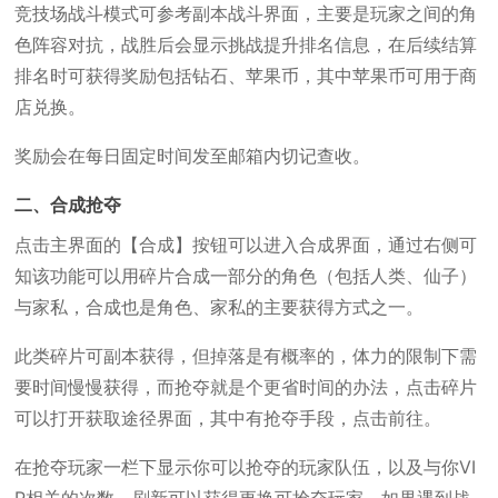
竞技场战斗模式可参考副本战斗界面，主要是玩家之间的角
色阵容对抗，战胜后会显示挑战提升排名信息，在后续结算
排名时可获得奖励包括钻石、苹果币，其中苹果币可用于商
店兑换。
奖励会在每日固定时间发至邮箱内切记查收。
二、合成抢夺
点击主界面的【合成】按钮可以进入合成界面，通过右侧可
知该功能可以用碎片合成一部分的角色（包括人类、仙子）
与家私，合成也是角色、家私的主要获得方式之一。
此类碎片可副本获得，但掉落是有概率的，体力的限制下需
要时间慢慢获得，而抢夺就是个更省时间的办法，点击碎片
可以打开获取途径界面，其中有抢夺手段，点击前往。
在抢夺玩家一栏下显示你可以抢夺的玩家队伍，以及与你VI