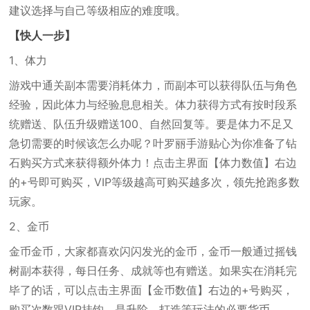
建议选择与自己等级相应的难度哦。
【快人一步】
1、体力
游戏中通关副本需要消耗体力，而副本可以获得队伍与角色
经验，因此体力与经验息息相关。体力获得方式有按时段系
统赠送、队伍升级赠送100、自然回复等。要是体力不足又
急切需要的时候该怎么办呢？叶罗丽手游贴心为你准备了钻
石购买方式来获得额外体力！点击主界面【体力数值】右边
的+号即可购买，VIP等级越高可购买越多次，领先抢跑多数
玩家。
2、金币
金币金币，大家都喜欢闪闪发光的金币，金币一般通过摇钱
树副本获得，每日任务、成就等也有赠送。如果实在消耗完
毕了的话，可以点击主界面【金币数值】右边的+号购买，
购买次数跟VIP挂钩，是升阶、打造等玩法的必要货币。