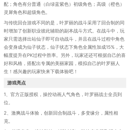
配；角色有分普通（白绿蓝紫色）初级角色；高级（橙色）
灵犀角色和超级角色。
与传统回合游戏不同的是，叶罗丽的战斗采用了回合制的同
时增加了创新职业彼此辅助的副本战斗方式。在战斗中，玩
家只需选择出站仙子即可自动战斗，并且在战斗过程中角色
会变身成为仙子状态，仙子状态下角色全属性加成15%，大
幅度提升在PK过程中胜率。另外，玩家还还可根据自己的喜
好和风格，搭配出专属的美丽家园，模拟自己的叶罗丽人
生！感兴趣的玩家快来下载体验吧！
游戏亮点
1、官方正版授权，操控动画人气角色，叶罗丽战士全员到
位。
2、激爽战斗体验，创新回合制战斗，多变缘分，属性相
克。