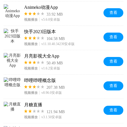
Animeko动漫App
查看
33.92 MB
视频播放
v5.6.0安卓版
快手2023旧版本
查看
104.58 MB
视频播放
v11.10.40.34239安卓版
月亮影视大全App
查看
50.49 MB
视频播放
v1.6.2安卓版
哔哩哔哩概念版
查看
207.38 MB
视频播放
v8.96.0安卓版
月糖直播
查看
121.94 MB
视频播放
v3.1.50安卓版