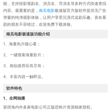
能，支持按影视剧名、演员名、导演名等多种方式快速查找
内容。最重要的是，
南瓜电影
极速版官方版软件提供无广告
弹窗的纯净观影体验，让用户享受沉浸式追剧乐趣。喜欢看
剧的朋友不容错过，欢迎免费下载体验。
南瓜电影极速版功能介绍
1、海量热片随心看；
2、一键搜索海量影片；
3、相似推荐应有尽有；
4、丰富内容一触即达。
软件特色
1、全网独播
获得海内外多家电影公司正版恐怖片资源独家授权。