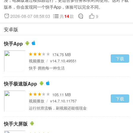
浸；电脑版通过模拟器运行，更适合多任务和长时间使用。选对下载
版本，你会发现同一个快手App，体验可以完全不同。
2026-08-07 08:58:03
共
14
款
9
安卓版
快手App
174.75 MB
下载
视频播放
/
v14.7.10.49551
快手 拥抱每一种生活
快手极速版App
105.11 MB
下载
视频播放
/
v14.7.10.11757
运行丝滑流畅，刷视频还能领现金
快手大屏版