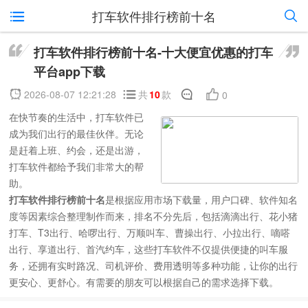
打车软件排行榜前十名
打车软件排行榜前十名-十大便宜优惠的打车
平台app下载
2026-08-07 12:21:28
共
10
款
0
在快节奏的生活中，打车软件已
成为我们出行的最佳伙伴。无论
是赶着上班、约会，还是出游，
打车软件都给予我们非常大的帮
助。
打车软件排行榜前十名
是根据应用市场下载量，用户口碑、软件知名
度等因素综合整理制作而来，排名不分先后，包括滴滴出行、花小猪
打车、T3出行、哈啰出行、万顺叫车、曹操出行、小拉出行、嘀嗒
出行、享道出行、首汽约车，这些打车软件不仅提供便捷的叫车服
务，还拥有实时路况、司机评价、费用透明等多种功能，让你的出行
更安心、更舒心。有需要的朋友可以根据自己的需求选择下载。