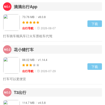
滴滴出行App
NO.1
73.76 MB
/
v8.0.8
下载
出行导航
/
2026-08-07
打车骑车顺风车订火车票租车代驾
花小猪打车
NO.2
88.02 MB
/
v1.14.4
下载
出行导航
/
2026-07-29
打车可以更便宜
T3出行
NO.3
114.7 MB
/
v4.5.8