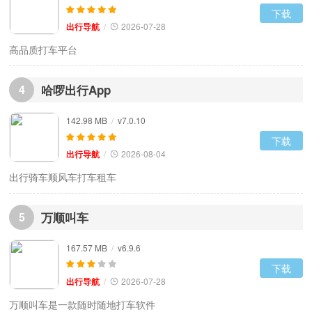
下载
出行导航
/
2026-07-28
高品质打车平台
4
哈啰出行App
142.98 MB
/
v7.0.10
下载
出行导航
/
2026-08-04
出行骑车顺风车打车租车
5
万顺叫车
167.57 MB
/
v6.9.6
下载
出行导航
/
2026-07-28
万顺叫车是一款随时随地打车软件