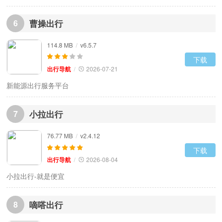
6
曹操出行
114.8 MB
/
v6.5.7
下载
出行导航
/
2026-07-21
新能源出行服务平台
7
小拉出行
76.77 MB
/
v2.4.12
下载
出行导航
/
2026-08-04
小拉出行-就是便宜
8
嘀嗒出行