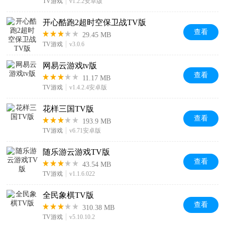
TV游戏
v1.2.2安卓版
开心酷跑2超时空保卫战TV版
查看
29.45 MB
TV游戏
v3.0.6
网易云游戏tv版
查看
11.17 MB
TV游戏
v1.4.2.4安卓版
花样三国TV版
查看
193.9 MB
TV游戏
v6.71安卓版
随乐游云游戏TV版
查看
43.54 MB
TV游戏
v1.1.6.022
全民象棋TV版
查看
310.38 MB
TV游戏
v5.10.10.2