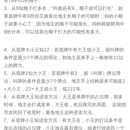
有78910J的顺子。
3、从9知顺子打多长：“外面还有9，顺子就可以打长”，如
果底牌中有9而你又推算出地主长顺子的可能时，你的小顺
子就要小心了，因为地主的顺子可能很长。同样根据牌局中
9的分布，可以估算出顺子打大的可能性有多大。
4、从底牌大小王知22：若底牌中有大王或小王，据叫牌的
条件是最少7个牌点的理论，则地主原来手上一般都有22以
上的牌力。
5、从底牌2知大小王：若底牌中有2 ，据《叫牌》牌点理
论，叫牌的条件是最少7个牌点，地主手上结构原来可能是2
+大小王，22+大王或小王，或222等。
6、从底牌大王知进攻方法：大王是单牌中的占位牌，很多
时候，地主会打成发单，大王收，然后跑完的局面。 这就指
导农民到了收尾时，避免地主这种进攻方法。
7、从底牌小王知进攻方法：有大王在，小王的打法多半是
发出连续的占位牌，小王放在最后摆位，或者打掉农民一个