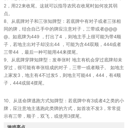
2，用22来收尾。这就可以指导农民在收尾时如何攻其弱
点。
8、从底牌对子和三张知牌型：若底牌中有对子或者三张相
同的牌，结合自己手中的牌应注意对子，三带或者@@@
@。如底牌为449 ，打出了4 ，则地主手上很可能为带4顺
子，若地主出对子却没出44 ，可能为含44双顺，444或者
三带44 ，最后一种可能用44来摆尾。
9、从底牌穿牌知牌型：发单张时 地主有机会穿过底牌却未
穿过，很可能有单张组成的对子，三带一或者顺子。 如地主
上家发3，地主有4不过发5，则地主可能44，444，有4顺
子，444或留4摆尾。
10、从送命牌逃跑方式知牌型：若底牌中有3或者4之类的小
牌，应注意地主逃跑此类牌的方式，如首攻不发3，常常提
示有三带，顺子，双飞，或使用3摆尾。
游戏亮点