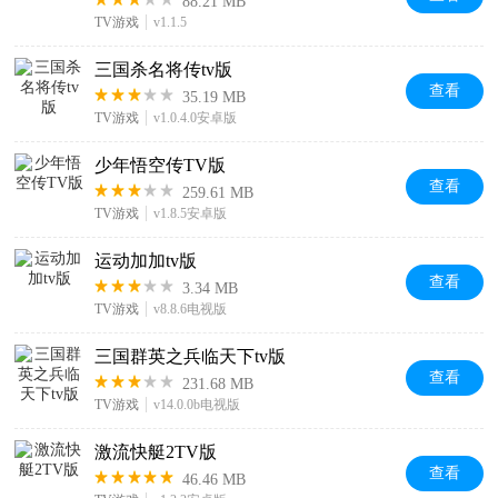
88.21 MB
TV游戏
v1.1.5
三国杀名将传tv版
查看
35.19 MB
TV游戏
v1.0.4.0安卓版
少年悟空传TV版
查看
259.61 MB
TV游戏
v1.8.5安卓版
运动加加tv版
查看
3.34 MB
TV游戏
v8.8.6电视版
三国群英之兵临天下tv版
查看
231.68 MB
TV游戏
v14.0.0b电视版
激流快艇2TV版
查看
46.46 MB