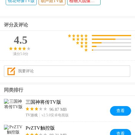
镜花奇缘TV版
葫芦娃TV版
植物大战僵尸TV版
评分及评论
4.5
满分5.0分
同类排行
三国神将传TV版
96.87 MB
查看
TV游戏
v2.5.0安卓电视版
PvZTV触控版
查看