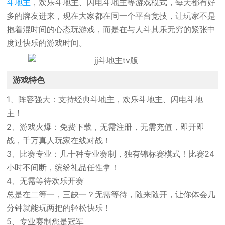
斗地主
，欢乐斗地主、闪电斗地主等游戏模式，每天都有好
多的牌友进来，现在大家都在同一个平台竞技，让玩家不是
抱着混时间的心态玩游戏，而是在与人斗其乐无穷的紧张中
度过快乐的游戏时间。
游戏特色
1、阵容强大：支持经典斗地主，欢乐斗地主、闪电斗地
主！
2、游戏火爆：免费下载，无需注册，无需充值，即开即
战，千万真人玩家在线对战！
3、比赛专业：几十种专业赛制，独有锦标赛模式！比赛24
小时不间断，缤纷礼品任性拿！
4、无需等待欢乐开赛
总是在二等一，三缺一？无需等待，随来随开，让你体会几
分钟就能玩两把的轻松快乐！
5、专业赛制您是冠军