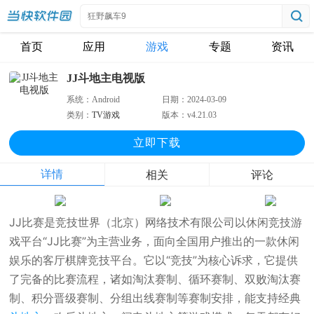
首页
应用
游戏
专题
资讯
JJ斗地主电视版
系统：
Android
日期：
2024-03-09
类别：
TV游戏
版本：
v4.21.03
立即下
载
详情
相关
评论
JJ比赛是竞技世界（北京）网络技术有限公司以休闲竞技游
戏平台“JJ比赛”为主营业务，面向全国用户推出的一款休闲
娱乐的客厅棋牌竞技平台。它以“竞技”为核心诉求，它提供
了完备的比赛流程，诸如淘汰赛制、循环赛制、双败淘汰赛
制、积分晋级赛制、分组出线赛制等赛制安排，能支持经典