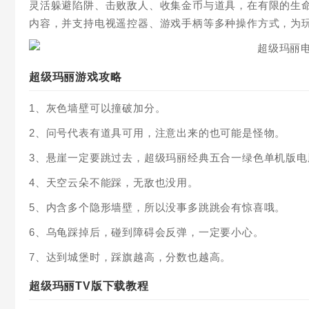
灵活躲避陷阱、击败敌人、收集金币与道具，在有限的生
内容，并支持电视遥控器、游戏手柄等多种操作方式，为
超级玛丽游戏攻略
1、灰色墙壁可以撞破加分。
2、问号代表有道具可用，注意出来的也可能是怪物。
3、悬崖一定要跳过去，超级玛丽经典五合一绿色单机版
4、天空云朵不能踩，无敌也没用。
5、内含多个隐形墙壁，所以没事多跳跳会有惊喜哦。
6、乌龟踩掉后，碰到障碍会反弹，一定要小心。
7、达到城堡时，踩旗越高，分数也越高。
超级玛丽TV版下载教程