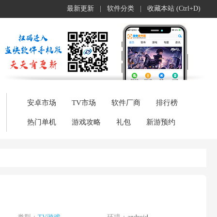
最新更新
|
软件分类
|
收藏本站 (Ctrl+D)
安卓市场
TV市场
软件厂商
排行榜
热门单机
游戏攻略
礼包
新游预约