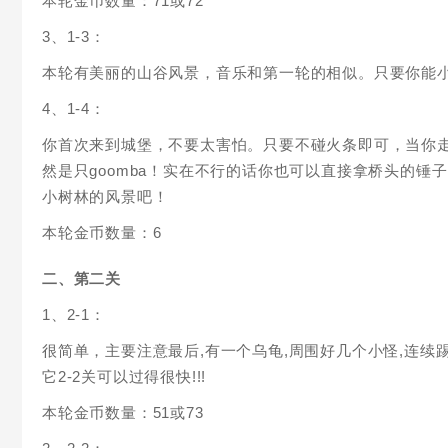
本轮金币数量：71或72
3、1-3：
本轮有美丽的山谷风景，音乐和第一轮的相似。只要你能小
4、1-4：
你首次来到城堡，不要太害怕。只要不碰火条即可，当你走
然是只goomba！实在不行的话你也可以直接拿桥头的锤
小树林的风景吧！
本轮金币数量：6
二、第二关
1、2-1：
很简单，主要注意最后,有一个乌龟,周围好几个小怪,连续
它2-2关可以过得很快!!!
本轮金币数量：51或73