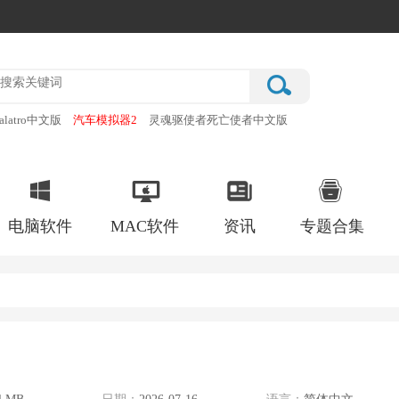
alatro中文版
汽车模拟器2
灵魂驱使者死亡使者中文版
厂
破门而入行动小队手机版
电脑软件
MAC软件
资讯
专题合集