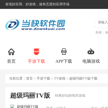
发现好应用、好游戏，做有态度的应用市场
热搜：
B
异星工
首页
手游下载
APP下载
电脑游戏
当前位置：
首页
>
手游下载
>
TV游戏
> 超级玛丽TV版下载
超级玛丽TV版
经典好玩的闯关游戏