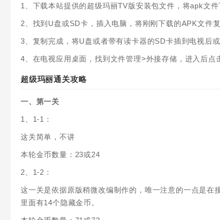
1、下载本站提供的超级玛丽TV版安装包文件，将apk文
2、找到U盘或SD卡，插入电脑，将刚刚下载的APK文件
3、复制完成，将U盘或者带有读卡器的SD卡插到电视后或
4、在电视应用桌面，找到文件管理>外接存储，进入后点击
超级玛丽通关攻略
一、第一关
1、1-1：
这关简单，不讲
本轮金币数量：23或24
2、1-2：
这一关是依据原版稍微改编制作的，唯一注意的一点是在
里面有14个隐藏金币。