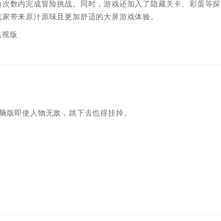
命次数内完成冒险挑战。同时，游戏还加入了隐藏关卡、彩蛋等探
玩家带来原汁原味且更加舒适的大屏游戏体验。
电脑版即使人物无敌，跳下去也得挂掉。