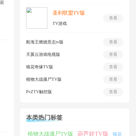
索
圣剑联盟TV版
查看
TV游戏
航海王燃烧意志tv版
查看
天翼云游戏电视版
查看
镜花奇缘TV版
查看
植物大战僵尸TV版
查看
PvZTV触控版
查看
本类热门标签
葫芦娃TV版
植物大战僵尸TV版
镜花